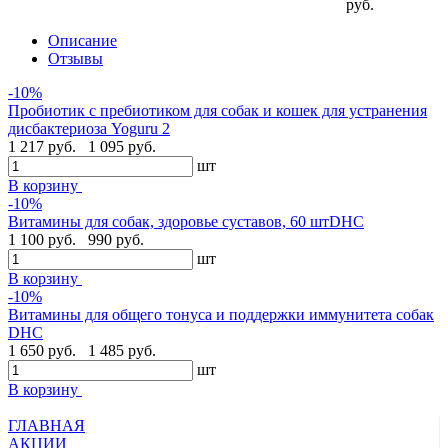
руб.
Описание
Отзывы
-10%
Пробиотик с пребиотиком для собак и кошек для устранения
дисбактериоза Yoguru 2
1 217 руб.
1 095 руб.
шт
В корзину
-10%
Витамины для собак, здоровье суставов, 60 штDHC
1 100 руб.
990 руб.
шт
В корзину
-10%
Витамины для общего тонуса и поддержки иммунитета собак
DHC
1 650 руб.
1 485 руб.
шт
В корзину
ГЛАВНАЯ
АКЦИИ