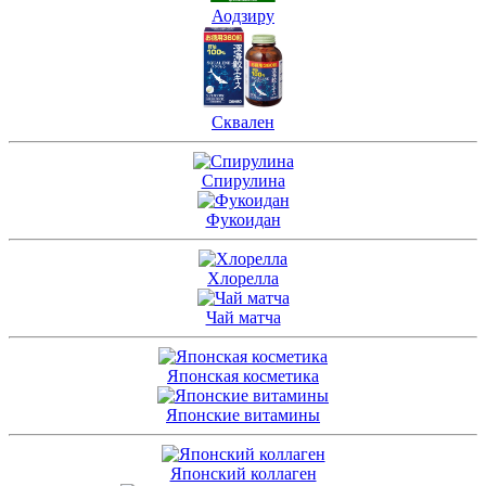
Аодзиру
Сквален
Спирулина
Фукоидан
Хлорелла
Чай матча
Японская косметика
Японские витамины
Японский коллаген