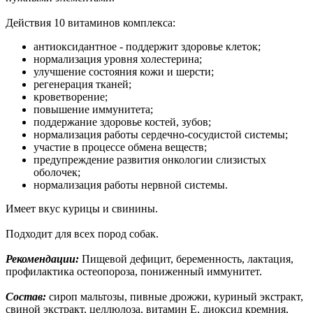
Действия 10 витаминов комплекса:
антиоксидантное - поддержит здоровье клеток;
нормализация уровня холестерина;
улучшение состояния кожи и шерсти;
регенерация тканей;
кроветворение;
повышение иммунитета;
поддержание здоровье костей, зубов;
нормализация работы сердечно-сосудистой системы;
участие в процессе обмена веществ;
предупреждение развития онкологии слизистых
оболочек;
нормализация работы нервной системы.
Имеет вкус курицы и свинины.
Подходит для всех пород собак.
Рекомендации:
Пищевой дефицит, беременность, лактация,
профилактика остеопороза, пониженный иммунитет.
Состав:
сироп мальтозы, пивные дрожжи, куриный экстракт,
свиной экстракт, целлюлоза, витамин Е, диоксид кремния,