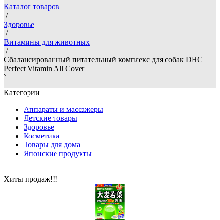
Каталог товаров
/
Здоровье
/
Витамины для животных
/
Сбалансированный питательный комплекс для собак DHC
Perfect Vitamin All Cover
`
Категории
Аппараты и массажеры
Детские товары
Здоровье
Косметика
Товары для дома
Японские продукты
Хиты продаж!!!