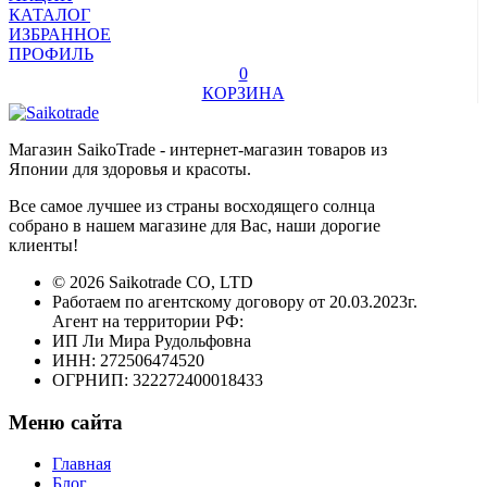
КАТАЛОГ
ИЗБРАННОЕ
ПРОФИЛЬ
0
КОРЗИНА
Магазин SaikoTrade - интернет-магазин товаров из
Японии для здоровья и красоты.
Все самое лучшее из страны восходящего солнца
собрано в нашем магазине для Вас, наши дорогие
клиенты!
© 2026 Saikotrade CO, LTD
Работаем по агентскому договору от 20.03.2023г.
Агент на территории РФ:
ИП Ли Мира Рудольфовна
ИНН: 272506474520
ОГРНИП: 322272400018433
Меню сайта
Главная
Блог