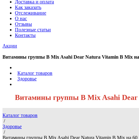
Доставка и оплата
Как заказать
Отслеживание
О нас
Отзывы
Полезные статьи
Контакты
Акции
Витамины группы В Mix Asahi Dear Natura Vitamin B Mix на
/
Каталог товаров
/
Здоровье
/
Витамины группы В Mix Asahi Dear 
Каталог товаров
/
Здоровье
/
Витамины группы В Mix Asahi Dear Natura Vitamin B Mix на 60