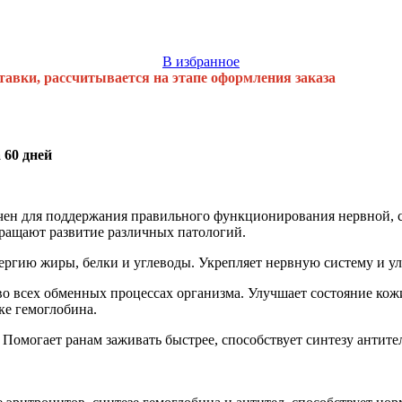
В избранное
тавки, рассчитывается на этапе оформления заказа
 60 дней
чен для поддержания правильного функционирования нервной, с
вращают развитие различных патологий.
ргию жиры, белки и углеводы. Укрепляет нервную систему и у
сех обменных процессах организма. Улучшает состояние кожи, 
ке гемоглобина.
т ранам заживать быстрее, способствует синтезу антител, ж