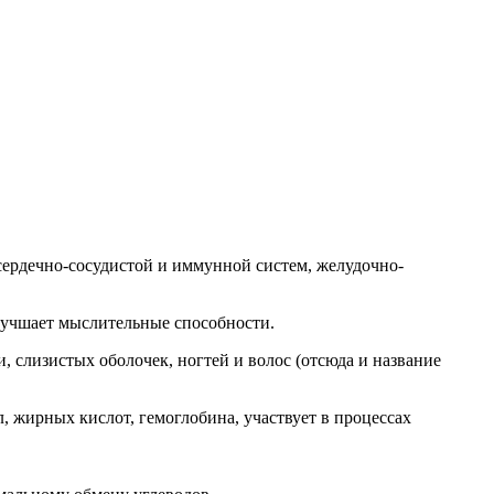
ердечно-сосудистой и иммунной систем, желудочно-
лучшает мыслительные способности.
слизистых оболочек, ногтей и волос (отсюда и название
ирных кислот, гемоглобина, участвует в процессах