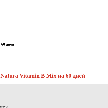
 60 дней
Natura Vitamin B Mix на 60 дней
 дней