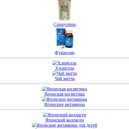
Спирулина
Фукоидан
Хлорелла
Чай матча
Японская косметика
Японские витамины
Японский коллаген