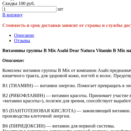
Скидка 100 руб.
шт
В корзину
Стоимость и срок доставки зависит от страны и службы дос
Описание
Отзывы
Витамины группы В Mix Asahi Dear Natura Vitamin B Mix на
Описание:
Комплекс витамин группы В Mix от компании Asahi предназна
кишечного тракта, для здоровой кожи, ногтей и волос. Предот
B1 (ТИАМИН) — витамин энергии. Помогает превращать в эне
B2 (РИБОФЛАВИН) — витамин красоты. Принимает участие во в
«витамин красоты»), полезен для зрения, способствует выработ
B5 (ПАНТОТЕНОВАЯ КИСЛОТА) — заживляющий витамин. Помогае
производства клеточной энергии.
B6 (ПИРИДОКСИН) — витамин для нервной системы.