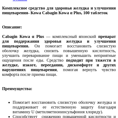
Комплексное средство для здоровья желудка и улучшения
пищеварения- Kowa Cabagin Kowa α Plus, 100 таблеток
Описание:
Cabagin Kowa α Plus
— комплексный японский
препарат
для поддержания здоровья желудка и улучшения
пищеварения.
Он помогает восстановить слизистую
оболочку желудка, снизить повышенную кислотность,
улучшить переваривание пищи и уменьшить неприятные
ощущения после еды. Средство
подходит при тяжести в
желудке, изжоге, переедании, дискомфорте и других
нарушениях пищеварения
, помогая вернуть чувство
комфорта после приема пищи.
Преимущества:
Помогает восстановить слизистую оболочку желудка и
поддерживает ее естественную защиту благодаря
витамину U (метилметионинсульфония хлориду).
Способствует снижению повышенной кислотности и