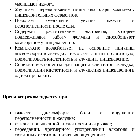
уменьшает изжогу.
Улучшает переваривание пищи благодаря комплексу
пищеварительных ферментов.
Помогает уменьшить чувство тяжести и
переполненности после еды.
Содержит растительные экстракты, которые
поддерживают работу желудка и способствуют
комфортному пищеварению.
Комплексно воздействует на основные причины
дискомфорта в желудке: помогает защитить слизистую,
нормализовать кислотность и улучшить пищеварение.
Сочетает компоненты для защиты слизистой желудка,
нормализации кислотности и улучшения пищеварения в
одном препарате.
Препарат рекомендуется при:
тяжести, дискомфорте, боли и ощущении
переполненности в желудке;
изжоге, повышенной кислотности и отрыжке;
переедании, чрезмерном употреблении алкоголя и
связанных с этим неприятных ощущениях;