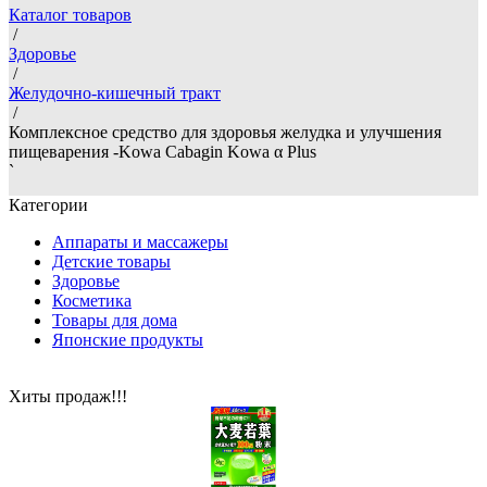
Каталог товаров
/
Здоровье
/
Желудочно-кишечный тракт
/
Комплексное средство для здоровья желудка и улучшения
пищеварения -Kowa Cabagin Kowa α Plus
`
Категории
Аппараты и массажеры
Детские товары
Здоровье
Косметика
Товары для дома
Японские продукты
Хиты продаж!!!