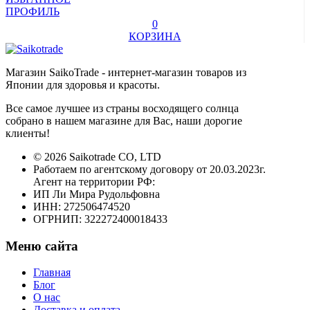
ПРОФИЛЬ
0
КОРЗИНА
Магазин SaikoTrade - интернет-магазин товаров из
Японии для здоровья и красоты.
Все самое лучшее из страны восходящего солнца
собрано в нашем магазине для Вас, наши дорогие
клиенты!
© 2026 Saikotrade CO, LTD
Работаем по агентскому договору от 20.03.2023г.
Агент на территории РФ:
ИП Ли Мира Рудольфовна
ИНН: 272506474520
ОГРНИП: 322272400018433
Меню сайта
Главная
Блог
О нас
Доставка и оплата