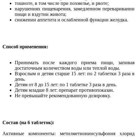
тошноте, в том числе при похмелье, и рвоте;
нарушениях пищеварения, замедленном переваривании
пищи и вздутии живота;
снижении аппетита и ослабленной функции желудка.
Способ применения:
Принимать после каждого приема пищи, запивая
достаточным количеством воды или теплой воды.
Взрослым и детям старше 15 лет: по 2 таблетки 3 раза в
день.
Детям от 8 до 15 лет: по 1 таблетке 3 раза в день.
Детям младше 8 лет: препарат противопоказан.
Не превышайте рекомендованную дозировку.
Состав (на 6 таблеток):
Активные компоненты: метилметионинсульфония хлорид