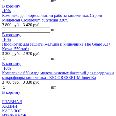
шт
В корзину
-10%
Комплекс для нормализации работы кишечника. Стронг
Миярисан Clostridium butyricum 330т.
3 800 руб.
3 420 руб.
шт
В корзину
-10%
Пробиотик для защиты желудка и кишечника The Guard A3+
Kowa, 550 табл
3 300 руб.
2 970 руб.
шт
В корзину
-10%
Комплекс с 650 млрд молочнокислых бактерий для поддержки
микрофлоры кишечника - RECORESERUM Inner Ba
3 700 руб.
3 330 руб.
шт
В корзину
ГЛАВНАЯ
АКЦИИ
КАТАЛОГ
ИЗБРАННОЕ