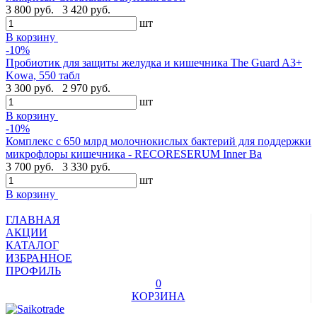
3 800 руб.
3 420 руб.
шт
В корзину
-10%
Пробиотик для защиты желудка и кишечника The Guard A3+
Kowa, 550 табл
3 300 руб.
2 970 руб.
шт
В корзину
-10%
Комплекс с 650 млрд молочнокислых бактерий для поддержки
микрофлоры кишечника - RECORESERUM Inner Ba
3 700 руб.
3 330 руб.
шт
В корзину
ГЛАВНАЯ
АКЦИИ
КАТАЛОГ
ИЗБРАННОЕ
ПРОФИЛЬ
0
КОРЗИНА