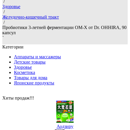
/
Здоровье
/
Желудочно-кишечный тракт
/
Пробиотики 3-летней ферментации OM-X от Dr. OHHIRA, 90
капсул
`
Категории
Аппараты и массажеры
Детские товары
Здоровье
Косметика
Товары для дома
Японские продукты
Хиты продаж!!!
Аодзиру