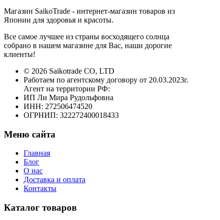
Магазин SaikoTrade - интернет-магазин товаров из
Японии для здоровья и красоты.
Все самое лучшее из страны восходящего солнца
собрано в нашем магазине для Вас, наши дорогие
клиенты!
© 2026 Saikotrade CO, LTD
Работаем по агентскому договору от 20.03.2023г.
Агент на территории РФ:
ИП Ли Мира Рудольфовна
ИНН: 272506474520
ОГРНИП: 322272400018433
Меню сайта
Главная
Блог
О нас
Доставка и оплата
Контакты
Каталог товаров