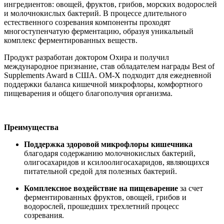
ингредиентов: овощей, фруктов, грибов, морских водорослей
и молочнокислых бактерий. В процессе длительного
естественного созревания компоненты проходят
многоступенчатую ферментацию, образуя уникальный
комплекс ферментированных веществ.
Продукт разработан доктором Охира и получил
международное признание, став обладателем награды Best of
Supplements Award в США. OM-X подходит для ежедневной
поддержки баланса кишечной микрофлоры, комфортного
пищеварения и общего благополучия организма.
Преимущества
Поддержка здоровой микрофлоры кишечника
благодаря содержанию молочнокислых бактерий,
олигосахаридов и ксилоолигосахаридов, являющихся
питательной средой для полезных бактерий.
Комплексное воздействие на пищеварение
за счет
ферментированных фруктов, овощей, грибов и
водорослей, прошедших трехлетний процесс
созревания.