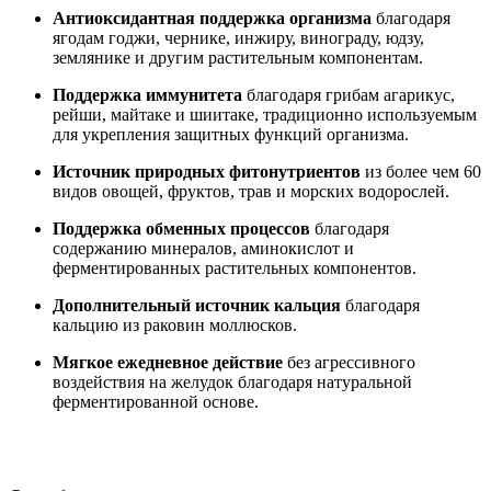
Антиоксидантная поддержка организма
благодаря
ягодам годжи, чернике, инжиру, винограду, юдзу,
землянике и другим растительным компонентам.
Поддержка иммунитета
благодаря грибам агарикус,
рейши, майтаке и шиитаке, традиционно используемым
для укрепления защитных функций организма.
Источник природных фитонутриентов
из более чем 60
видов овощей, фруктов, трав и морских водорослей.
Поддержка обменных процессов
благодаря
содержанию минералов, аминокислот и
ферментированных растительных компонентов.
Дополнительный источник кальция
благодаря
кальцию из раковин моллюсков.
Мягкое ежедневное действие
без агрессивного
воздействия на желудок благодаря натуральной
ферментированной основе.