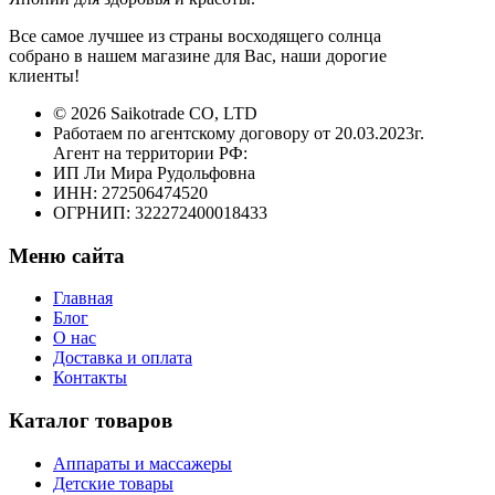
Все самое лучшее из страны восходящего солнца
собрано в нашем магазине для Вас, наши дорогие
клиенты!
© 2026 Saikotrade CO, LTD
Работаем по агентскому договору от 20.03.2023г.
Агент на территории РФ:
ИП Ли Мира Рудольфовна
ИНН: 272506474520
ОГРНИП: 322272400018433
Меню сайта
Главная
Блог
О нас
Доставка и оплата
Контакты
Каталог товаров
Аппараты и массажеры
Детские товары