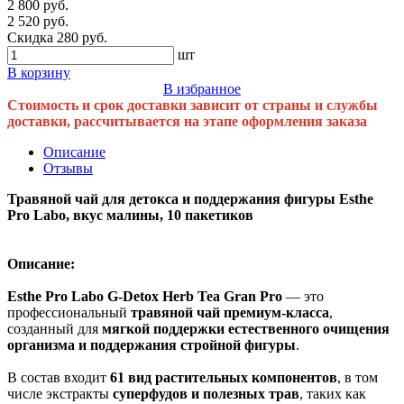
2 800 руб.
2 520 руб.
Скидка 280 руб.
шт
В корзину
В избранное
Стоимость и срок доставки зависит от страны и службы
доставки, рассчитывается на этапе оформления заказа
Описание
Отзывы
Травяной чай для детокса и поддержания фигуры Esthe
Pro Labo, вкус малины, 10 пакетиков
Описание:
Esthe Pro Labo G-Detox Herb Tea Gran Pro
— это
профессиональный
травяной чай премиум-класса
,
созданный для
мягкой поддержки естественного очищения
организма и поддержания стройной фигуры
.
В состав входит
61 вид растительных компонентов
, в том
числе экстракты
суперфудов и полезных трав
, таких как