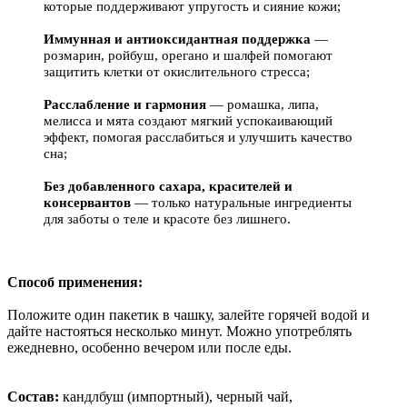
которые поддерживают упругость и сияние кожи;
Иммунная и антиоксидантная поддержка
—
розмарин, ройбуш, орегано и шалфей помогают
защитить клетки от окислительного стресса;
Расслабление и гармония
— ромашка, липа,
мелисса и мята создают мягкий успокаивающий
эффект, помогая расслабиться и улучшить качество
сна;
Без добавленного сахара, красителей и
консервантов
— только натуральные ингредиенты
для заботы о теле и красоте без лишнего.
Способ применения:
Положите один пакетик в чашку, залейте горячей водой и
дайте настояться несколько минут. Можно употреблять
ежедневно, особенно вечером или после еды.
Состав:
кандлбуш (импортный), черный чай,