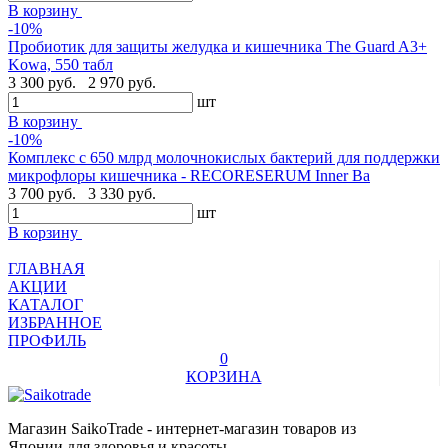
В корзину
-10%
Пробиотик для защиты желудка и кишечника The Guard A3+
Kowa, 550 табл
3 300 руб.
2 970 руб.
шт
В корзину
-10%
Комплекс с 650 млрд молочнокислых бактерий для поддержки
микрофлоры кишечника - RECORESERUM Inner Ba
3 700 руб.
3 330 руб.
шт
В корзину
ГЛАВНАЯ
АКЦИИ
КАТАЛОГ
ИЗБРАННОЕ
ПРОФИЛЬ
0
КОРЗИНА
Магазин SaikoTrade - интернет-магазин товаров из
Японии для здоровья и красоты.