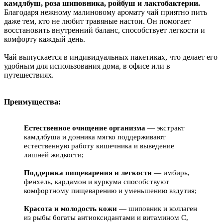
камдлбуш, роза шиповника, ройбуш и лактобактерии.
Благодаря нежному малиновому аромату чай приятно пить
даже тем, кто не любит травяные настои. Он помогает
восстановить внутренний баланс, способствует легкости и
комфорту каждый день.
Чай выпускается в индивидуальных пакетиках, что делает его
удобным для использования дома, в офисе или в
путешествиях.
Преимущества:
Естественное очищение организма
— экстракт
камдлбуша и донника мягко поддерживают
естественную работу кишечника и выведение
лишней жидкости;
Поддержка пищеварения и легкости
— имбирь,
фенхель, кардамон и куркума способствуют
комфортному пищеварению и уменьшению вздутия;
Красота и молодость кожи
— шиповник и коллаген
из рыбы богаты антиоксидантами и витамином C,