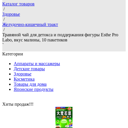
Каталог товаров
/
Здоровье
/
Желудочно-кишечный тракт
/
Травяной чай для детокса и поддержания фигуры Esthe Pro
Labo, вкус малины, 10 пакетиков
`
Категории
Аппараты и массажеры
Детские товары
Здоровье
Косметика
Товары для дома
Японские продукты
Хиты продаж!!!