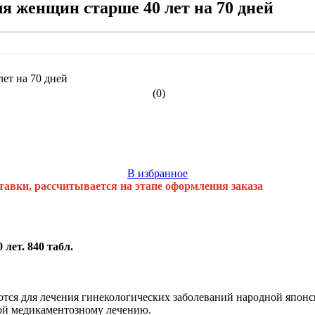
ля женщин старше 40 лет на 70 дней
(0)
В избранное
тавки, рассчитывается на этапе оформления заказа
лет. 840 табл.
ются для лечения гинекологических заболеваний народной японс
вой медикаментозному лечению.