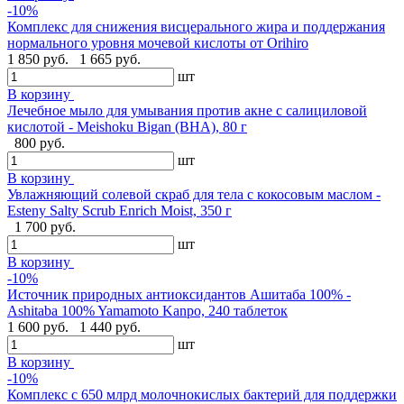
-10%
Комплекс для снижения висцерального жира и поддержания
нормального уровня мочевой кислоты от Orihiro
1 850 руб.
1 665 руб.
шт
В корзину
Лечебное мыло для умывания против акне с салициловой
кислотой - Meishoku Bigan (BHA), 80 г
800 руб.
шт
В корзину
Увлажняющий солевой скраб для тела с кокосовым маслом -
Esteny Salty Scrub Enrich Moist, 350 г
1 700 руб.
шт
В корзину
-10%
Источник природных антиоксидантов Ашитаба 100% -
Ashitaba 100% Yamamoto Kanpo, 240 таблеток
1 600 руб.
1 440 руб.
шт
В корзину
-10%
Комплекс с 650 млрд молочнокислых бактерий для поддержки