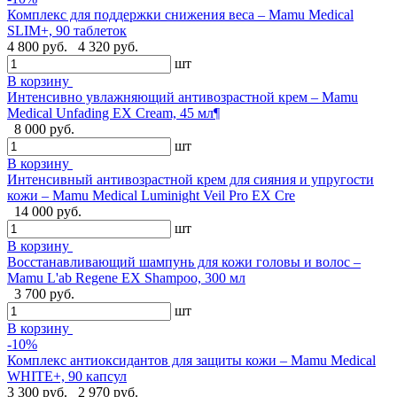
Комплекс для поддержки снижения веса – Mamu Medical
SLIM+, 90 таблеток
4 800 руб.
4 320 руб.
шт
В корзину
Интенсивно увлажняющий антивозрастной крем – Mamu
Medical Unfading EX Cream, 45 мл¶
8 000 руб.
шт
В корзину
Интенсивный антивозрастной крем для сияния и упругости
кожи – Mamu Medical Luminight Veil Pro EX Cre
14 000 руб.
шт
В корзину
Восстанавливающий шампунь для кожи головы и волос –
Mamu L'ab Regene EX Shampoo, 300 мл
3 700 руб.
шт
В корзину
-10%
Комплекс антиоксидантов для защиты кожи – Mamu Medical
WHITE+, 90 капсул
3 300 руб.
2 970 руб.