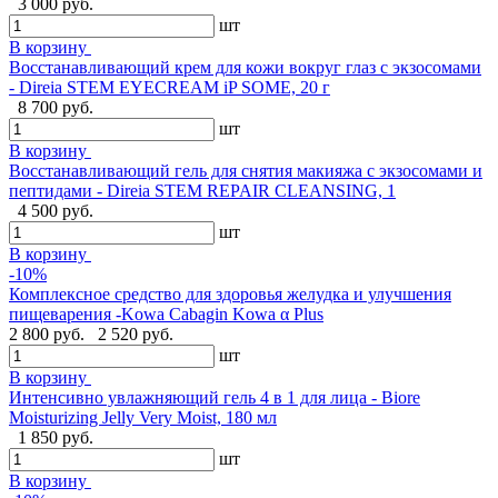
3 000 руб.
шт
В корзину
Восстанавливающий крем для кожи вокруг глаз с экзосомами
- Direia STEM EYECREAM iP SOME, 20 г
8 700 руб.
шт
В корзину
Восстанавливающий гель для снятия макияжа с экзосомами и
пептидами - Direia STEM REPAIR CLEANSING, 1
4 500 руб.
шт
В корзину
-10%
Комплексное средство для здоровья желудка и улучшения
пищеварения -Kowa Cabagin Kowa α Plus
2 800 руб.
2 520 руб.
шт
В корзину
Интенсивно увлажняющий гель 4 в 1 для лица - Biore
Moisturizing Jelly Very Moist, 180 мл
1 850 руб.
шт
В корзину