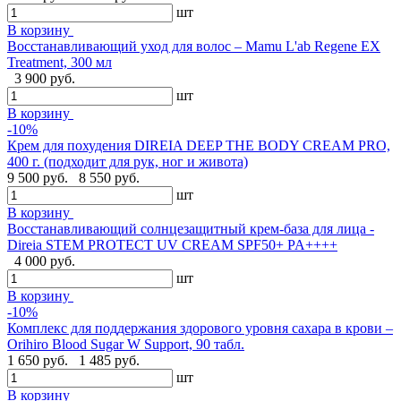
шт
В корзину
Восстанавливающий уход для волос – Mamu L'ab Regene EX
Treatment, 300 мл
3 900 руб.
шт
В корзину
-10%
Крем для похудения DIREIA DEEP THE BODY CREAM PRO,
400 г. (подходит для рук, ног и живота)
9 500 руб.
8 550 руб.
шт
В корзину
Восстанавливающий солнцезащитный крем-база для лица -
Direia STEM PROTECT UV CREAM SPF50+ PA++++
4 000 руб.
шт
В корзину
-10%
Комплекс для поддержания здорового уровня сахара в крови –
Orihiro Blood Sugar W Support, 90 табл.
1 650 руб.
1 485 руб.
шт
В корзину