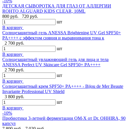
-10%
ДЕТСКАЯ СЫВОРОТКА ДЛЯ ГЛАЗ ОТ АЛЛЕРГИИ
ROHTO ALGUARD KIDS CLEAR, 10ML
800 руб.
720 руб.
шт
В корзину
Солнцезащитный гель ANESSA Brightening UV Gel SPF50+
PA++++ с эффектом сияния и выравнивания тона к
2 700 руб.
шт
В корзину
Солнцезащитный увлажняющий гель для лица и тела
ANESSA Perfect UV Skincare Gel SPF50+ PA++++
2 700 руб.
шт
В корзину
Cолнцезащитный крем SPF50+ PA++++ - Bijou de Mer Beaute
Invariante Professional UV Shield
3 800 руб.
шт
В корзину
-10%
Пробиотики 3-летней ферментации OM-X от Dr. OHHIRA, 90
капсул
7 800 руб.
7 020 руб.