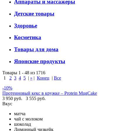
Аппараты и массажеры
Детские товары
Здоровье
Косметика
Товары для дома
Японские продукты
Товары 1 - 48 из 1716
1
2
3
4
5
|
»
|
Конец
|
Все
-10%
Протеиновый кекс в кружке – Protein MugCake
3 950 руб.
3 555 руб.
Вкус
матча
чай с молоком
шоколад
Лимонный чизкейк