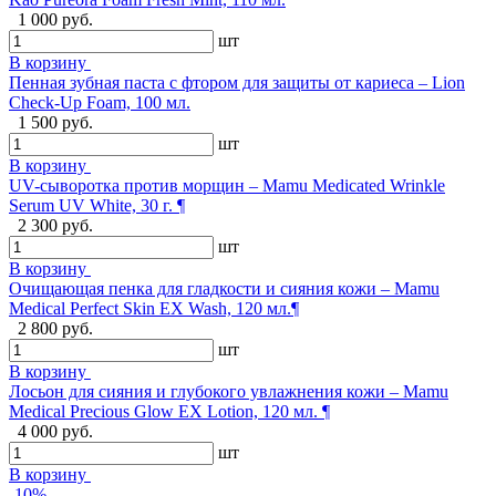
1 000 руб.
шт
В корзину
Пенная зубная паста с фтором для защиты от кариеса – Lion
Check-Up Foam, 100 мл.
1 500 руб.
шт
В корзину
UV-сыворотка против морщин – Mamu Medicated Wrinkle
Serum UV White, 30 г. ¶
2 300 руб.
шт
В корзину
Очищающая пенка для гладкости и сияния кожи – Mamu
Medical Perfect Skin EX Wash, 120 мл.¶
2 800 руб.
шт
В корзину
Лосьон для сияния и глубокого увлажнения кожи – Mamu
Medical Precious Glow EX Lotion, 120 мл. ¶
4 000 руб.
шт
В корзину
-10%