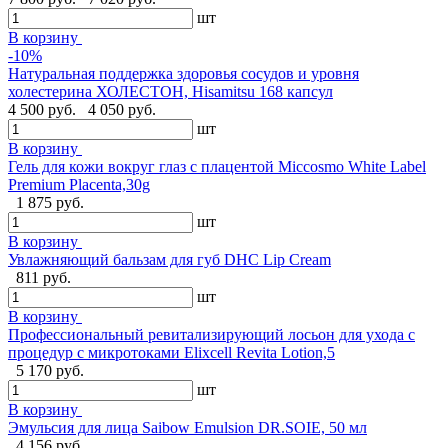
шт
В корзину
-10%
Натуральная поддержка здоровья сосудов и уровня
холестерина ХОЛЕСТОН, Hisamitsu 168 капсул
4 500 руб.
4 050 руб.
шт
В корзину
Гель для кожи вокруг глаз с плацентой Miccosmo White Label
Premium Placenta,30g
1 875 руб.
шт
В корзину
Увлажняющий бальзам для губ DHC Lip Cream
811 руб.
шт
В корзину
Профессиональный ревитализирующий лосьон для ухода с
процедур с микротоками Elixcell Revita Lotion,5
5 170 руб.
шт
В корзину
Эмульсия для лица Saibow Emulsion DR.SOIE, 50 мл
4 156 руб.