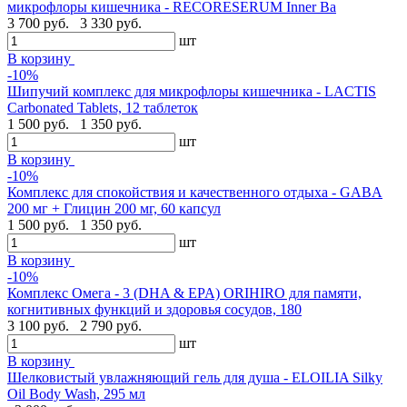
микрофлоры кишечника - RECORESERUM Inner Ba
3 700 руб.
3 330 руб.
шт
В корзину
-10%
Шипучий комплекс для микрофлоры кишечника - LACTIS
Carbonated Tablets, 12 таблеток
1 500 руб.
1 350 руб.
шт
В корзину
-10%
Комплекс для спокойствия и качественного отдыха - GABA
200 мг + Глицин 200 мг, 60 капсул
1 500 руб.
1 350 руб.
шт
В корзину
-10%
Комплекс Омега - 3 (DHA & EPA) ORIHIRO для памяти,
когнитивных функций и здоровья сосудов, 180
3 100 руб.
2 790 руб.
шт
В корзину
Шелковистый увлажняющий гель для душа - ELOILIA Silky
Oil Body Wash, 295 мл