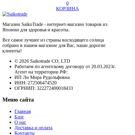
0
КОРЗИНА
Магазин SaikoTrade - интернет-магазин товаров из
Японии для здоровья и красоты.
Все самое лучшее из страны восходящего солнца
собрано в нашем магазине для Вас, наши дорогие
клиенты!
© 2026 Saikotrade CO, LTD
Работаем по агентскому договору от 20.03.2023г.
Агент на территории РФ:
ИП Ли Мира Рудольфовна
ИНН: 272506474520
ОГРНИП: 322272400018433
Меню сайта
Главная
Блог
О нас
Доставка и оплата
Контакты