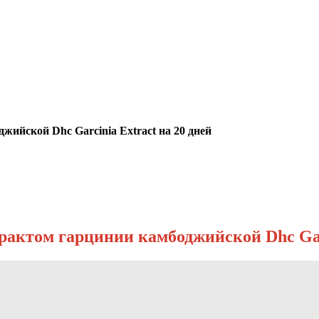
жийской Dhc Garcinia Extract на 20 дней
рактом гарцинии камбоджийской Dhc Garc