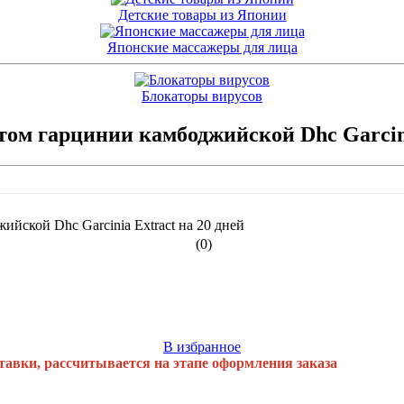
Детские товары из Японии
Японские массажеры для лица
Блокаторы вирусов
том гарцинии камбоджийской Dhc Garcini
(0)
В избранное
тавки, рассчитывается на этапе оформления заказа