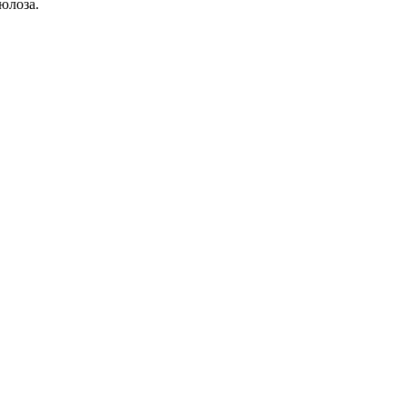
юлоза.