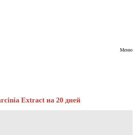
Меню
inia Extract на 20 дней