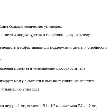
бляет большое количество углеводов.
а известна людям чудесным свойством придавать телу
ен веществ и эффективные для поддержания диеты и стройности
.
давления аппетита и уменьшению способности тела
изирует мозгу о сытости и вызывает снижение аппетита.
 утилизацию углеводов.
ерца - 1 мг., витамин В1 - 1.2 мг., витамин В2 - 1.2 мг.,