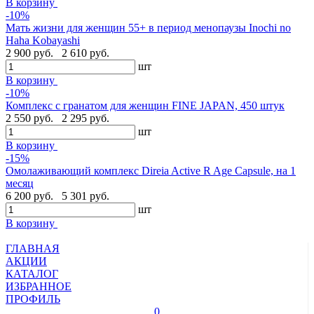
В корзину
-10%
Мать жизни для женщин 55+ в период менопаузы Inochi no
Haha Kobayashi
2 900 руб.
2 610 руб.
шт
В корзину
-10%
Комплекс с гранатом для женщин FINE JAPAN, 450 штук
2 550 руб.
2 295 руб.
шт
В корзину
-15%
Омолаживающий комплекс Direia Active R Age Capsule, на 1
месяц
6 200 руб.
5 301 руб.
шт
В корзину
ГЛАВНАЯ
АКЦИИ
КАТАЛОГ
ИЗБРАННОЕ
ПРОФИЛЬ
0