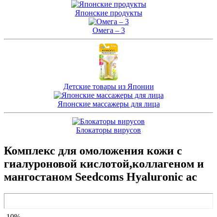
Японские продукты
Омега – 3
Детские товары из Японии
Японские массажеры для лица
Блокаторы вирусов
Комплекс для омоложения кожи с
гиалуроновой кислотой,коллагеном и
мангостаном Seedcoms Hyaluronic ac
-10%