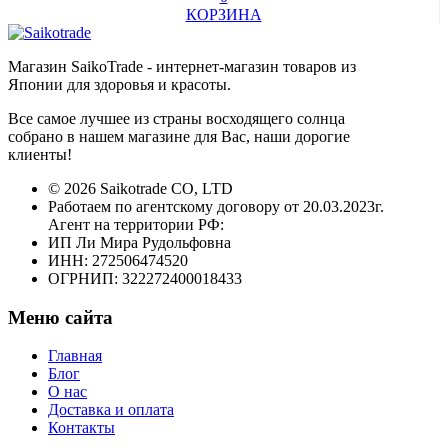
КОРЗИНА
Магазин SaikoTrade - интернет-магазин товаров из
Японии для здоровья и красоты.
Все самое лучшее из страны восходящего солнца
собрано в нашем магазине для Вас, наши дорогие
клиенты!
© 2026 Saikotrade CO, LTD
Работаем по агентскому договору от 20.03.2023г.
Агент на территории РФ:
ИП Ли Мира Рудольфовна
ИНН: 272506474520
ОГРНИП: 322272400018433
Меню сайта
Главная
Блог
О нас
Доставка и оплата
Контакты