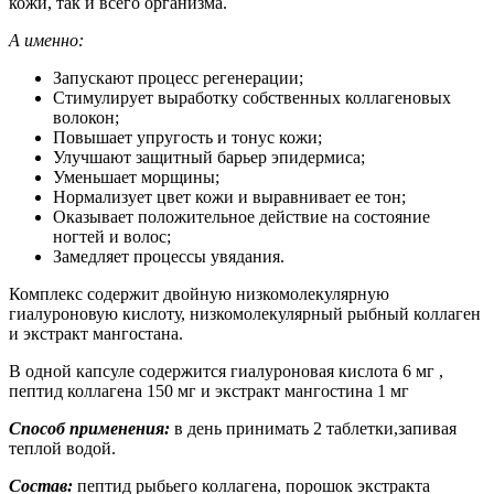
кожи, так и всего организма.
А именно:
Запускают процесс регенерации;
Стимулирует выработку собственных коллагеновых
волокон;
Повышает упругость и тонус кожи;
Улучшают защитный барьер эпидермиса;
Уменьшает морщины;
Нормализует цвет кожи и выравнивает ее тон;
Оказывает положительное действие на состояние
ногтей и волос;
Замедляет процессы увядания.
Комплекс содержит двойную низкомолекулярную
гиалуроновую кислоту, низкомолекулярный рыбный коллаген
и экстракт мангостана.
В одной капсуле содержится гиалуроновая кислота 6 мг ,
пептид коллагена 150 мг и экстракт мангостина 1 мг
Способ применения:
в день принимать 2 таблетки,запивая
теплой водой.
Состав:
пептид рыбьего коллагена, порошок экстракта