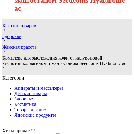
мангостаном Seedcoms Hyaluronic
ac
Каталог товаров
/
Здоровье
/
Женская красота
/
Комплекс для омоложения кожи с гиалуроновой
кислотой,коллагеном и мангостаном Seedcoms Hyaluronic ac
`
Категории
Аппараты и массажеры
Детские товары
Здоровье
Косметика
Товары для дома
Японские продукты
Хиты продаж!!!