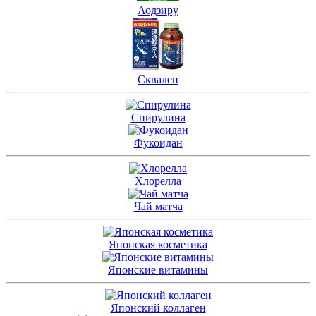
Аодзиру
Сквален
Спирулина
Фукоидан
Хлорелла
Чай матча
Японская косметика
Японские витамины
Японский коллаген