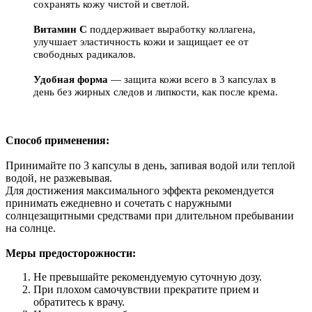
сохранять кожу чистой и светлой.
Витамин C
поддерживает выработку коллагена,
улучшает эластичность кожи и защищает ее от
свободных радикалов.
Удобная форма
— защита кожи всего в 3 капсулах в
день без жирных следов и липкости, как после крема.
Способ применения:
Принимайте по 3 капсулы в день, запивая водой или теплой
водой, не разжевывая.
Для достижения максимального эффекта рекомендуется
принимать ежедневно и сочетать с наружными
солнцезащитными средствами при длительном пребывании
на солнце.
Меры предосторожности:
Не превышайте рекомендуемую суточную дозу.
При плохом самочувствии прекратите прием и
обратитесь к врачу.