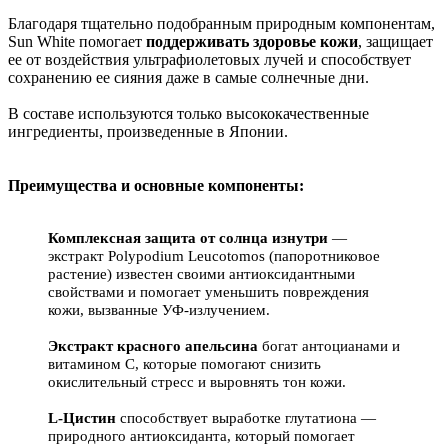
Благодаря тщательно подобранным природным компонентам,
Sun White помогает
поддерживать здоровье кожи
, защищает
ее от воздействия ультрафиолетовых лучей и способствует
сохранению ее сияния даже в самые солнечные дни.
В составе используются только высококачественные
ингредиенты, произведенные в Японии.
Преимущества и основные компоненты:
Комплексная защита от солнца изнутри
—
экстракт Polypodium Leucotomos (папоротниковое
растение) известен своими антиоксидантными
свойствами и помогает уменьшить повреждения
кожи, вызванные УФ-излучением.
Экстракт красного апельсина
богат антоцианами и
витамином C
, которые помогают снизить
окислительный стресс и выровнять тон кожи.
L-Цистин
способствует выработке глутатиона —
природного антиоксиданта, который помогает