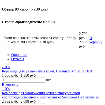
Объем:
90 капсул на 30 дней
Страна-производитель:
Япония
2 700
Комплекс для защиты кожи от солнца Infinity
руб.
В
Sun White, 90 капсул на 30 дней
2 430
корзину
руб.
Описание
Отзывы
-10%
Керамиды для увлажнения кожи, Ceramide Moisture DHC
1 500 руб.
1 350 руб.
шт
В корзину
-10%
Комплекс для омоложения кожи с гиалуроновой
кислотой,коллагеном и мангостаном Seedcoms Hyaluronic ac
2 332 руб.
2 098 руб.