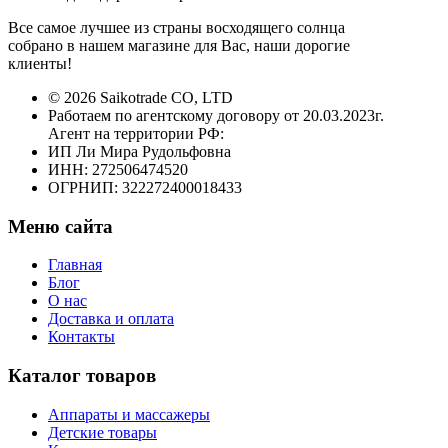
Все самое лучшее из страны восходящего солнца
собрано в нашем магазине для Вас, наши дорогие
клиенты!
© 2026 Saikotrade CO, LTD
Работаем по агентскому договору от 20.03.2023г.
Агент на территории РФ:
ИП Ли Мира Рудольфовна
ИНН: 272506474520
ОГРНИП: 322272400018433
Меню сайта
Главная
Блог
О нас
Доставка и оплата
Контакты
Каталог товаров
Аппараты и массажеры
Детские товары