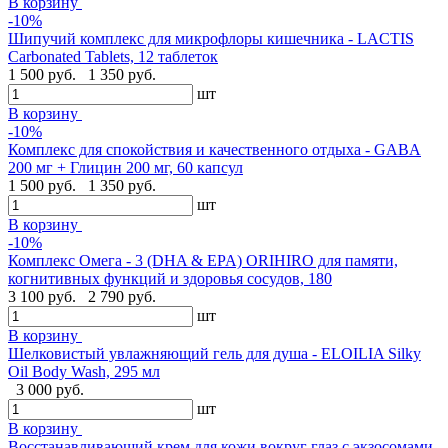
В корзину
-10%
Шипучий комплекс для микрофлоры кишечника - LACTIS
Carbonated Tablets, 12 таблеток
1 500 руб.
1 350 руб.
шт
В корзину
-10%
Комплекс для спокойствия и качественного отдыха - GABA
200 мг + Глицин 200 мг, 60 капсул
1 500 руб.
1 350 руб.
шт
В корзину
-10%
Комплекс Омега - 3 (DHA & EPA) ORIHIRO для памяти,
когнитивных функций и здоровья сосудов, 180
3 100 руб.
2 790 руб.
шт
В корзину
Шелковистый увлажняющий гель для душа - ELOILIA Silky
Oil Body Wash, 295 мл
3 000 руб.
шт
В корзину
Восстанавливающий крем для кожи вокруг глаз с экзосомами