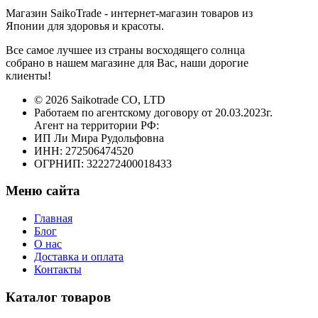
Магазин SaikoTrade - интернет-магазин товаров из
Японии для здоровья и красоты.
Все самое лучшее из страны восходящего солнца
собрано в нашем магазине для Вас, наши дорогие
клиенты!
© 2026 Saikotrade CO, LTD
Работаем по агентскому договору от 20.03.2023г.
Агент на территории РФ:
ИП Ли Мира Рудольфовна
ИНН: 272506474520
ОГРНИП: 322272400018433
Меню сайта
Главная
Блог
О нас
Доставка и оплата
Контакты
Каталог товаров