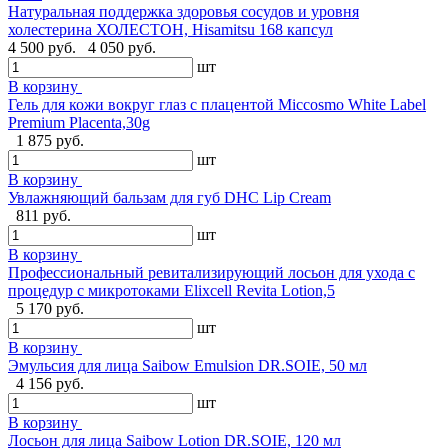
Натуральная поддержка здоровья сосудов и уровня
холестерина ХОЛЕСТОН, Hisamitsu 168 капсул
4 500 руб.
4 050 руб.
шт
В корзину
Гель для кожи вокруг глаз с плацентой Miccosmo White Label
Premium Placenta,30g
1 875 руб.
шт
В корзину
Увлажняющий бальзам для губ DHC Lip Cream
811 руб.
шт
В корзину
Профессиональный ревитализирующий лосьон для ухода с
процедур с микротоками Elixcell Revita Lotion,5
5 170 руб.
шт
В корзину
Эмульсия для лица Saibow Emulsion DR.SOIE, 50 мл
4 156 руб.
шт
В корзину
Лосьон для лица Saibow Lotion DR.SOIE, 120 мл