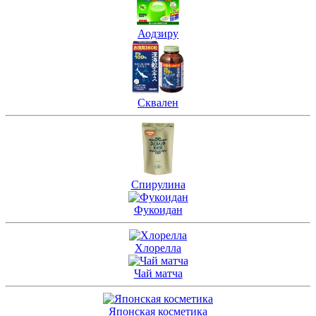
Аодзиру
Сквален
Спирулина
Фукоидан
Хлорелла
Чай матча
Японская косметика