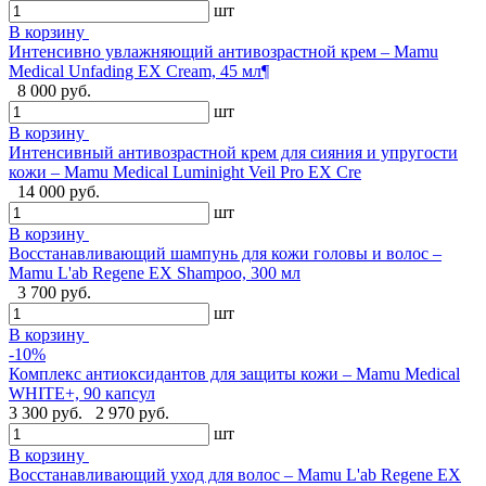
шт
В корзину
Интенсивно увлажняющий антивозрастной крем – Mamu
Medical Unfading EX Cream, 45 мл¶
8 000 руб.
шт
В корзину
Интенсивный антивозрастной крем для сияния и упругости
кожи – Mamu Medical Luminight Veil Pro EX Cre
14 000 руб.
шт
В корзину
Восстанавливающий шампунь для кожи головы и волос –
Mamu L'ab Regene EX Shampoo, 300 мл
3 700 руб.
шт
В корзину
-10%
Комплекс антиоксидантов для защиты кожи – Mamu Medical
WHITE+, 90 капсул
3 300 руб.
2 970 руб.
шт
В корзину
Восстанавливающий уход для волос – Mamu L'ab Regene EX