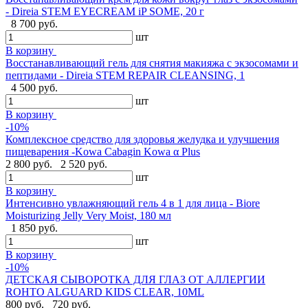
- Direia STEM EYECREAM iP SOME, 20 г
8 700 руб.
шт
В корзину
Восстанавливающий гель для снятия макияжа с экзосомами и
пептидами - Direia STEM REPAIR CLEANSING, 1
4 500 руб.
шт
В корзину
-10%
Комплексное средство для здоровья желудка и улучшения
пищеварения -Kowa Cabagin Kowa α Plus
2 800 руб.
2 520 руб.
шт
В корзину
Интенсивно увлажняющий гель 4 в 1 для лица - Biore
Moisturizing Jelly Very Moist, 180 мл
1 850 руб.
шт
В корзину
-10%
ДЕТСКАЯ СЫВОРОТКА ДЛЯ ГЛАЗ ОТ АЛЛЕРГИИ
ROHTO ALGUARD KIDS CLEAR, 10ML
800 руб.
720 руб.