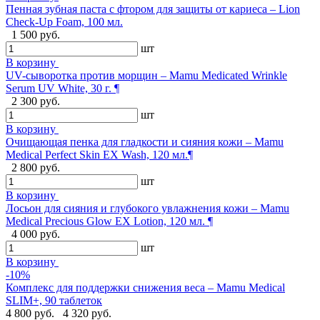
Пенная зубная паста с фтором для защиты от кариеса – Lion
Check-Up Foam, 100 мл.
1 500 руб.
шт
В корзину
UV-сыворотка против морщин – Mamu Medicated Wrinkle
Serum UV White, 30 г. ¶
2 300 руб.
шт
В корзину
Очищающая пенка для гладкости и сияния кожи – Mamu
Medical Perfect Skin EX Wash, 120 мл.¶
2 800 руб.
шт
В корзину
Лосьон для сияния и глубокого увлажнения кожи – Mamu
Medical Precious Glow EX Lotion, 120 мл. ¶
4 000 руб.
шт
В корзину
-10%
Комплекс для поддержки снижения веса – Mamu Medical
SLIM+, 90 таблеток
4 800 руб.
4 320 руб.