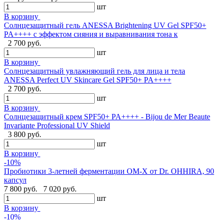
шт
В корзину
Солнцезащитный гель ANESSA Brightening UV Gel SPF50+
PA++++ с эффектом сияния и выравнивания тона к
2 700 руб.
шт
В корзину
Солнцезащитный увлажняющий гель для лица и тела
ANESSA Perfect UV Skincare Gel SPF50+ PA++++
2 700 руб.
шт
В корзину
Cолнцезащитный крем SPF50+ PA++++ - Bijou de Mer Beaute
Invariante Professional UV Shield
3 800 руб.
шт
В корзину
-10%
Пробиотики 3-летней ферментации OM-X от Dr. OHHIRA, 90
капсул
7 800 руб.
7 020 руб.
шт
В корзину
-10%