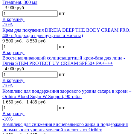
Treatment, 300 мл
3 900 руб.
шт
В корзину
-10%
Крем для похудения DIREIA DEEP THE BODY CREAM PRO,
400 г. (подходит для рук, ног и живота)
9 500 руб.
8 550 руб.
шт
В корзину
Восстанавливающий солнцезащитный крем-база для лица -
Direia STEM PROTECT UV CREAM SPF50+ PA++++
4 000 руб.
шт
В корзину
-10%
Комплекс для поддержания здорового уровня сахара в крови –
Orihiro Blood Sugar W Support, 90 табл.
1 650 руб.
1 485 руб.
шт
В корзину
-10%
Комплекс для снижения висцерального жира и поддержания
нормального уровня мочевой кислоты от Orihiro