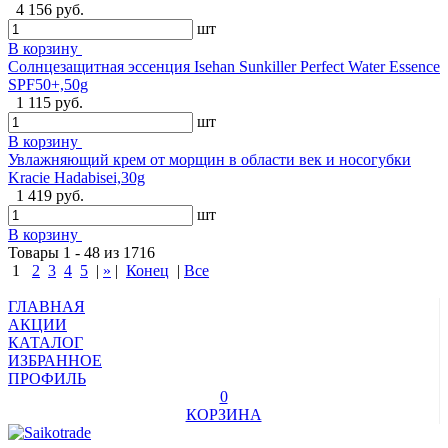
4 156 руб.
шт
В корзину
Солнцезащитная эссенция Isehan Sunkiller Perfect Water Essence
SPF50+,50g
1 115 руб.
шт
В корзину
Увлажняющий крем от морщин в области век и носогубки
Kracie Hadabisei,30g
1 419 руб.
шт
В корзину
Товары 1 - 48 из 1716
1
2
3
4
5
|
»
|
Конец
|
Все
ГЛАВНАЯ
АКЦИИ
КАТАЛОГ
ИЗБРАННОЕ
ПРОФИЛЬ
0
КОРЗИНА