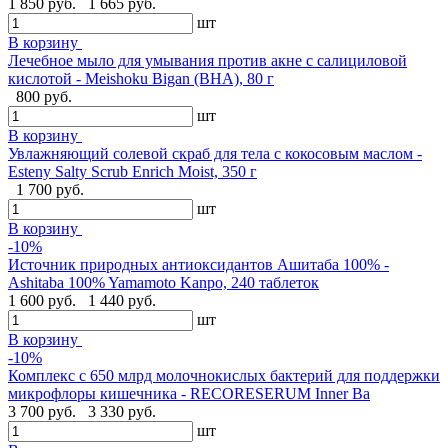
1 850 руб.
1 665 руб.
шт
В корзину
Лечебное мыло для умывания против акне с салициловой
кислотой - Meishoku Bigan (BHA), 80 г
800 руб.
шт
В корзину
Увлажняющий солевой скраб для тела с кокосовым маслом -
Esteny Salty Scrub Enrich Moist, 350 г
1 700 руб.
шт
В корзину
-10%
Источник природных антиоксидантов Ашитаба 100% -
Ashitaba 100% Yamamoto Kanpo, 240 таблеток
1 600 руб.
1 440 руб.
шт
В корзину
-10%
Комплекс с 650 млрд молочнокислых бактерий для поддержки
микрофлоры кишечника - RECORESERUM Inner Ba
3 700 руб.
3 330 руб.
шт