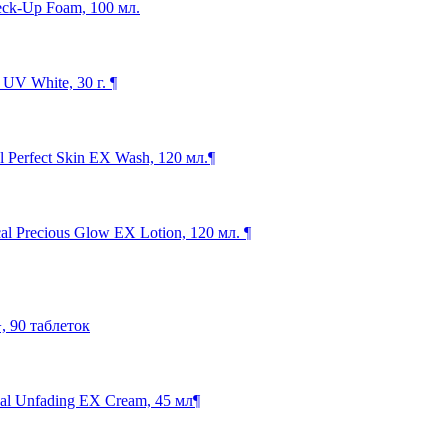
eck-Up Foam, 100 мл.
V White, 30 г. ¶
Perfect Skin EX Wash, 120 мл.¶
 Precious Glow EX Lotion, 120 мл. ¶
 90 таблеток
 Unfading EX Cream, 45 мл¶