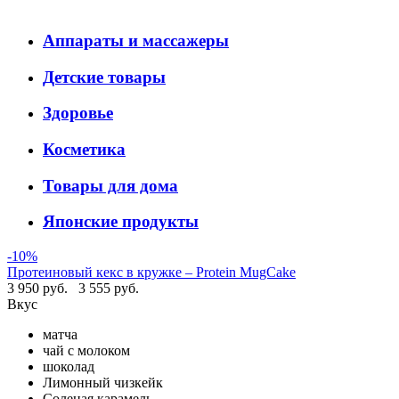
Аппараты и массажеры
Детские товары
Здоровье
Косметика
Товары для дома
Японские продукты
-10%
Протеиновый кекс в кружке – Protein MugCake
3 950 руб.
3 555 руб.
Вкус
матча
чай с молоком
шоколад
Лимонный чизкейк
Соленая карамель