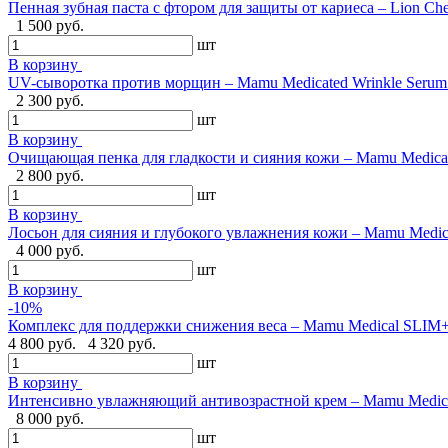
Пенная зубная паста с фтором для защиты от кариеса – Lion Ch
1 500 руб.
шт
В корзину
UV-сыворотка против морщин – Mamu Medicated Wrinkle Serum U
2 300 руб.
шт
В корзину
Очищающая пенка для гладкости и сияния кожи – Mamu Medical 
2 800 руб.
шт
В корзину
Лосьон для сияния и глубокого увлажнения кожи – Mamu Medical
4 000 руб.
шт
В корзину
-10%
Комплекс для поддержки снижения веса – Mamu Medical SLIM+,
4 800 руб.
4 320 руб.
шт
В корзину
Интенсивно увлажняющий антивозрастной крем – Mamu Medical
8 000 руб.
шт