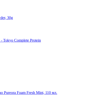
der, 30g
 Tokyo Complete Protein
o Pureora Foam Fresh Mint, 110 мл.