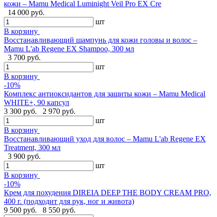
кожи – Mamu Medical Luminight Veil Pro EX Cre
14 000 руб.
шт
В корзину
Восстанавливающий шампунь для кожи головы и волос –
Mamu L'ab Regene EX Shampoo, 300 мл
3 700 руб.
шт
В корзину
-10%
Комплекс антиоксидантов для защиты кожи – Mamu Medical
WHITE+, 90 капсул
3 300 руб.
2 970 руб.
шт
В корзину
Восстанавливающий уход для волос – Mamu L'ab Regene EX
Treatment, 300 мл
3 900 руб.
шт
В корзину
-10%
Крем для похудения DIREIA DEEP THE BODY CREAM PRO,
400 г. (подходит для рук, ног и живота)
9 500 руб.
8 550 руб.