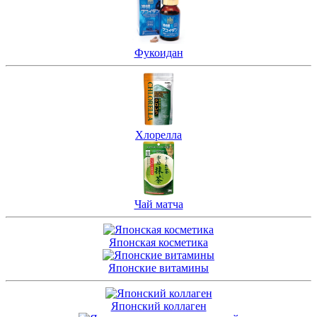
Фукоидан
Хлорелла
Чай матча
Японская косметика
Японские витамины
Японский коллаген