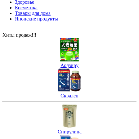
Здоровье
Косметика
Товары для дома
Японские продукты
Хиты продаж!!!
Аодзиру
Сквален
Спирулина