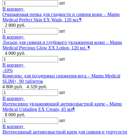
шт
В корзину
Очищающая пенка для гладкости и сияния кожи – Mamu
Medical Perfect Skin EX Wash, 120 мл.¶
2 800 руб.
шт
В корзину
Лосьон для сияния и глубокого увлажнения кожи – Mamu
Medical Precious Glow EX Lotion, 120 мл. ¶
4 000 руб.
шт
В корзину
-10%
Комплекс для поддержки снижения веса – Mamu Medical
SLIM+, 90 таблеток
4 800 руб.
4 320 руб.
шт
В корзину
Интенсивно увлажняющий антивозрастной крем – Mamu
Medical Unfading EX Cream, 45 мл¶
8 000 руб.
шт
В корзину
Интенсивный антивозрастной крем для сияния и упругости