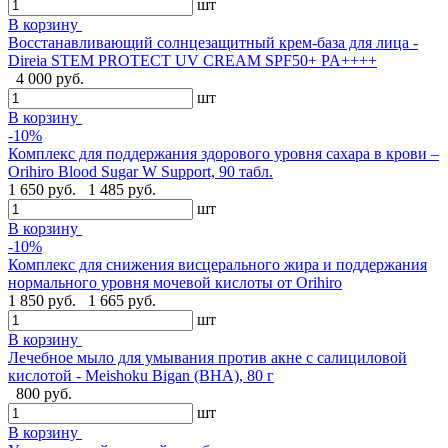
шт
В корзину
Восстанавливающий солнцезащитный крем-база для лица -
Direia STEM PROTECT UV CREAM SPF50+ PA++++
4 000 руб.
шт
В корзину
-10%
Комплекс для поддержания здорового уровня сахара в крови –
Orihiro Blood Sugar W Support, 90 табл.
1 650 руб.
1 485 руб.
шт
В корзину
-10%
Комплекс для снижения висцерального жира и поддержания
нормального уровня мочевой кислоты от Orihiro
1 850 руб.
1 665 руб.
шт
В корзину
Лечебное мыло для умывания против акне с салициловой
кислотой - Meishoku Bigan (BHA), 80 г
800 руб.
шт
В корзину