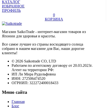
КАТАЛОГ
ИЗБРАННОЕ
ПРОФИЛЬ
0
КОРЗИНА
Магазин SaikoTrade - интернет-магазин товаров из
Японии для здоровья и красоты.
Все самое лучшее из страны восходящего солнца
собрано в нашем магазине для Вас, наши дорогие
клиенты!
© 2026 Saikotrade CO, LTD
Работаем по агентскому договору от 20.03.2023г.
Агент на территории РФ:
ИП Ли Мира Рудольфовна
ИНН: 272506474520
ОГРНИП: 322272400018433
Меню сайта
Главная
Блог