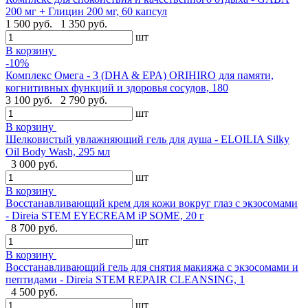
200 мг + Глицин 200 мг, 60 капсул
1 500 руб.
1 350 руб.
шт
В корзину
-10%
Комплекс Омега - 3 (DHA & EPA) ORIHIRO для памяти,
когнитивных функций и здоровья сосудов, 180
3 100 руб.
2 790 руб.
шт
В корзину
Шелковистый увлажняющий гель для душа - ELOILIA Silky
Oil Body Wash, 295 мл
3 000 руб.
шт
В корзину
Восстанавливающий крем для кожи вокруг глаз с экзосомами
- Direia STEM EYECREAM iP SOME, 20 г
8 700 руб.
шт
В корзину
Восстанавливающий гель для снятия макияжа с экзосомами и
пептидами - Direia STEM REPAIR CLEANSING, 1
4 500 руб.
шт