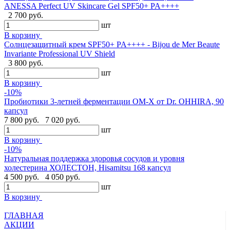
ANESSA Perfect UV Skincare Gel SPF50+ PA++++
2 700 руб.
шт
В корзину
Cолнцезащитный крем SPF50+ PA++++ - Bijou de Mer Beaute
Invariante Professional UV Shield
3 800 руб.
шт
В корзину
-10%
Пробиотики 3-летней ферментации OM-X от Dr. OHHIRA, 90
капсул
7 800 руб.
7 020 руб.
шт
В корзину
-10%
Натуральная поддержка здоровья сосудов и уровня
холестерина ХОЛЕСТОН, Hisamitsu 168 капсул
4 500 руб.
4 050 руб.
шт
В корзину
ГЛАВНАЯ
АКЦИИ