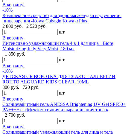
В корзину
-10%
Комплексное средство для здоровья желудка и улучшения
пищеварения -Kowa Cabagin Kowa α Plus
2 800 руб.
2 520 руб.
шт
В корзину
Интенсивно увлажняющий гель 4 в 1 для лица - Biore
Moisturizing Jelly Very Moist, 180 мл
1 850 руб.
шт
В корзину
-10%
ДЕТСКАЯ СЫВОРОТКА ДЛЯ ГЛАЗ ОТ АЛЛЕРГИИ
ROHTO ALGUARD KIDS CLEAR, 10ML
800 руб.
720 руб.
шт
В корзину
Солнцезащитный гель ANESSA Brightening UV Gel SPF50+
PA++++ с эффектом сияния и выравнивания тона к
2 700 руб.
шт
В корзину
Солнцезащитный увлажняющий гель для лица и тела