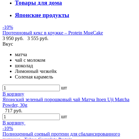
Товары для дома
Японские продукты
-10%
Протеиновый кекс в кружке – Protein MugCake
3 950 руб.
3 555 руб.
Вкус
матча
чай с молоком
шоколад
Лимонный чизкейк
Соленая карамель
шт
В корзину
Японский зеленый порошковый чай Матча Itoen Uji Matcha
Powder, 30g
717 руб.
шт
В корзину
-10%
Полноценный соевый протеин для сбалансированного