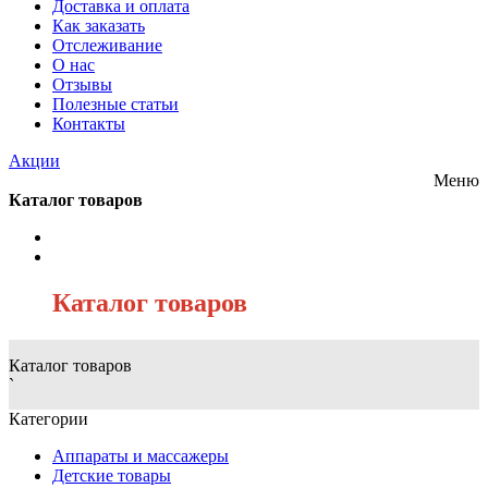
Доставка и оплата
Как заказать
Отслеживание
О нас
Отзывы
Полезные статьи
Контакты
Акции
Меню
Каталог товаров
/
Каталог товаров
Каталог товаров
`
Категории
Аппараты и массажеры
Детские товары