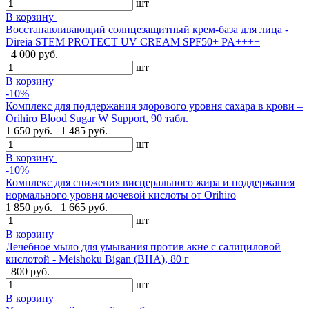
шт
В корзину
Восстанавливающий солнцезащитный крем-база для лица -
Direia STEM PROTECT UV CREAM SPF50+ PA++++
4 000 руб.
шт
В корзину
-10%
Комплекс для поддержания здорового уровня сахара в крови –
Orihiro Blood Sugar W Support, 90 табл.
1 650 руб.
1 485 руб.
шт
В корзину
-10%
Комплекс для снижения висцерального жира и поддержания
нормального уровня мочевой кислоты от Orihiro
1 850 руб.
1 665 руб.
шт
В корзину
Лечебное мыло для умывания против акне с салициловой
кислотой - Meishoku Bigan (BHA), 80 г
800 руб.
шт
В корзину