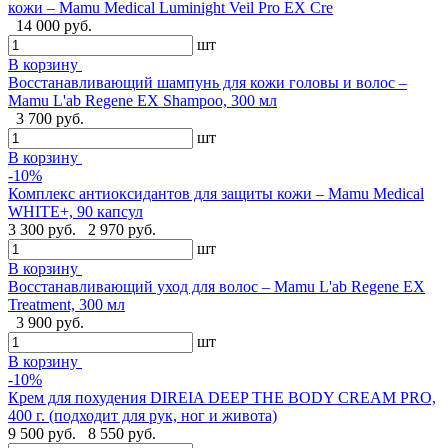
кожи – Mamu Medical Luminight Veil Pro EX Cre
14 000 руб.
шт
В корзину
Восстанавливающий шампунь для кожи головы и волос –
Mamu L'ab Regene EX Shampoo, 300 мл
3 700 руб.
шт
В корзину
-10%
Комплекс антиоксидантов для защиты кожи – Mamu Medical
WHITE+, 90 капсул
3 300 руб.
2 970 руб.
шт
В корзину
Восстанавливающий уход для волос – Mamu L'ab Regene EX
Treatment, 300 мл
3 900 руб.
шт
В корзину
-10%
Крем для похудения DIREIA DEEP THE BODY CREAM PRO,
400 г. (подходит для рук, ног и живота)
9 500 руб.
8 550 руб.