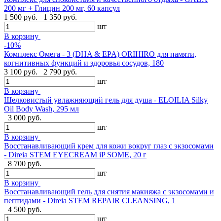
200 мг + Глицин 200 мг, 60 капсул
1 500 руб.
1 350 руб.
шт
В корзину
-10%
Комплекс Омега - 3 (DHA & EPA) ORIHIRO для памяти,
когнитивных функций и здоровья сосудов, 180
3 100 руб.
2 790 руб.
шт
В корзину
Шелковистый увлажняющий гель для душа - ELOILIA Silky
Oil Body Wash, 295 мл
3 000 руб.
шт
В корзину
Восстанавливающий крем для кожи вокруг глаз с экзосомами
- Direia STEM EYECREAM iP SOME, 20 г
8 700 руб.
шт
В корзину
Восстанавливающий гель для снятия макияжа с экзосомами и
пептидами - Direia STEM REPAIR CLEANSING, 1
4 500 руб.
шт