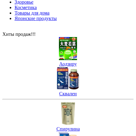
Здоровье
Косметика
Товары для дома
Японские продукты
Хиты продаж!!!
Аодзиру
Сквален
Спирулина