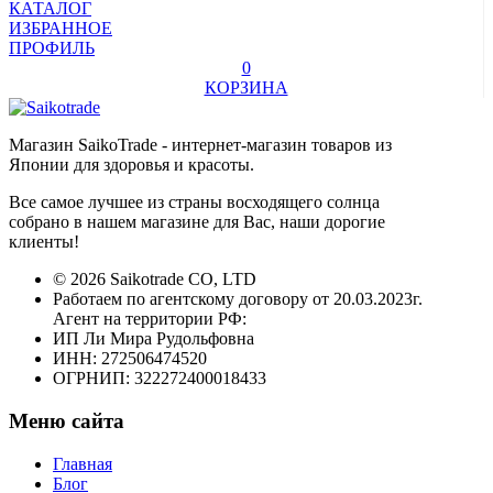
КАТАЛОГ
ИЗБРАННОЕ
ПРОФИЛЬ
0
КОРЗИНА
Магазин SaikoTrade - интернет-магазин товаров из
Японии для здоровья и красоты.
Все самое лучшее из страны восходящего солнца
собрано в нашем магазине для Вас, наши дорогие
клиенты!
© 2026 Saikotrade CO, LTD
Работаем по агентскому договору от 20.03.2023г.
Агент на территории РФ:
ИП Ли Мира Рудольфовна
ИНН: 272506474520
ОГРНИП: 322272400018433
Меню сайта
Главная
Блог