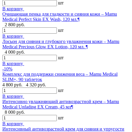
шт
В корзину
Очищающая пенка для гладкости и сияния кожи – Mamu
Medical Perfect Skin EX Wash, 120 мл.¶
2 800 руб.
шт
В корзину
Лосьон для сияния и глубокого увлажнения кожи – Mamu
Medical Precious Glow EX Lotion, 120 мл. ¶
4 000 руб.
шт
В корзину
-10%
Комплекс для поддержки снижения веса – Mamu Medical
SLIM+, 90 таблеток
4 800 руб.
4 320 руб.
шт
В корзину
Интенсивно увлажняющий антивозрастной крем – Mamu
Medical Unfading EX Cream, 45 мл¶
8 000 руб.
шт
В корзину
Интенсивный антивозрастной крем для сияния и упругости