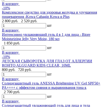
В корзину
-10%
Комплексное средство для здоровья желудка и улучшения
пищеварения -Kowa Cabagin Kowa α Plus
2 800 руб.
2 520 руб.
шт
В корзину
Интенсивно увлажняющий гель 4 в 1 для лица - Biore
Moisturizing Jelly Very Moist, 180 мл
1 850 руб.
шт
В корзину
-10%
ДЕТСКАЯ СЫВОРОТКА ДЛЯ ГЛАЗ ОТ АЛЛЕРГИИ
ROHTO ALGUARD KIDS CLEAR, 10ML
800 руб.
720 руб.
шт
В корзину
Солнцезащитный гель ANESSA Brightening UV Gel SPF50+
PA++++ с эффектом сияния и выравнивания тона к
2 700 руб.
шт
В корзину
Солнцезащитный увлажняющий гель для лица и тела