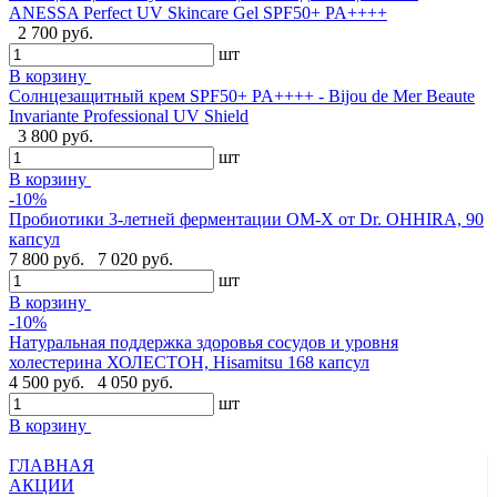
ANESSA Perfect UV Skincare Gel SPF50+ PA++++
2 700 руб.
шт
В корзину
Cолнцезащитный крем SPF50+ PA++++ - Bijou de Mer Beaute
Invariante Professional UV Shield
3 800 руб.
шт
В корзину
-10%
Пробиотики 3-летней ферментации OM-X от Dr. OHHIRA, 90
капсул
7 800 руб.
7 020 руб.
шт
В корзину
-10%
Натуральная поддержка здоровья сосудов и уровня
холестерина ХОЛЕСТОН, Hisamitsu 168 капсул
4 500 руб.
4 050 руб.
шт
В корзину
ГЛАВНАЯ
АКЦИИ