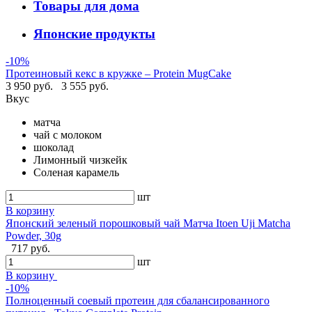
Товары для дома
Японские продукты
-10%
Протеиновый кекс в кружке – Protein MugCake
3 950 руб.
3 555 руб.
Вкус
матча
чай с молоком
шоколад
Лимонный чизкейк
Соленая карамель
шт
В корзину
Японский зеленый порошковый чай Матча Itoen Uji Matcha
Powder, 30g
717 руб.
шт
В корзину
-10%
Полноценный соевый протеин для сбалансированного