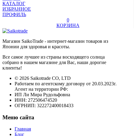
КАТАЛОГ
ИЗБРАННОЕ
ПРОФИЛЬ
0
КОРЗИНА
Магазин SaikoTrade - интернет-магазин товаров из
Японии для здоровья и красоты.
Все самое лучшее из страны восходящего солнца
собрано в нашем магазине для Вас, наши дорогие
клиенты!
© 2026 Saikotrade CO, LTD
Работаем по агентскому договору от 20.03.2023г.
Агент на территории РФ:
ИП Ли Мира Рудольфовна
ИНН: 272506474520
ОГРНИП: 322272400018433
Меню сайта
Главная
Блог