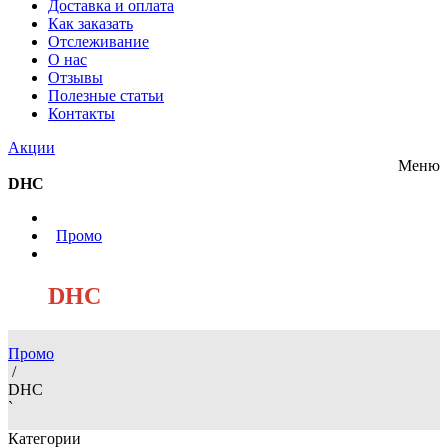
Доставка и оплата
Как заказать
Отслеживание
О нас
Отзывы
Полезные статьи
Контакты
Акции
Меню
DHC
/
Промо
/
DHC
Промо
/
DHC
`
Категории