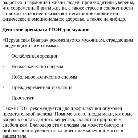
радостью и гармонией жизни людей. производители уверены,
что современный ритм жизни, а также стресс в совокупности
с плохой экологией оказывают негативное влияние на
физическое и эмоциональное здоровье, а также на либидо.
Действие препарата ITOH для мужчин
«Перуанская Виагра» рекомендуется мужчинам, страдающим
следующими симптомами:
· Ослабленная эрекция
· Низкое качество спермы
· Небольшое количество спермы
· Преждевременная эякуляция
· Простатит
Также ITOH рекомендуется для профилактики опухолей
предстательной железы. Помимо этого, плоды маки, которые
входят в состав данного вещества, являются природным
анаболикам. Благодаря этим плодам вы можете быстро и
безболезненно увеличить количество мышечной массы в
вашем теле.