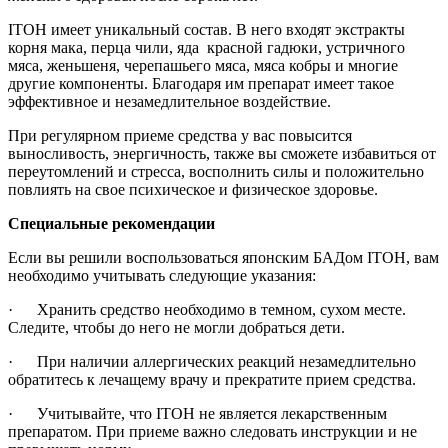
ITOH имеет уникальный состав. В него входят экстракты
корня мака, перца чили, яда красной гадюки, устричного
мяса, женьшеня, черепашьего мяса, мяса кобры и многие
другие компоненты. Благодаря им препарат имеет такое
эффективное и незамедлительное воздействие.
При регулярном приеме средства у вас повысится
выносливость, энергичность, также вы сможете избавиться от
переутомлений и стресса, восполнить силы и положительно
повлиять на свое психическое и физическое здоровье.
Специальные рекомендации
Если вы решили воспользоваться японским БАДом ITOH, вам
необходимо учитывать следующие указания:
· Хранить средство необходимо в темном, сухом месте.
Следите, чтобы до него не могли добраться дети.
· При наличии аллергических реакций незамедлительно
обратитесь к лечащему врачу и прекратите прием средства.
· Учитывайте, что ITOH не является лекарственным
препаратом. При приеме важно следовать инструкции и не