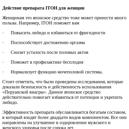
Действие препарата ITOH для женщин
Женщинам это японское средство тоже может принести много
пользы. Например, ITOH поможет вам
· Повысить либидо и избавиться от фригидности
· Поспособствует достижению оргазма
· Снизит усталость после половых актов
· Поможет в профилактике бесплодия
· Нормализует функцию мочеполовой системы.
Стоит отметить, что были проведены исследования, которые
доказали безопасность и действенность использования
«Перуанской виагры». Данное японское средство
действительно помогает избавиться от потенции и укрепить
либидо.
Эффективность препарата обуславливается богатым составом,
в который входят более двадцати видов компонентом. Все они
направлены на улучшение и оздоровление мужского и
женского здоровья после сорока лет.