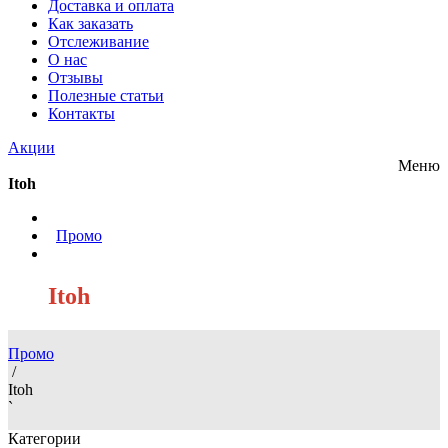
Доставка и оплата
Как заказать
Отслеживание
О нас
Отзывы
Полезные статьи
Контакты
Акции
Меню
Itoh
/
Промо
/
Itoh
Промо
/
Itoh
`
Категории