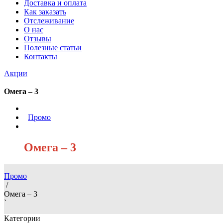
Доставка и оплата
Как заказать
Отслеживание
О нас
Отзывы
Полезные статьи
Контакты
Акции
Омега – 3
/
Промо
/
Омега – 3
Промо
/
Омега – 3
`
Категории