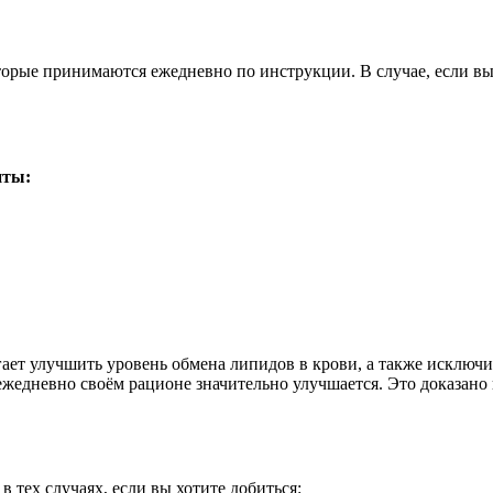
торые принимаются ежедневно по инструкции. В случае, если вы
нты:
ает улучшить уровень обмена липидов в крови, а также исключи
ежедневно своём рационе значительно улучшается. Это доказано
тех случаях, если вы хотите добиться: