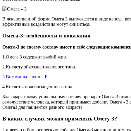
В лекарственной форме Омега 3 выпускается в виде капсул, ко
эффективные воздействия могут снизиться.
Омега-3: особенности и показания
Омега-3 по своему составу имеет в себе следующие компоне
1.Омега 3 содержит рыбий жир.
2.Кислоту эйкозапентаенового типа.
3.
Витамины группы Е
.
4.Кислоты поленасыщенного типа.
Благодаря такому уникальному составу препарат Омега-3 помог
самочувствие человека, который принимает добавку Омега - 3 
Омега3 для пациентов разного возраста.
В каких случаях можно применять Омегу 3?
Пищевую и биологическую добавку Омега-3 можно принимать в 