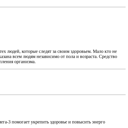
х людей, которые следят за своим здоровьем. Мало кто не
казана всем людям независимо от пола и возраста. Средство
пления организма.
ега-3 помогает укрепить здоровье и повысить энерго