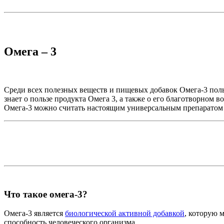
Омега – 3
Среди всех полезных веществ и пищевых добавок Омега-3 поль
знает о пользе продукта Омега 3, а также о его благотворном в
Омега-3 можно считать настоящим универсальным препаратом 
Что такое омега-3?
Омега-3 является
биологической активной добавкой
, которую 
способность человеческого организма.