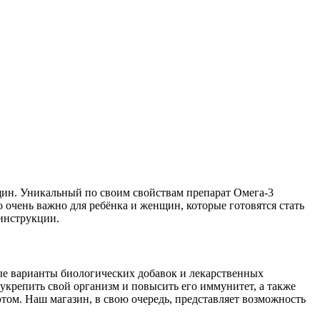
щин. Уникальный по своим свойствам препарат Омега-3
 очень важно для ребёнка и женщин, которые готовятся стать
 инструкции.
ные варианты биологических добавок и лекарственных
укрепить свой организм и повысить его иммунитет, а также
этом. Наш магазин, в свою очередь, представляет возможность