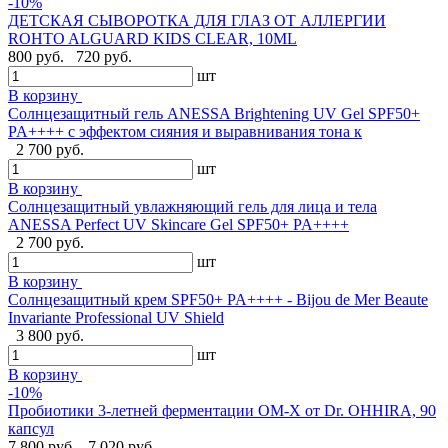
-10%
ДЕТСКАЯ СЫВОРОТКА ДЛЯ ГЛАЗ ОТ АЛЛЕРГИИ
ROHTO ALGUARD KIDS CLEAR, 10ML
800 руб.
720 руб.
шт
В корзину
Солнцезащитный гель ANESSA Brightening UV Gel SPF50+
PA++++ с эффектом сияния и выравнивания тона к
2 700 руб.
шт
В корзину
Солнцезащитный увлажняющий гель для лица и тела
ANESSA Perfect UV Skincare Gel SPF50+ PA++++
2 700 руб.
шт
В корзину
Cолнцезащитный крем SPF50+ PA++++ - Bijou de Mer Beaute
Invariante Professional UV Shield
3 800 руб.
шт
В корзину
-10%
Пробиотики 3-летней ферментации OM-X от Dr. OHHIRA, 90
капсул
7 800 руб.
7 020 руб.