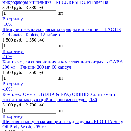
микрофлоры кишечника - RECORESERUM Inner Ba
3 700 руб.
3 330 руб.
шт
В корзину
-10%
Шипучий комплекс для микрофлоры кишечника - LACTIS
Carbonated Tablets, 12 таблеток
1 500 руб.
1 350 руб.
шт
В корзину
-10%
Комплекс для спокойствия и качественного отдыха - GABA
200 мг + Глицин 200 мг, 60 капсул
1 500 руб.
1 350 руб.
шт
В корзину
-10%
Комплекс Омега - 3 (DHA & EPA) ORIHIRO для памяти,
когнитивных функций и здоровья сосудов, 180
3 100 руб.
2 790 руб.
шт
В корзину
Шелковистый увлажняющий гель для душа - ELOILIA Silky
Oil Body Wash, 295 мл