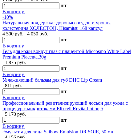
шт
В корзину
-10%
Натуральная поддержка здоровья сосудов и уровня
холестерина ХОЛЕСТОН, Hisamitsu 168 капсул
4 500 руб.
4 050 руб.
шт
В корзину
Гель для кожи вокруг глаз с плацентой Miccosmo White Label
Premium Placenta,30g
1 875 руб.
шт
В корзину
Увлажняющий бальзам для губ DHC Lip Cream
811 руб.
шт
В корзину
Профессиональный ревитализирующий лосьон для ухода с
процедур с микротоками Elixcell Revita Lotion,5
5 170 руб.
шт
В корзину
Эмульсия для лица Saibow Emulsion DR.SOIE, 50 мл
4 156 руб.