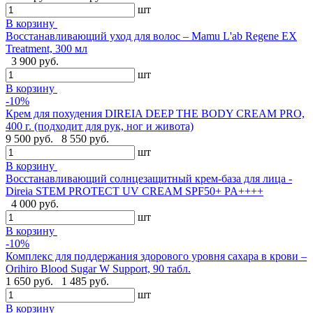
шт
В корзину
Восстанавливающий уход для волос – Mamu L'ab Regene EX
Treatment, 300 мл
3 900 руб.
шт
В корзину
-10%
Крем для похудения DIREIA DEEP THE BODY CREAM PRO,
400 г. (подходит для рук, ног и живота)
9 500 руб.
8 550 руб.
шт
В корзину
Восстанавливающий солнцезащитный крем-база для лица -
Direia STEM PROTECT UV CREAM SPF50+ PA++++
4 000 руб.
шт
В корзину
-10%
Комплекс для поддержания здорового уровня сахара в крови –
Orihiro Blood Sugar W Support, 90 табл.
1 650 руб.
1 485 руб.
шт
В корзину