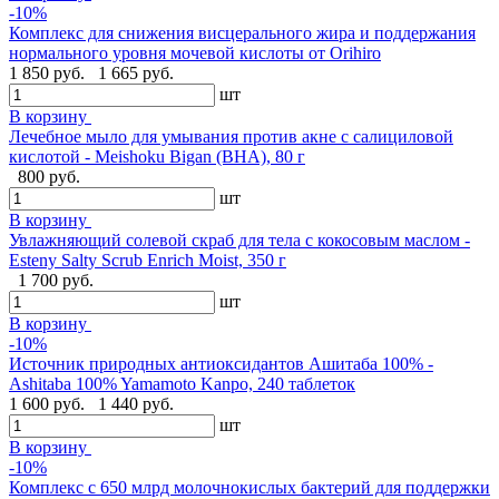
-10%
Комплекс для снижения висцерального жира и поддержания
нормального уровня мочевой кислоты от Orihiro
1 850 руб.
1 665 руб.
шт
В корзину
Лечебное мыло для умывания против акне с салициловой
кислотой - Meishoku Bigan (BHA), 80 г
800 руб.
шт
В корзину
Увлажняющий солевой скраб для тела с кокосовым маслом -
Esteny Salty Scrub Enrich Moist, 350 г
1 700 руб.
шт
В корзину
-10%
Источник природных антиоксидантов Ашитаба 100% -
Ashitaba 100% Yamamoto Kanpo, 240 таблеток
1 600 руб.
1 440 руб.
шт
В корзину
-10%
Комплекс с 650 млрд молочнокислых бактерий для поддержки