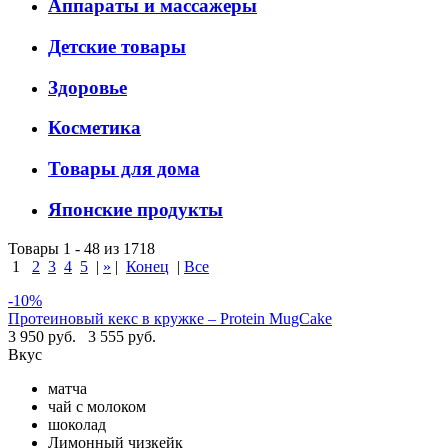
Аппараты и массажеры
Детские товары
Здоровье
Косметика
Товары для дома
Японские продукты
Товары 1 - 48 из 1718
1
2
3
4
5
|
»
|
Конец
|
Все
-10%
Протеиновый кекс в кружке – Protein MugCake
3 950 руб.
3 555 руб.
Вкус
матча
чай с молоком
шоколад
Лимонный чизкейк