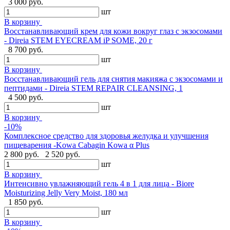
3 000 руб.
шт
В корзину
Восстанавливающий крем для кожи вокруг глаз с экзосомами
- Direia STEM EYECREAM iP SOME, 20 г
8 700 руб.
шт
В корзину
Восстанавливающий гель для снятия макияжа с экзосомами и
пептидами - Direia STEM REPAIR CLEANSING, 1
4 500 руб.
шт
В корзину
-10%
Комплексное средство для здоровья желудка и улучшения
пищеварения -Kowa Cabagin Kowa α Plus
2 800 руб.
2 520 руб.
шт
В корзину
Интенсивно увлажняющий гель 4 в 1 для лица - Biore
Moisturizing Jelly Very Moist, 180 мл
1 850 руб.
шт
В корзину