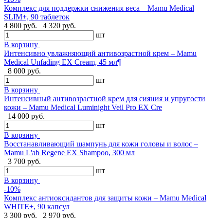
Комплекс для поддержки снижения веса – Mamu Medical
SLIM+, 90 таблеток
4 800 руб.
4 320 руб.
шт
В корзину
Интенсивно увлажняющий антивозрастной крем – Mamu
Medical Unfading EX Cream, 45 мл¶
8 000 руб.
шт
В корзину
Интенсивный антивозрастной крем для сияния и упругости
кожи – Mamu Medical Luminight Veil Pro EX Cre
14 000 руб.
шт
В корзину
Восстанавливающий шампунь для кожи головы и волос –
Mamu L'ab Regene EX Shampoo, 300 мл
3 700 руб.
шт
В корзину
-10%
Комплекс антиоксидантов для защиты кожи – Mamu Medical
WHITE+, 90 капсул
3 300 руб.
2 970 руб.