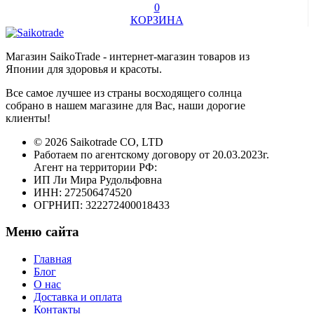
0
КОРЗИНА
Магазин SaikoTrade - интернет-магазин товаров из
Японии для здоровья и красоты.
Все самое лучшее из страны восходящего солнца
собрано в нашем магазине для Вас, наши дорогие
клиенты!
© 2026 Saikotrade CO, LTD
Работаем по агентскому договору от 20.03.2023г.
Агент на территории РФ:
ИП Ли Мира Рудольфовна
ИНН: 272506474520
ОГРНИП: 322272400018433
Меню сайта
Главная
Блог
О нас
Доставка и оплата
Контакты