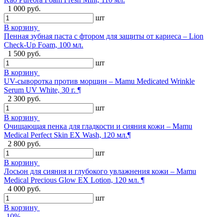
1 000 руб.
шт
В корзину
Пенная зубная паста с фтором для защиты от кариеса – Lion
Check-Up Foam, 100 мл.
1 500 руб.
шт
В корзину
UV-сыворотка против морщин – Mamu Medicated Wrinkle
Serum UV White, 30 г. ¶
2 300 руб.
шт
В корзину
Очищающая пенка для гладкости и сияния кожи – Mamu
Medical Perfect Skin EX Wash, 120 мл.¶
2 800 руб.
шт
В корзину
Лосьон для сияния и глубокого увлажнения кожи – Mamu
Medical Precious Glow EX Lotion, 120 мл. ¶
4 000 руб.
шт
В корзину
-10%