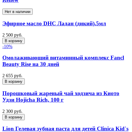
Нет в наличии
Эфирное масло DHC Ладан (дикий),5мл
2 500 руб.
В корзину
-10%
Омолаживающий витаминный комплекс Fancl
Beauty Rise на 30 дней
2 655 руб.
В корзину
Порошковый жареный чай ходзича из Киото
Удзи Hojicha Rich, 100 г
2 300 руб.
В корзину
Lion Гелевая зубная паста для детей Clinica Kid`s