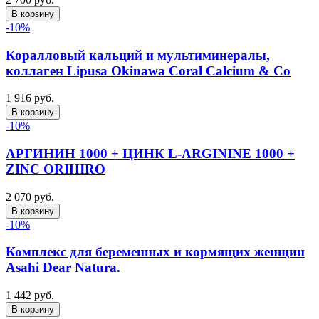
В корзину
-10%
Коралловый кальций и мультиминералы,
коллаген Lipusa Okinawa Coral Calcium & Co
1 916 руб.
В корзину
-10%
АРГИНИН 1000 + ЦИНК L-ARGININE 1000 +
ZINC ORIHIRO
2 070 руб.
В корзину
-10%
Комплекс для беременных и кормящих женщин
Asahi Dear Natura.
1 442 руб.
В корзину