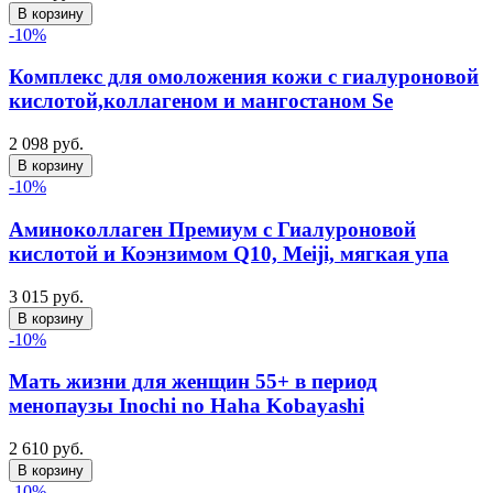
В корзину
-10%
Комплекс для омоложения кожи с гиалуроновой
кислотой,коллагеном и мангостаном Se
2 098 руб.
В корзину
-10%
Аминоколлаген Премиум c Гиалуроновой
кислотой и Коэнзимом Q10, Meiji, мягкая упа
3 015 руб.
В корзину
-10%
Мать жизни для женщин 55+ в период
менопаузы Inochi no Haha Kobayashi
2 610 руб.
В корзину
-10%