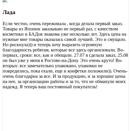
Лада
Если честно, очень переживала , когда делала первый заказ.
Товары из Японии заказываю не первый раз, с качеством
косметики и БАДов знакома уже несколько лет. Здесь цена на
нужные мне товары оказалась самой лучшей. Это и смущало.
Но рискнула))) и теперь хочу выразить огромную
благодарность ребятам, которые все здесь организовали. Во-
первых, сроки: все, как и обещали. 27.07 я сделала заказ, 25.08
он был уже у меня в Ростове-на-Дону. Это очень круто! Во-
вторых: все замечательно упаковано, упаковки не
повредились, пока ехали, еще и конфетки положили)). Очень-
очень благодарна за все. И за продукцию, и за хорошие цены
на нее, за организацию работы и за то, что не обманули моих
надежд. Я теперь ваш постоянный покупатель!