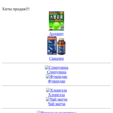
Хиты продаж!!!
Аодзиру
Сквален
Спирулина
Фукоидан
Хлорелла
Чай матча