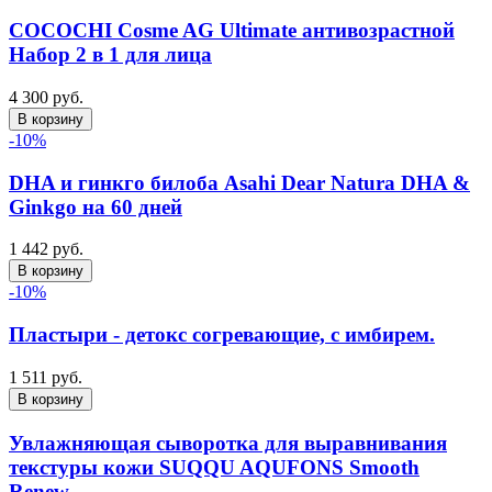
COCOCHI Cosme AG Ultimate антивозрастной
Набор 2 в 1 для лица
4 300 руб.
В корзину
-10%
DHA и гинкго билоба Asahi Dear Natura DHA &
Ginkgo на 60 дней
1 442 руб.
В корзину
-10%
Пластыри - детокс согревающие, с имбирем.
1 511 руб.
В корзину
Увлажняющая сыворотка для выравнивания
текстуры кожи SUQQU AQUFONS Smooth
Renew