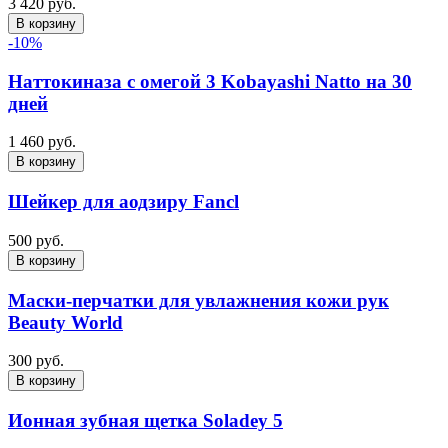
3 420 руб.
В корзину
-10%
Наттокиназа с омегой 3 Kobayashi Natto на 30
дней
1 460 руб.
В корзину
Шейкер для аодзиру Fancl
500 руб.
В корзину
Маски-перчатки для увлажнения кожи рук
Beauty World
300 руб.
В корзину
Ионная зубная щетка Soladey 5