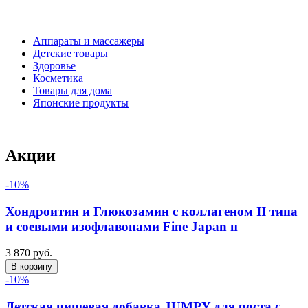
Аппараты и массажеры
Детские товары
Здоровье
Косметика
Товары для дома
Японские продукты
Акции
-10%
Хондроитин и Глюкозамин с коллагеном II типа
и соевыми изофлавонами Fine Japan н
3 870 руб.
В корзину
-10%
Детская пищевая добавка JUMPY для роста с