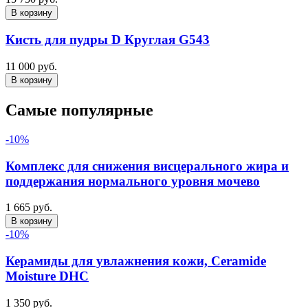
В корзину
Кисть для пудры D Круглая G543
11 000 руб.
В корзину
Самые популярные
-10%
Комплекс для снижения висцерального жира и
поддержания нормального уровня мочево
1 665 руб.
В корзину
-10%
Керамиды для увлажнения кожи, Ceramide
Moisture DHC
1 350 руб.