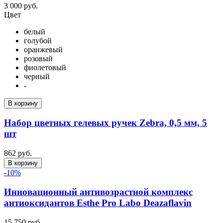
3 000 руб.
Цвет
белый
голубой
оранжевый
розовый
фиолетовый
черный
-
В корзину
Набор цветных гелевых ручек Zebra, 0,5 мм, 5
шт
862 руб.
В корзину
-10%
Инновационный антивозрастной комплекс
антиоксидантов Esthe Pro Labo Deazaflavin
15 750 руб.