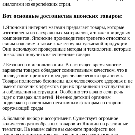
аналогами из европейских стран.
Вот основные достоинства японских товаров:
1.Японский интернет магазин предлагает товары, которые
изготовлены из натуральных материалов, а также природных
компонентов. Японские производители трепетно относятся к
своим изделиям а также к качеству выпускаемой продукции.
Они используют проверенные методы и технологии, которые
позволяют получить качественные товары.
2.Безопасна в использовании. В настоящее время многие
варианты товаров обладают сомнительным качеством, что в
последствии приносит вред для человеческого организма.
Товары полностью безопасны для человеческого здоровья и не
имеют побочных эффектов при их правильной эксплуатации
и соблюдения инструкции. Особенно это важно если речь
идет о товарах для детей. Именно детский организм
подвержен различными негативным факторам со стороны
окружающей среды
3. Большой выбор и ассортимент. Существует огромное
количество разнообразных товаров из Японии на различные
тематики. На нашем сайте вы сможете приобрести все,
начиная от детских товаров, заканчивая средствами для