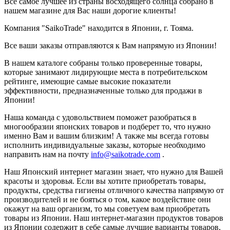
Все самое лучшее из страны восходящего солнца собрано в
нашем магазине для Вас наши дорогие клиенты!
Компания "SaikoTrade" находится в Японии, г. Тояма.
Все ваши заказы отправляются к Вам напрямую из Японии!
В нашем каталоге собраны только проверенные товары,
которые занимают лидирующие места в потребительском
рейтинге, имеющие самые высокие показатели
эффективности, предназначенные только для продажи в
Японии!
Наша команда с удовольствием поможет разобраться в
многообразии японских товаров и подберет то, что нужно
именно Вам и вашим близким! А также мы всегда готовы
исполнить индивидуальные заказы, которые необходимо
направить нам на почту
info@saikotrade.com
.
Наш Японский интернет магазин знает, что нужно для Вашей
красоты и здоровья. Если вы хотите приобретать товары,
продукты, средства гигиены
отличного качества напрямую от
производителей и не бояться о том, какое воздействие они
окажут на ваш организм, то мы советуем вам приобретать
товары из Японии. Наш интернет-магазин продуктов товаров
из Японии содержит в себе самые лучшие варианты товаров,