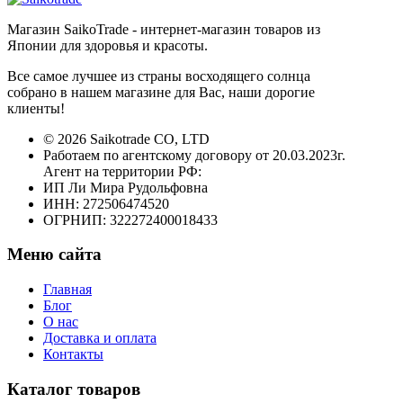
Магазин SaikoTrade - интернет-магазин товаров из
Японии для здоровья и красоты.
Все самое лучшее из страны восходящего солнца
собрано в нашем магазине для Вас, наши дорогие
клиенты!
© 2026 Saikotrade CO, LTD
Работаем по агентскому договору от 20.03.2023г.
Агент на территории РФ:
ИП Ли Мира Рудольфовна
ИНН: 272506474520
ОГРНИП: 322272400018433
Меню сайта
Главная
Блог
О нас
Доставка и оплата
Контакты
Каталог товаров