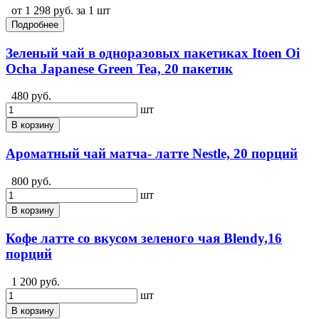
от 1 298 руб. за 1 шт
Подробнее
Зеленый чай в одноразовых пакетиках Itoen Oi
Ocha Japanese Green Tea, 20 пакетик
480 руб.
шт
В корзину
Ароматный чай матча- латте Nestle, 20 порций
800 руб.
шт
В корзину
Кофе латте со вкусом зеленого чая Blendy,16
порций
1 200 руб.
шт
В корзину