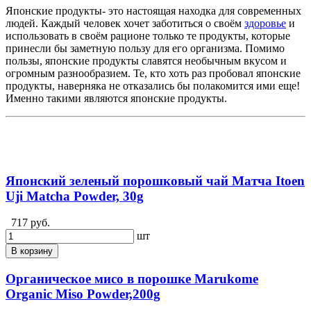
Японские продукты- это настоящая находка для современных
людей. Каждый человек хочет заботиться о своём
здоровье
и
использовать в своём рационе только те продукты, которые
принесли бы заметную пользу для его организма. Помимо
пользы, японские продукты славятся необычным вкусом и
огромным разнообразием. Те, кто хоть раз пробовал японские
продукты, наверняка не отказались бы полакомится ими еще!
Именно такими являются японские продукты.
Японский зеленый порошковый чай Матча Itoen
Uji Matcha Powder, 30g
717 руб.
шт
В корзину
Органическое мисо в порошке Marukome
Organic Miso Powder,200g