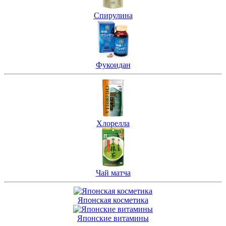
Спирулина
Фукоидан
Хлорелла
Чай матча
Японская косметика
Японские витамины