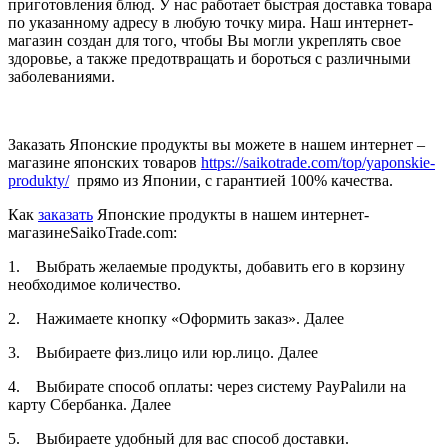
приготовления блюд. У нас работает быстрая доставка товара
по указанному адресу в любую точку мира. Наш интернет-
магазин создан для того, чтобы Вы могли укреплять свое
здоровье, а также предотвращать и бороться с различными
заболеваниями.
Заказать Японские продукты вы можете в нашем интернет –
магазине японских товаров
https://saikotrade.com/top/yaponskie-
produkty/
прямо из Японии, с гарантией 100% качества.
Как
заказать
Японские продукты в нашем интернет-
магазинеSaikoTrade.com:
1. Выбрать желаемые продукты, добавить его в корзину
необходимое количество.
2. Нажимаете кнопку «Оформить заказ». Далее
3. Выбираете физ.лицо или юр.лицо. Далее
4. Выбирате способ оплаты: через систему PayPalили на
карту Сбербанка. Далее
5. Выбираете удобный для вас способ доставки.