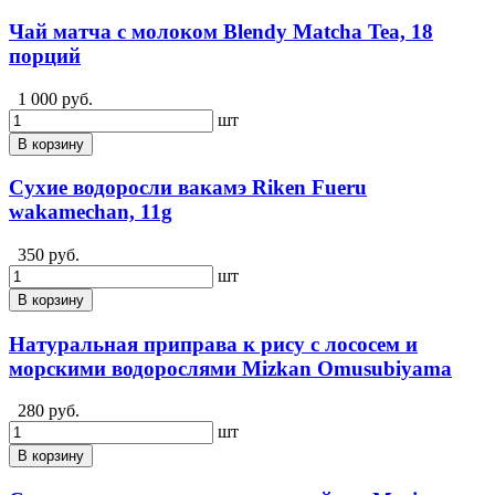
Чай матча с молоком Blendy Matcha Tea, 18
порций
1 000 руб.
шт
В корзину
Сухие водоросли вакамэ Riken Fueru
wakamechan, 11g
350 руб.
шт
В корзину
Натуральная приправа к рису с лососем и
морскими водорослями Mizkan Omusubiyama
280 руб.
шт
В корзину