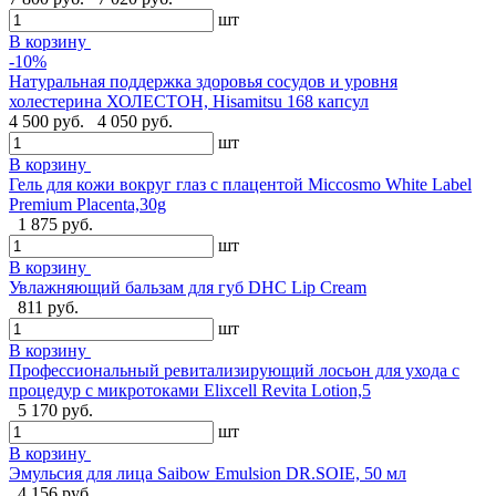
шт
В корзину
-10%
Натуральная поддержка здоровья сосудов и уровня
холестерина ХОЛЕСТОН, Hisamitsu 168 капсул
4 500 руб.
4 050 руб.
шт
В корзину
Гель для кожи вокруг глаз с плацентой Miccosmo White Label
Premium Placenta,30g
1 875 руб.
шт
В корзину
Увлажняющий бальзам для губ DHC Lip Cream
811 руб.
шт
В корзину
Профессиональный ревитализирующий лосьон для ухода с
процедур с микротоками Elixcell Revita Lotion,5
5 170 руб.
шт
В корзину
Эмульсия для лица Saibow Emulsion DR.SOIE, 50 мл
4 156 руб.