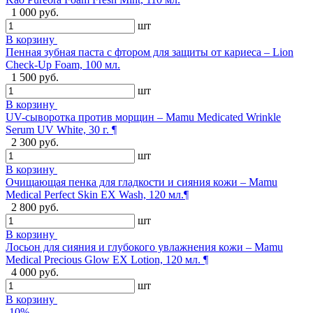
1 000 руб.
шт
В корзину
Пенная зубная паста с фтором для защиты от кариеса – Lion
Check-Up Foam, 100 мл.
1 500 руб.
шт
В корзину
UV-сыворотка против морщин – Mamu Medicated Wrinkle
Serum UV White, 30 г. ¶
2 300 руб.
шт
В корзину
Очищающая пенка для гладкости и сияния кожи – Mamu
Medical Perfect Skin EX Wash, 120 мл.¶
2 800 руб.
шт
В корзину
Лосьон для сияния и глубокого увлажнения кожи – Mamu
Medical Precious Glow EX Lotion, 120 мл. ¶
4 000 руб.
шт
В корзину
-10%