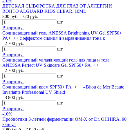
-10%
ДЕТСКАЯ СЫВОРОТКА ДЛЯ ГЛАЗ ОТ АЛЛЕРГИИ
ROHTO ALGUARD KIDS CLEAR, 10ML
800 руб.
720 руб.
шт
В корзину
Солнцезащитный гель ANESSA Brightening UV Gel SPF50+
PA++++ с эффектом сияния и выравнивания тона к
2 700 руб.
шт
В корзину
Солнцезащитный увлажняющий гель для лица и тела
ANESSA Perfect UV Skincare Gel SPF50+ PA++++
2 700 руб.
шт
В корзину
Cолнцезащитный крем SPF50+ PA++++ - Bijou de Mer Beaute
Invariante Professional UV Shield
3 800 руб.
шт
В корзину
-10%
Пробиотики 3-летней ферментации OM-X от Dr. OHHIRA, 90
капсул
7 800 руб.
7 020 руб.