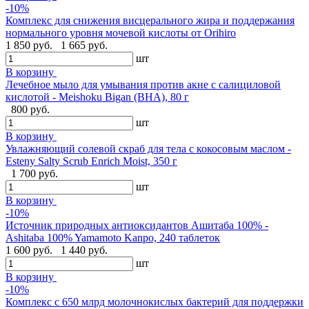
-10%
Комплекс для снижения висцерального жира и поддержания
нормального уровня мочевой кислоты от Orihiro
1 850 руб.
1 665 руб.
шт
В корзину
Лечебное мыло для умывания против акне с салициловой
кислотой - Meishoku Bigan (BHA), 80 г
800 руб.
шт
В корзину
Увлажняющий солевой скраб для тела с кокосовым маслом -
Esteny Salty Scrub Enrich Moist, 350 г
1 700 руб.
шт
В корзину
-10%
Источник природных антиоксидантов Ашитаба 100% -
Ashitaba 100% Yamamoto Kanpo, 240 таблеток
1 600 руб.
1 440 руб.
шт
В корзину
-10%
Комплекс с 650 млрд молочнокислых бактерий для поддержки