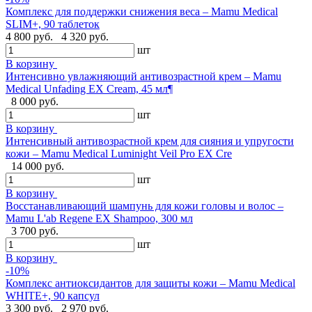
Комплекс для поддержки снижения веса – Mamu Medical
SLIM+, 90 таблеток
4 800 руб.
4 320 руб.
шт
В корзину
Интенсивно увлажняющий антивозрастной крем – Mamu
Medical Unfading EX Cream, 45 мл¶
8 000 руб.
шт
В корзину
Интенсивный антивозрастной крем для сияния и упругости
кожи – Mamu Medical Luminight Veil Pro EX Cre
14 000 руб.
шт
В корзину
Восстанавливающий шампунь для кожи головы и волос –
Mamu L'ab Regene EX Shampoo, 300 мл
3 700 руб.
шт
В корзину
-10%
Комплекс антиоксидантов для защиты кожи – Mamu Medical
WHITE+, 90 капсул
3 300 руб.
2 970 руб.