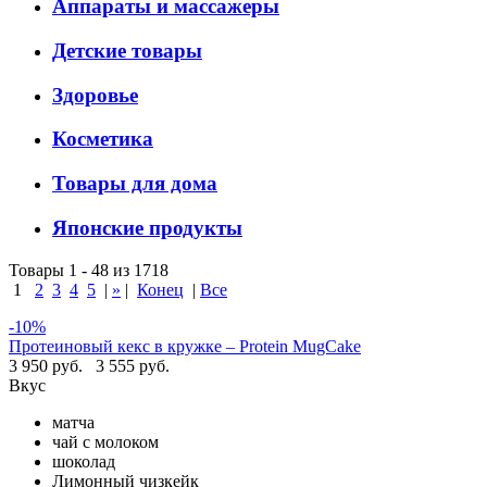
Аппараты и массажеры
Детские товары
Здоровье
Косметика
Товары для дома
Японские продукты
Товары 1 - 48 из 1718
1
2
3
4
5
|
»
|
Конец
|
Все
-10%
Протеиновый кекс в кружке – Protein MugCake
3 950 руб.
3 555 руб.
Вкус
матча
чай с молоком
шоколад
Лимонный чизкейк