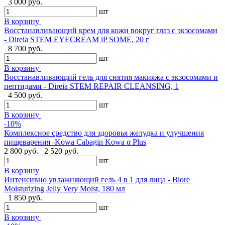
3 000 руб.
шт
В корзину
Восстанавливающий крем для кожи вокруг глаз с экзосомами
- Direia STEM EYECREAM iP SOME, 20 г
8 700 руб.
шт
В корзину
Восстанавливающий гель для снятия макияжа с экзосомами и
пептидами - Direia STEM REPAIR CLEANSING, 1
4 500 руб.
шт
В корзину
-10%
Комплексное средство для здоровья желудка и улучшения
пищеварения -Kowa Cabagin Kowa α Plus
2 800 руб.
2 520 руб.
шт
В корзину
Интенсивно увлажняющий гель 4 в 1 для лица - Biore
Moisturizing Jelly Very Moist, 180 мл
1 850 руб.
шт
В корзину