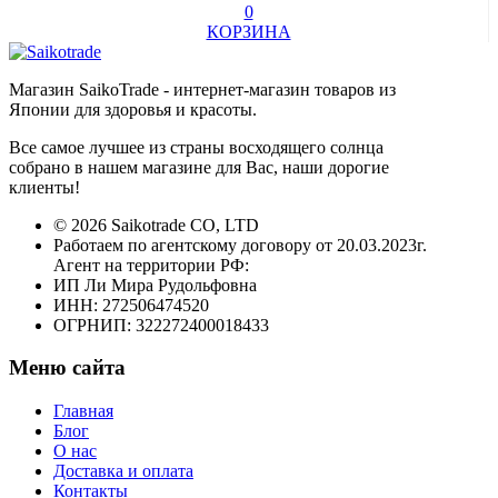
0
КОРЗИНА
Магазин SaikoTrade - интернет-магазин товаров из
Японии для здоровья и красоты.
Все самое лучшее из страны восходящего солнца
собрано в нашем магазине для Вас, наши дорогие
клиенты!
© 2026 Saikotrade CO, LTD
Работаем по агентскому договору от 20.03.2023г.
Агент на территории РФ:
ИП Ли Мира Рудольфовна
ИНН: 272506474520
ОГРНИП: 322272400018433
Меню сайта
Главная
Блог
О нас
Доставка и оплата
Контакты