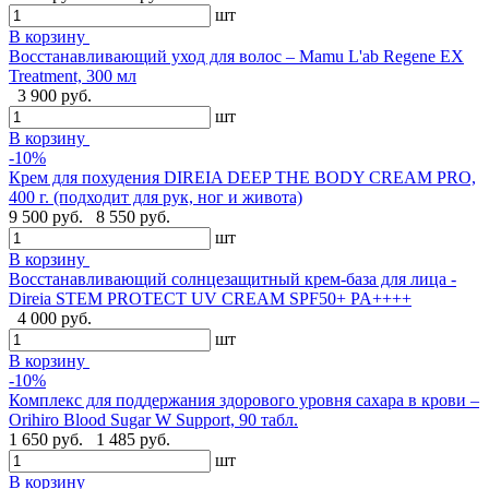
шт
В корзину
Восстанавливающий уход для волос – Mamu L'ab Regene EX
Treatment, 300 мл
3 900 руб.
шт
В корзину
-10%
Крем для похудения DIREIA DEEP THE BODY CREAM PRO,
400 г. (подходит для рук, ног и живота)
9 500 руб.
8 550 руб.
шт
В корзину
Восстанавливающий солнцезащитный крем-база для лица -
Direia STEM PROTECT UV CREAM SPF50+ PA++++
4 000 руб.
шт
В корзину
-10%
Комплекс для поддержания здорового уровня сахара в крови –
Orihiro Blood Sugar W Support, 90 табл.
1 650 руб.
1 485 руб.
шт
В корзину