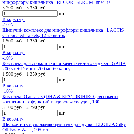
микрофлоры кишечника - RECORESERUM Inner Ba
3 700 руб.
3 330 руб.
шт
В корзину
-10%
Шипучий комплекс для микрофлоры кишечника - LACTIS
Carbonated Tablets, 12 таблеток
1 500 руб.
1 350 руб.
шт
В корзину
-10%
Комплекс для спокойствия и качественного отдыха - GABA
200 мг + Глицин 200 мг, 60 капсул
1 500 руб.
1 350 руб.
шт
В корзину
-10%
Комплекс Омега - 3 (DHA & EPA) ORIHIRO для памяти,
когнитивных функций и здоровья сосудов, 180
3 100 руб.
2 790 руб.
шт
В корзину
Шелковистый увлажняющий гель для душа - ELOILIA Silky
Oil Body Wash, 295 мл