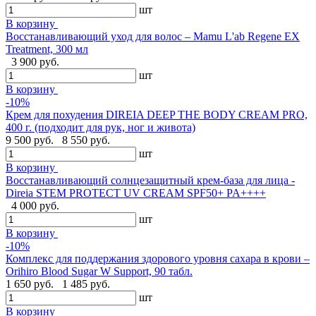
шт
В корзину
Восстанавливающий уход для волос – Mamu L'ab Regene EX
Treatment, 300 мл
3 900 руб.
шт
В корзину
-10%
Крем для похудения DIREIA DEEP THE BODY CREAM PRO,
400 г. (подходит для рук, ног и живота)
9 500 руб.
8 550 руб.
шт
В корзину
Восстанавливающий солнцезащитный крем-база для лица -
Direia STEM PROTECT UV CREAM SPF50+ PA++++
4 000 руб.
шт
В корзину
-10%
Комплекс для поддержания здорового уровня сахара в крови –
Orihiro Blood Sugar W Support, 90 табл.
1 650 руб.
1 485 руб.
шт
В корзину