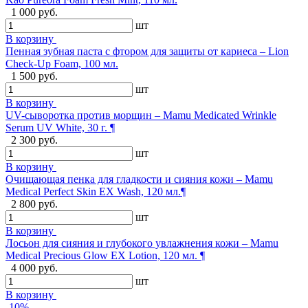
1 000 руб.
шт
В корзину
Пенная зубная паста с фтором для защиты от кариеса – Lion
Check-Up Foam, 100 мл.
1 500 руб.
шт
В корзину
UV-сыворотка против морщин – Mamu Medicated Wrinkle
Serum UV White, 30 г. ¶
2 300 руб.
шт
В корзину
Очищающая пенка для гладкости и сияния кожи – Mamu
Medical Perfect Skin EX Wash, 120 мл.¶
2 800 руб.
шт
В корзину
Лосьон для сияния и глубокого увлажнения кожи – Mamu
Medical Precious Glow EX Lotion, 120 мл. ¶
4 000 руб.
шт
В корзину
-10%