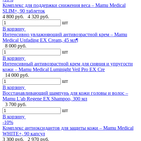
Комплекс для поддержки снижения веса – Mamu Medical
SLIM+, 90 таблеток
4 800 руб.
4 320 руб.
шт
В корзину
Интенсивно увлажняющий антивозрастной крем – Mamu
Medical Unfading EX Cream, 45 мл¶
8 000 руб.
шт
В корзину
Интенсивный антивозрастной крем для сияния и упругости
кожи – Mamu Medical Luminight Veil Pro EX Cre
14 000 руб.
шт
В корзину
Восстанавливающий шампунь для кожи головы и волос –
Mamu L'ab Regene EX Shampoo, 300 мл
3 700 руб.
шт
В корзину
-10%
Комплекс антиоксидантов для защиты кожи – Mamu Medical
WHITE+, 90 капсул
3 300 руб.
2 970 руб.