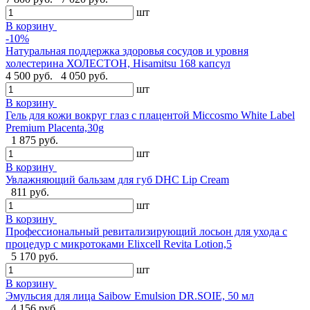
шт
В корзину
-10%
Натуральная поддержка здоровья сосудов и уровня
холестерина ХОЛЕСТОН, Hisamitsu 168 капсул
4 500 руб.
4 050 руб.
шт
В корзину
Гель для кожи вокруг глаз с плацентой Miccosmo White Label
Premium Placenta,30g
1 875 руб.
шт
В корзину
Увлажняющий бальзам для губ DHC Lip Cream
811 руб.
шт
В корзину
Профессиональный ревитализирующий лосьон для ухода с
процедур с микротоками Elixcell Revita Lotion,5
5 170 руб.
шт
В корзину
Эмульсия для лица Saibow Emulsion DR.SOIE, 50 мл
4 156 руб.