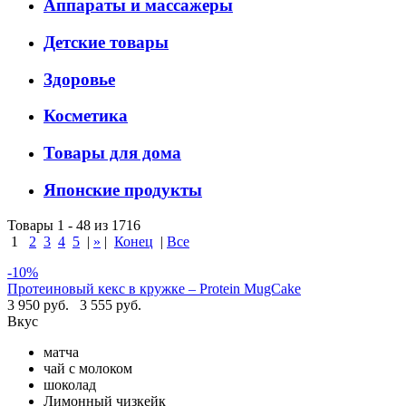
Аппараты и массажеры
Детские товары
Здоровье
Косметика
Товары для дома
Японские продукты
Товары 1 - 48 из 1716
1
2
3
4
5
|
»
|
Конец
|
Все
-10%
Протеиновый кекс в кружке – Protein MugCake
3 950 руб.
3 555 руб.
Вкус
матча
чай с молоком
шоколад
Лимонный чизкейк