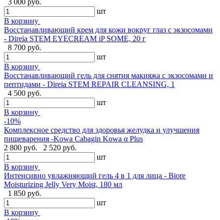
3 000 руб.
шт
В корзину
Восстанавливающий крем для кожи вокруг глаз с экзосомами
- Direia STEM EYECREAM iP SOME, 20 г
8 700 руб.
шт
В корзину
Восстанавливающий гель для снятия макияжа с экзосомами и
пептидами - Direia STEM REPAIR CLEANSING, 1
4 500 руб.
шт
В корзину
-10%
Комплексное средство для здоровья желудка и улучшения
пищеварения -Kowa Cabagin Kowa α Plus
2 800 руб.
2 520 руб.
шт
В корзину
Интенсивно увлажняющий гель 4 в 1 для лица - Biore
Moisturizing Jelly Very Moist, 180 мл
1 850 руб.
шт
В корзину