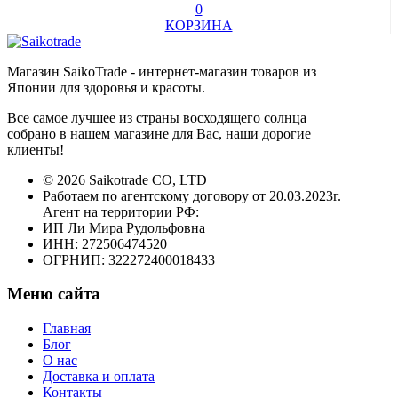
0
КОРЗИНА
Магазин SaikoTrade - интернет-магазин товаров из
Японии для здоровья и красоты.
Все самое лучшее из страны восходящего солнца
собрано в нашем магазине для Вас, наши дорогие
клиенты!
© 2026 Saikotrade CO, LTD
Работаем по агентскому договору от 20.03.2023г.
Агент на территории РФ:
ИП Ли Мира Рудольфовна
ИНН: 272506474520
ОГРНИП: 322272400018433
Меню сайта
Главная
Блог
О нас
Доставка и оплата
Контакты