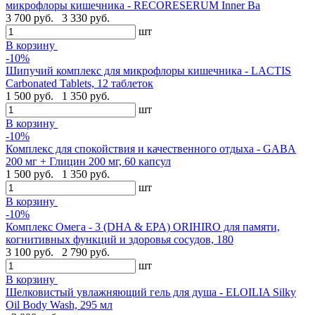
микрофлоры кишечника - RECORESERUM Inner Ba
3 700 руб.
3 330 руб.
шт
В корзину
-10%
Шипучий комплекс для микрофлоры кишечника - LACTIS
Carbonated Tablets, 12 таблеток
1 500 руб.
1 350 руб.
шт
В корзину
-10%
Комплекс для спокойствия и качественного отдыха - GABA
200 мг + Глицин 200 мг, 60 капсул
1 500 руб.
1 350 руб.
шт
В корзину
-10%
Комплекс Омега - 3 (DHA & EPA) ORIHIRO для памяти,
когнитивных функций и здоровья сосудов, 180
3 100 руб.
2 790 руб.
шт
В корзину
Шелковистый увлажняющий гель для душа - ELOILIA Silky
Oil Body Wash, 295 мл