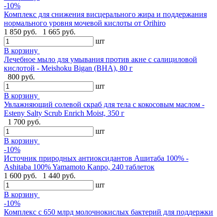
-10%
Комплекс для снижения висцерального жира и поддержания
нормального уровня мочевой кислоты от Orihiro
1 850 руб.
1 665 руб.
шт
В корзину
Лечебное мыло для умывания против акне с салициловой
кислотой - Meishoku Bigan (BHA), 80 г
800 руб.
шт
В корзину
Увлажняющий солевой скраб для тела с кокосовым маслом -
Esteny Salty Scrub Enrich Moist, 350 г
1 700 руб.
шт
В корзину
-10%
Источник природных антиоксидантов Ашитаба 100% -
Ashitaba 100% Yamamoto Kanpo, 240 таблеток
1 600 руб.
1 440 руб.
шт
В корзину
-10%
Комплекс с 650 млрд молочнокислых бактерий для поддержки