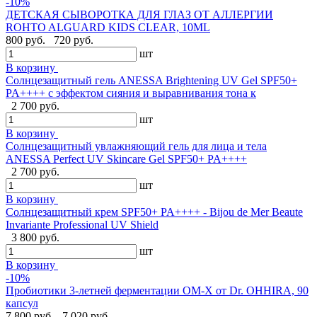
-10%
ДЕТСКАЯ СЫВОРОТКА ДЛЯ ГЛАЗ ОТ АЛЛЕРГИИ
ROHTO ALGUARD KIDS CLEAR, 10ML
800 руб.
720 руб.
шт
В корзину
Солнцезащитный гель ANESSA Brightening UV Gel SPF50+
PA++++ с эффектом сияния и выравнивания тона к
2 700 руб.
шт
В корзину
Солнцезащитный увлажняющий гель для лица и тела
ANESSA Perfect UV Skincare Gel SPF50+ PA++++
2 700 руб.
шт
В корзину
Cолнцезащитный крем SPF50+ PA++++ - Bijou de Mer Beaute
Invariante Professional UV Shield
3 800 руб.
шт
В корзину
-10%
Пробиотики 3-летней ферментации OM-X от Dr. OHHIRA, 90
капсул
7 800 руб.
7 020 руб.