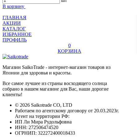
шт
В корзину
ГЛАВНАЯ
АКЦИИ
КАТАЛОГ
ИЗБРАННОЕ
ПРОФИЛЬ
0
КОРЗИНА
Магазин SaikoTrade - интернет-магазин товаров из
Японии для здоровья и красоты.
Все самое лучшее из страны восходящего солнца
собрано в нашем магазине для Вас, наши дорогие
клиенты!
© 2026 Saikotrade CO, LTD
Работаем по агентскому договору от 20.03.2023г.
Агент на территории РФ:
ИП Ли Мира Рудольфовна
ИНН: 272506474520
ОГРНИП: 322272400018433