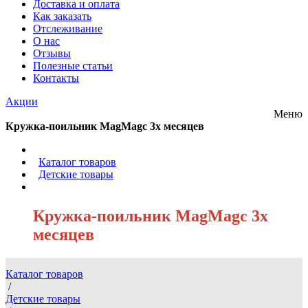
Доставка и оплата
Как заказать
Отслеживание
О нас
Отзывы
Полезные статьи
Контакты
Акции
Меню
Кружка-поильник MagMagс 3х месяцев
/
Каталог товаров
/
Детские товары
/
Кружка-поильник MagMagс 3х
месяцев
Каталог товаров
/
Детские товары