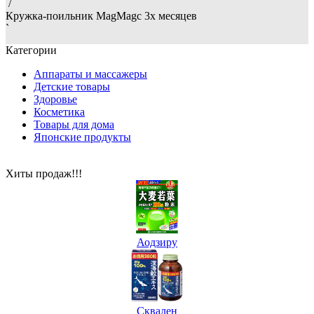
/
Кружка-поильник MagMagс 3х месяцев
`
Категории
Аппараты и массажеры
Детские товары
Здоровье
Косметика
Товары для дома
Японские продукты
Хиты продаж!!!
Аодзиру
Сквален