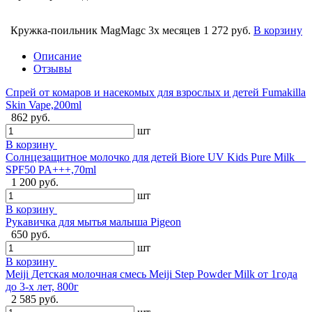
Кружка-поильник MagMagс 3х месяцев
1 272 руб.
В корзину
Описание
Отзывы
Спрей от комаров и насекомых для взрослых и детей Fumakilla
Skin Vape,200ml
862 руб.
шт
В корзину
Солнцезащитное молочко для детей Biore UV Kids Pure Milk
SPF50 PA+++,70ml
1 200 руб.
шт
В корзину
Рукавичка для мытья малыша Pigeon
650 руб.
шт
В корзину
Meiji Детская молочная смесь Meiji Step Powder Milk от 1года
до 3-х лет, 800г
2 585 руб.