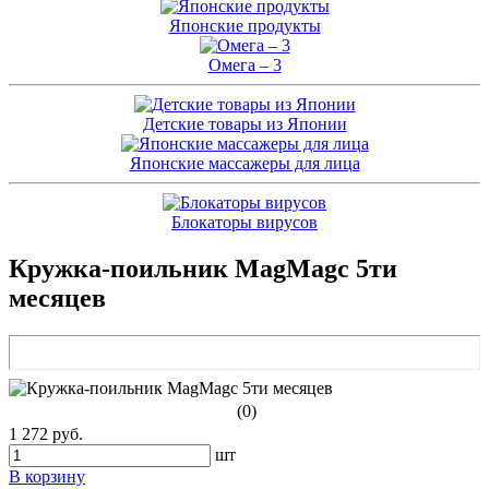
Японские продукты
Омега – 3
Детские товары из Японии
Японские массажеры для лица
Блокаторы вирусов
Кружка-поильник MagMagс 5ти
месяцев
(0)
1 272 руб.
шт
В корзину