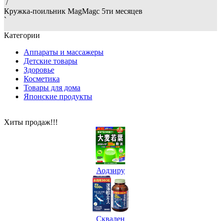
/
Кружка-поильник MagMagс 5ти месяцев
`
Категории
Аппараты и массажеры
Детские товары
Здоровье
Косметика
Товары для дома
Японские продукты
Хиты продаж!!!
Аодзиру
Сквален