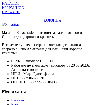
КАТАЛОГ
ИЗБРАННОЕ
ПРОФИЛЬ
0
КОРЗИНА
Магазин SaikoTrade - интернет-магазин товаров из
Японии для здоровья и красоты.
Все самое лучшее из страны восходящего солнца
собрано в нашем магазине для Вас, наши дорогие
клиенты!
© 2026 Saikotrade CO, LTD
Работаем по агентскому договору от 20.03.2023г.
Агент на территории РФ:
ИП Ли Мира Рудольфовна
ИНН: 272506474520
ОГРНИП: 322272400018433
Меню сайта
Главная
Блог