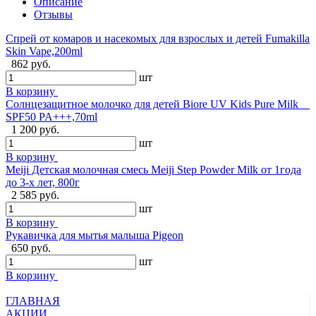
Описание
Отзывы
Спрей от комаров и насекомых для взрослых и детей Fumakilla
Skin Vape,200ml
862 руб.
шт
В корзину
Солнцезащитное молочко для детей Biore UV Kids Pure Milk
SPF50 PA+++,70ml
1 200 руб.
шт
В корзину
Meiji Детская молочная смесь Meiji Step Powder Milk от 1года
до 3-х лет, 800г
2 585 руб.
шт
В корзину
Рукавичка для мытья малыша Pigeon
650 руб.
шт
В корзину
ГЛАВНАЯ
АКЦИИ