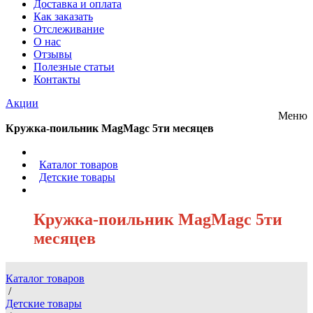
Доставка и оплата
Как заказать
Отслеживание
О нас
Отзывы
Полезные статьи
Контакты
Акции
Меню
Кружка-поильник MagMagс 5ти месяцев
/
Каталог товаров
/
Детские товары
/
Кружка-поильник MagMagс 5ти
месяцев
Каталог товаров
/
Детские товары