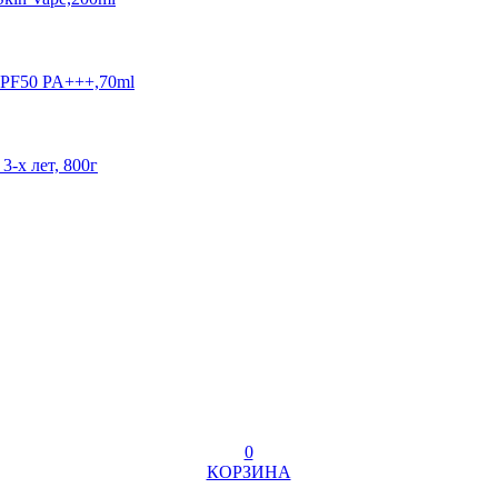
SPF50 PA+++,70ml
3-х лет, 800г
0
КОРЗИНА