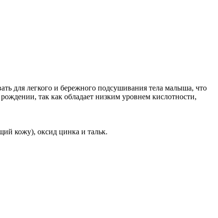
ать для легкого и бережного подсушивания тела малыша, что
 рождении, так как обладает низким уровнем кислотности,
ий кожу), оксид цинка и тальк.