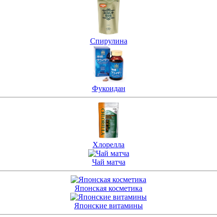
Спирулина
Фукоидан
Хлорелла
Чай матча
Японская косметика
Японские витамины