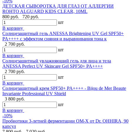
-10%
ДЕТСКАЯ СЫВОРОТКА ДЛЯ ГЛАЗ ОТ АЛЛЕРГИИ
ROHTO ALGUARD KIDS CLEAR, 10ML
800 руб.
720 руб.
шт
В корзину
Солнцезащитный гель ANESSA Brightening UV Gel SPF50+
PA++++ с эффектом сияния и выравнивания тона к
2 700 руб.
шт
В корзину
Солнцезащитный увлажняющий гель для лица и тела
ANESSA Perfect UV Skincare Gel SPF50+ PA++++
2 700 руб.
шт
В корзину
Cолнцезащитный крем SPF50+ PA++++ - Bijou de Mer Beaute
Invariante Professional UV Shield
3 800 руб.
шт
В корзину
-10%
Пробиотики 3-летней ферментации OM-X от Dr. OHHIRA, 90
капсул
7 800 руб.
7 020 руб.