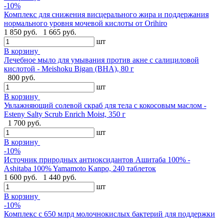
-10%
Комплекс для снижения висцерального жира и поддержания
нормального уровня мочевой кислоты от Orihiro
1 850 руб.
1 665 руб.
шт
В корзину
Лечебное мыло для умывания против акне с салициловой
кислотой - Meishoku Bigan (BHA), 80 г
800 руб.
шт
В корзину
Увлажняющий солевой скраб для тела с кокосовым маслом -
Esteny Salty Scrub Enrich Moist, 350 г
1 700 руб.
шт
В корзину
-10%
Источник природных антиоксидантов Ашитаба 100% -
Ashitaba 100% Yamamoto Kanpo, 240 таблеток
1 600 руб.
1 440 руб.
шт
В корзину
-10%
Комплекс с 650 млрд молочнокислых бактерий для поддержки