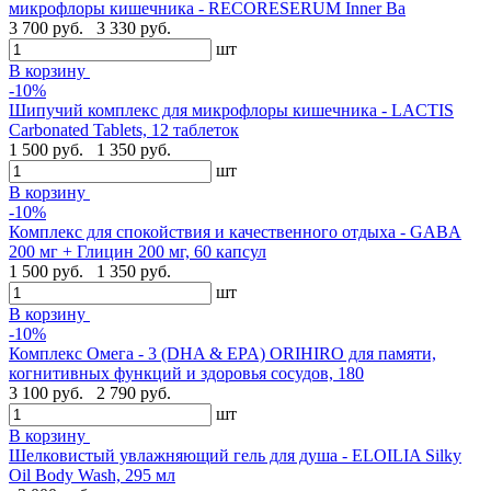
микрофлоры кишечника - RECORESERUM Inner Ba
3 700 руб.
3 330 руб.
шт
В корзину
-10%
Шипучий комплекс для микрофлоры кишечника - LACTIS
Carbonated Tablets, 12 таблеток
1 500 руб.
1 350 руб.
шт
В корзину
-10%
Комплекс для спокойствия и качественного отдыха - GABA
200 мг + Глицин 200 мг, 60 капсул
1 500 руб.
1 350 руб.
шт
В корзину
-10%
Комплекс Омега - 3 (DHA & EPA) ORIHIRO для памяти,
когнитивных функций и здоровья сосудов, 180
3 100 руб.
2 790 руб.
шт
В корзину
Шелковистый увлажняющий гель для душа - ELOILIA Silky
Oil Body Wash, 295 мл