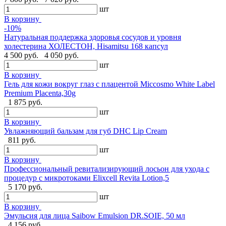
шт
В корзину
-10%
Натуральная поддержка здоровья сосудов и уровня
холестерина ХОЛЕСТОН, Hisamitsu 168 капсул
4 500 руб.
4 050 руб.
шт
В корзину
Гель для кожи вокруг глаз с плацентой Miccosmo White Label
Premium Placenta,30g
1 875 руб.
шт
В корзину
Увлажняющий бальзам для губ DHC Lip Cream
811 руб.
шт
В корзину
Профессиональный ревитализирующий лосьон для ухода с
процедур с микротоками Elixcell Revita Lotion,5
5 170 руб.
шт
В корзину
Эмульсия для лица Saibow Emulsion DR.SOIE, 50 мл
4 156 руб.