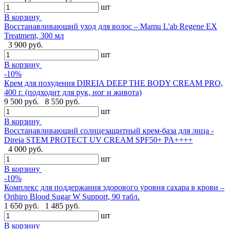
шт
В корзину
Восстанавливающий уход для волос – Mamu L'ab Regene EX
Treatment, 300 мл
3 900 руб.
шт
В корзину
-10%
Крем для похудения DIREIA DEEP THE BODY CREAM PRO,
400 г. (подходит для рук, ног и живота)
9 500 руб.
8 550 руб.
шт
В корзину
Восстанавливающий солнцезащитный крем-база для лица -
Direia STEM PROTECT UV CREAM SPF50+ PA++++
4 000 руб.
шт
В корзину
-10%
Комплекс для поддержания здорового уровня сахара в крови –
Orihiro Blood Sugar W Support, 90 табл.
1 650 руб.
1 485 руб.
шт
В корзину