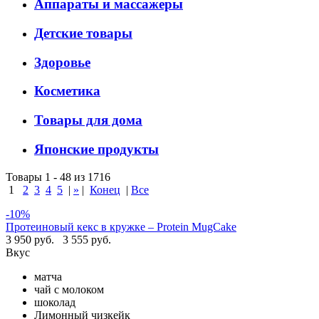
Аппараты и массажеры
Детские товары
Здоровье
Косметика
Товары для дома
Японские продукты
Товары 1 - 48 из 1716
1
2
3
4
5
|
»
|
Конец
|
Все
-10%
Протеиновый кекс в кружке – Protein MugCake
3 950 руб.
3 555 руб.
Вкус
матча
чай с молоком
шоколад
Лимонный чизкейк