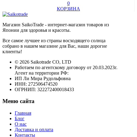
0
КОРЗИНА
Магазин SaikoTrade - интернет-магазин товаров из
Японии для здоровья и красоты.
Все самое лучшее из страны восходящего солнца
собрано в нашем магазине для Вас, наши дорогие
клиенты!
© 2026 Saikotrade CO, LTD
Работаем по агентскому договору от 20.03.2023г.
Агент на территории РФ:
ИП Ли Мира Рудольфовна
ИНН: 272506474520
ОГРНИП: 322272400018433
Меню сайта
Главная
Блог
О нас
Доставка и оплата
Контакты