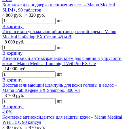
Комплекс для поддержки снижения веса – Mamu Medical
SLIM+, 90 таблеток
4 800 руб.
4 320 руб.
шт
В корзину
Интенсивно увлажняющий антивозрастной крем – Mamu
Medical Unfading EX Cream, 45 мл¶
8 000 руб.
шт
В корзину
Интенсивный антивозрастной крем для сияния и упругости
кожи – Mamu Medical Luminight Veil Pro EX Cre
14 000 руб.
шт
В корзину
Восстанавливающий шампунь для кожи головы и волос –
Mamu L'ab Regene EX Shampoo, 300 мл
3 700 руб.
шт
В корзину
-10%
Комплекс антиоксидантов для защиты кожи – Mamu Medical
WHITE+, 90 капсул
3 300 руб.
2 970 руб.