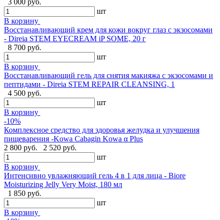
3 000 руб.
шт
В корзину
Восстанавливающий крем для кожи вокруг глаз с экзосомами
- Direia STEM EYECREAM iP SOME, 20 г
8 700 руб.
шт
В корзину
Восстанавливающий гель для снятия макияжа с экзосомами и
пептидами - Direia STEM REPAIR CLEANSING, 1
4 500 руб.
шт
В корзину
-10%
Комплексное средство для здоровья желудка и улучшения
пищеварения -Kowa Cabagin Kowa α Plus
2 800 руб.
2 520 руб.
шт
В корзину
Интенсивно увлажняющий гель 4 в 1 для лица - Biore
Moisturizing Jelly Very Moist, 180 мл
1 850 руб.
шт
В корзину