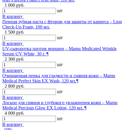
1 000 руб.
шт
В корзину
Пенная зубная паста с фтором для защиты от кариеса – Lion
Check-Up Foam, 100 мл.
1 500 руб.
шт
В корзину
UV-сыворотка против морщин – Mamu Medicated Wrinkle
Serum UV White, 30 г. ¶
2 300 руб.
шт
В корзину
Очищающая пенка для гладкости и сияния кожи – Mamu
Medical Perfect Skin EX Wash, 120 мл.¶
2 800 руб.
шт
В корзину
Лосьон для сияния и глубокого увлажнения кожи – Mamu
Medical Precious Glow EX Lotion, 120 мл. ¶
4 000 руб.
шт
В корзину
-10%