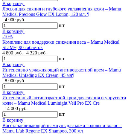
В корзину
Лосьон для сияния и глубокого увлажнения кожи – Mamu
Medical Precious Glow EX Lotion, 120 мл. ¶
4 000 руб.
шт
В корзину
-10%
Комплекс для поддержки снижения веса – Mamu Medical
SLIM+, 90 таблеток
4 800 руб.
4 320 руб.
шт
В корзину
Интенсивно увлажняющий антивозрастной крем – Mamu
Medical Unfading EX Cream, 45 мл¶
8 000 руб.
шт
В корзину
Интенсивный антивозрастной крем для сияния и упругости
кожи – Mamu Medical Luminight Veil Pro EX Cre
14 000 руб.
шт
В корзину
Восстанавливающий шампунь для кожи головы и волос –
Mamu L'ab Regene EX Shampoo, 300 мл