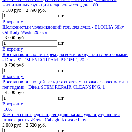
когнитивных функций и здоровья сосудов, 180
3 100 руб.
2 790 руб.
шт
В корзину
Шелковистый увлажняющий гель для душа - ELOILIA Silky
Oil Body Wash, 295 мл
3 000 руб.
шт
В корзину
Восстанавливающий крем для кожи вокруг глаз с экзосомами
- Direia STEM EYECREAM iP SOME, 20 г
8 700 руб.
шт
В корзину
Восстанавливающий гель для снятия макияжа с экзосомами и
пептидами - Direia STEM REPAIR CLEANSING, 1
4 500 руб.
шт
В корзину
-10%
Комплексное средство для здоровья желудка и улучшения
пищеварения -Kowa Cabagin Kowa α Plus
2 800 руб.
2 520 руб.
шт