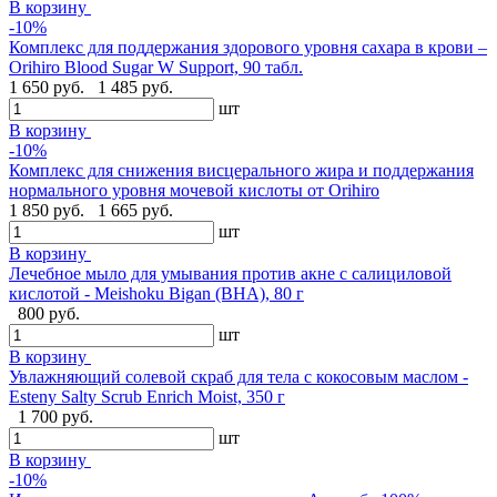
В корзину
-10%
Комплекс для поддержания здорового уровня сахара в крови –
Orihiro Blood Sugar W Support, 90 табл.
1 650 руб.
1 485 руб.
шт
В корзину
-10%
Комплекс для снижения висцерального жира и поддержания
нормального уровня мочевой кислоты от Orihiro
1 850 руб.
1 665 руб.
шт
В корзину
Лечебное мыло для умывания против акне с салициловой
кислотой - Meishoku Bigan (BHA), 80 г
800 руб.
шт
В корзину
Увлажняющий солевой скраб для тела с кокосовым маслом -
Esteny Salty Scrub Enrich Moist, 350 г
1 700 руб.
шт
В корзину
-10%