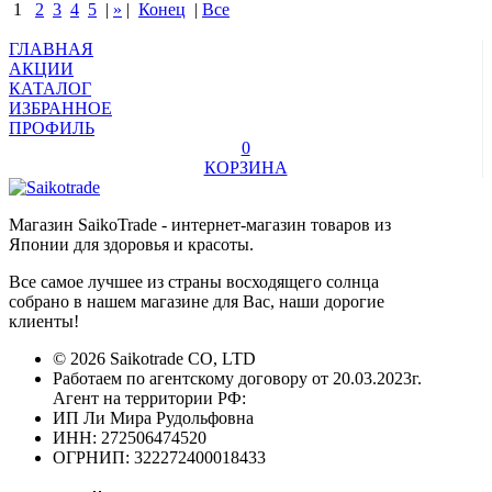
1
2
3
4
5
|
»
|
Конец
|
Все
ГЛАВНАЯ
АКЦИИ
КАТАЛОГ
ИЗБРАННОЕ
ПРОФИЛЬ
0
КОРЗИНА
Магазин SaikoTrade - интернет-магазин товаров из
Японии для здоровья и красоты.
Все самое лучшее из страны восходящего солнца
собрано в нашем магазине для Вас, наши дорогие
клиенты!
© 2026 Saikotrade CO, LTD
Работаем по агентскому договору от 20.03.2023г.
Агент на территории РФ:
ИП Ли Мира Рудольфовна
ИНН: 272506474520
ОГРНИП: 322272400018433