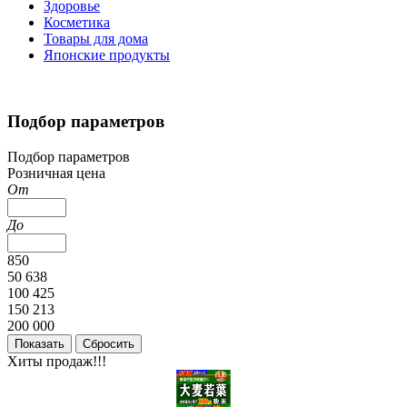
Здоровье
Косметика
Товары для дома
Японские продукты
Подбор параметров
Подбор параметров
Розничная цена
От
До
850
50 638
100 425
150 213
200 000
Хиты продаж!!!