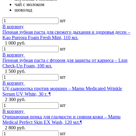
чай с молоком
шоколад
шт
В корзину
Пенная зубная паста для свежего дыхания и здоровья десен –
Kao Pureora Foam Fresh Mint, 110 мл.
1 000 руб.
шт
В корзину
Пенная зубная паста с фтором для защиты от кариеса – Lion
Check-Up Foam, 100 мл.
1 500 руб.
шт
В корзину
UV-сыворотка против морщин – Mamu Medicated Wrinkle
Serum UV White, 30 г. ¶
2 300 руб.
шт
В корзину
Очищающая пенка для гладкости и сияния кожи – Mamu
Medical Perfect Skin EX Wash, 120 мл.¶
2 800 руб.
шт