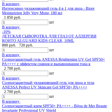
В корзину
Интенсивно увлажняющий гель 4 в 1 для лица - Biore
Moisturizing Jelly Very Moist, 180 мл
1 850 руб.
шт
В корзину
-10%
ДЕТСКАЯ СЫВОРОТКА ДЛЯ ГЛАЗ ОТ АЛЛЕРГИИ
ROHTO ALGUARD KIDS CLEAR, 10ML
800 руб.
720 руб.
шт
В корзину
Солнцезащитный гель ANESSA Brightening UV Gel SPF50+
PA++++ с эффектом сияния и выравнивания тона к
2 700 руб.
шт
В корзину
Солнцезащитный увлажняющий гель для лица и тела
ANESSA Perfect UV Skincare Gel SPF50+ PA++++
2 700 руб.
шт
В корзину
Cолнцезащитный крем SPF50+ PA++++ - Bijou de Mer Beaute
Invariante Professional UV Shield