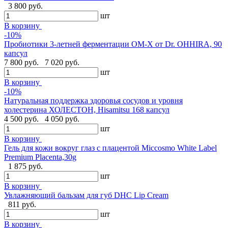
3 800 руб.
шт
В корзину
-10%
Пробиотики 3-летней ферментации OM-X от Dr. OHHIRA, 90
капсул
7 800 руб.
7 020 руб.
шт
В корзину
-10%
Натуральная поддержка здоровья сосудов и уровня
холестерина ХОЛЕСТОН, Hisamitsu 168 капсул
4 500 руб.
4 050 руб.
шт
В корзину
Гель для кожи вокруг глаз с плацентой Miccosmo White Label
Premium Placenta,30g
1 875 руб.
шт
В корзину
Увлажняющий бальзам для губ DHC Lip Cream
811 руб.
шт
В корзину