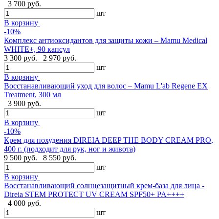
3 700 руб.
шт
В корзину
-10%
Комплекс антиоксидантов для защиты кожи – Mamu Medical
WHITE+, 90 капсул
3 300 руб.
2 970 руб.
шт
В корзину
Восстанавливающий уход для волос – Mamu L'ab Regene EX
Treatment, 300 мл
3 900 руб.
шт
В корзину
-10%
Крем для похудения DIREIA DEEP THE BODY CREAM PRO,
400 г. (подходит для рук, ног и живота)
9 500 руб.
8 550 руб.
шт
В корзину
Восстанавливающий солнцезащитный крем-база для лица -
Direia STEM PROTECT UV CREAM SPF50+ PA++++
4 000 руб.
шт