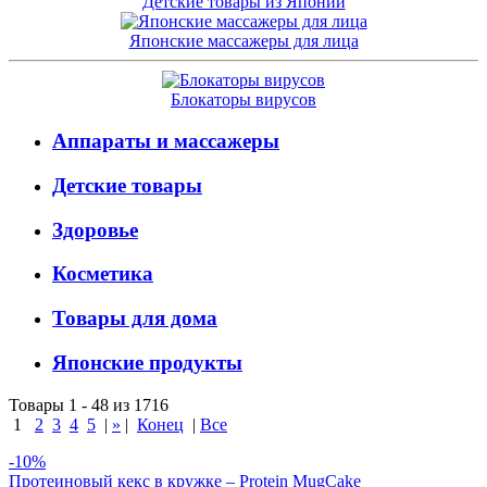
Детские товары из Японии
Японские массажеры для лица
Блокаторы вирусов
Аппараты и массажеры
Детские товары
Здоровье
Косметика
Товары для дома
Японские продукты
Товары 1 - 48 из 1716
1
2
3
4
5
|
»
|
Конец
|
Все
-10%
Протеиновый кекс в кружке – Protein MugCake