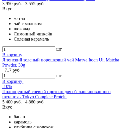
3 950 руб.
3 555 руб.
Вкус
матча
чай с молоком
шоколад
Лимонный чизкейк
Соленая карамель
шт
В корзину
Японский зеленый порошковый чай Матча Itoen Uji Matcha
Powder, 30g
717 руб.
шт
В корзину
-10%
Полноценный соевый протеин для сбалансированного
питания - Tokyo Complete Protein
5 400 руб.
4 860 руб.
Вкус
банан
карамель
клубника с молоком