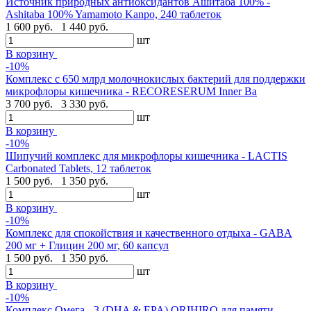
Источник природных антиоксидантов Ашитаба 100% -
Ashitaba 100% Yamamoto Kanpo, 240 таблеток
1 600 руб.
1 440 руб.
шт
В корзину
-10%
Комплекс с 650 млрд молочнокислых бактерий для поддержки
микрофлоры кишечника - RECORESERUM Inner Ba
3 700 руб.
3 330 руб.
шт
В корзину
-10%
Шипучий комплекс для микрофлоры кишечника - LACTIS
Carbonated Tablets, 12 таблеток
1 500 руб.
1 350 руб.
шт
В корзину
-10%
Комплекс для спокойствия и качественного отдыха - GABA
200 мг + Глицин 200 мг, 60 капсул
1 500 руб.
1 350 руб.
шт
В корзину
-10%
Комплекс Омега - 3 (DHA & EPA) ORIHIRO для памяти,