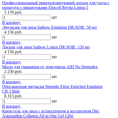
Профессиональный ревитализирующий лосьон для ухода с
процедур с микротоками Elixcell Revita Lotion,5
5 170 руб.
шт
В корзину
Эмульсия для лица Saibow Emulsion DR.SOIE, 50 мл
4 156 руб.
шт
В корзину
Лосьон для лица Saibow Lotion DR.SOIE, 120 мл
4 156 руб.
шт
В корзину
Мыло для умывания от демодекоза AID No Demodex
2 230 руб.
шт
В корзину
Обогащенная эмульсия Shiseido Elixir Enriched Emulsion
CB,130ml
8 313 руб.
шт
В корзину
Крем-гель для лица с астаксатином и коллагеном Dhc
Astaxanthin Collagen All in One Gel,120g