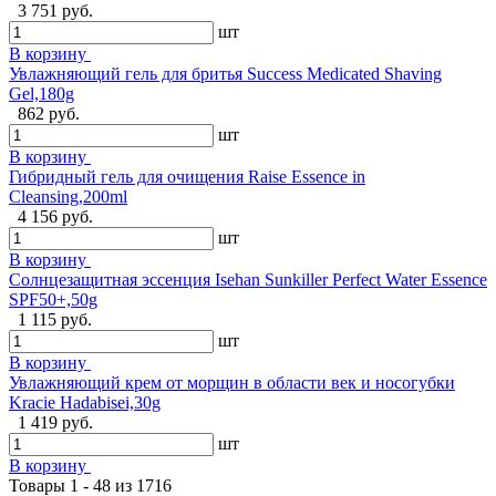
3 751 руб.
шт
В корзину
Увлажняющий гель для бритья Success Medicated Shaving
Gel,180g
862 руб.
шт
В корзину
Гибридный гель для очищения Raise Essence in
Cleansing,200ml
4 156 руб.
шт
В корзину
Солнцезащитная эссенция Isehan Sunkiller Perfect Water Essence
SPF50+,50g
1 115 руб.
шт
В корзину
Увлажняющий крем от морщин в области век и носогубки
Kracie Hadabisei,30g
1 419 руб.
шт
В корзину
Товары 1 - 48 из 1716