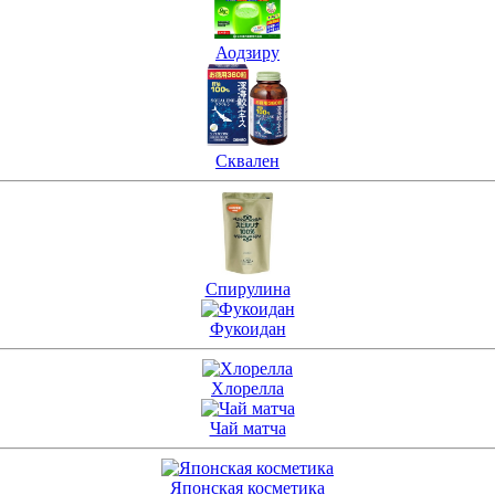
Аодзиру
Сквален
Спирулина
Фукоидан
Хлорелла
Чай матча
Японская косметика