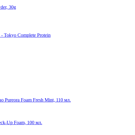
der, 30g
 Tokyo Complete Protein
o Pureora Foam Fresh Mint, 110 мл.
eck-Up Foam, 100 мл.