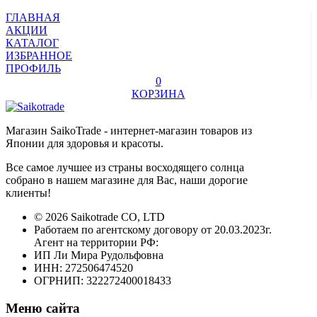
ГЛАВНАЯ
АКЦИИ
КАТАЛОГ
ИЗБРАННОЕ
ПРОФИЛЬ
0
КОРЗИНА
Магазин SaikoTrade - интернет-магазин товаров из
Японии для здоровья и красоты.
Все самое лучшее из страны восходящего солнца
собрано в нашем магазине для Вас, наши дорогие
клиенты!
© 2026 Saikotrade CO, LTD
Работаем по агентскому договору от 20.03.2023г.
Агент на территории РФ:
ИП Ли Мира Рудольфовна
ИНН: 272506474520
ОГРНИП: 322272400018433
Меню сайта