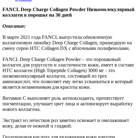
FANCL Deep Charge Collagen Powder Низкомолекулярный
коллаген в порошке на 30 дней
Описание:
В марте 2021 года FANCL выпустила обновленную
коллагеновую линейку Deep Charge Collagen, пришедшую на
смену серии HTC Collagen DX с яблочными полифенолами.
FANCL Deep Charge Collagen Powder – это порошковый
коллаген для упругости и эластичности кожи, имеет в составе
HTC коллаген (High Tripeptide Collagen) 3000 мг - это
низкомолекулярный коллаген, состоящий из трех
аминокислот, что позволяет ему легко усваиваться и который
является незаменимым для красоты кожи.
Витамин С выполняет роль антиоксиданта, препятствует
пигментации, улучшает цвет лица и активизирует выработку
нового коллагена.
Экстракт из лепестков роз заметно освежает и омолаживает
кожу, делая ее нежной и гладкой.
Гиалуроновая кислота для увлажнения кожи изнутри.