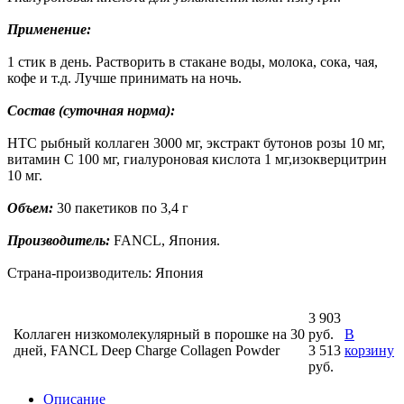
Применение:
1 стик в день. Растворить в стакане воды, молока, сока, чая,
кофе и т.д. Лучше принимать на ночь.
Состав (суточная норма):
HTC рыбный коллаген 3000 мг, экстракт бутонов розы 10 мг,
витамин C 100 мг, гиалуроновая кислота 1 мг,изокверцитрин
10 мг.
Объем:
30 пакетиков по 3,4 г
Производитель:
FANCL, Япония.
Страна-производитель: Япония
3 903
Коллаген низкомолекулярный в порошке на 30
руб.
В
дней, FANCL Deep Charge Collagen Powder
3 513
корзину
руб.
Описание