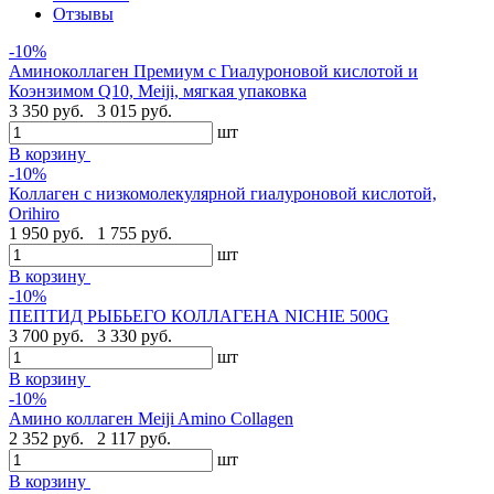
Отзывы
-10%
Аминоколлаген Премиум c Гиалуроновой кислотой и
Коэнзимом Q10, Meiji, мягкая упаковка
3 350 руб.
3 015 руб.
шт
В корзину
-10%
Коллаген с низкомолекулярной гиалуроновой кислотой,
Orihiro
1 950 руб.
1 755 руб.
шт
В корзину
-10%
ПЕПТИД РЫБЬЕГО КОЛЛАГЕНА NICHIE 500G
3 700 руб.
3 330 руб.
шт
В корзину
-10%
Амино коллаген Meiji Amino Collagen
2 352 руб.
2 117 руб.
шт
В корзину