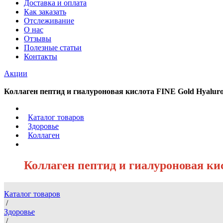
Доставка и оплата
Как заказать
Отслеживание
О нас
Отзывы
Полезные статьи
Контакты
Акции
Коллаген пептид и гиалуроновая кислота FINE Gold Hyaluro
/
Каталог товаров
/
Здоровье
/
Коллаген
/
Коллаген пептид и гиалуроновая кис
Каталог товаров
/
Здоровье
/