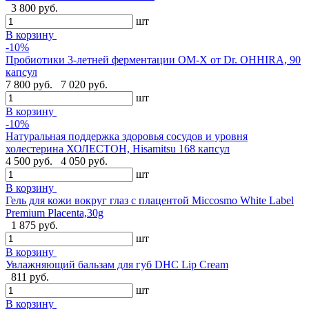
3 800 руб.
шт
В корзину
-10%
Пробиотики 3-летней ферментации OM-X от Dr. OHHIRA, 90
капсул
7 800 руб.
7 020 руб.
шт
В корзину
-10%
Натуральная поддержка здоровья сосудов и уровня
холестерина ХОЛЕСТОН, Hisamitsu 168 капсул
4 500 руб.
4 050 руб.
шт
В корзину
Гель для кожи вокруг глаз с плацентой Miccosmo White Label
Premium Placenta,30g
1 875 руб.
шт
В корзину
Увлажняющий бальзам для губ DHC Lip Cream
811 руб.
шт
В корзину