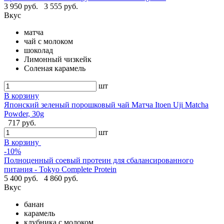
3 950 руб.
3 555 руб.
Вкус
матча
чай с молоком
шоколад
Лимонный чизкейк
Соленая карамель
шт
В корзину
Японский зеленый порошковый чай Матча Itoen Uji Matcha
Powder, 30g
717 руб.
шт
В корзину
-10%
Полноценный соевый протеин для сбалансированного
питания - Tokyo Complete Protein
5 400 руб.
4 860 руб.
Вкус
банан
карамель
клубника с молоком