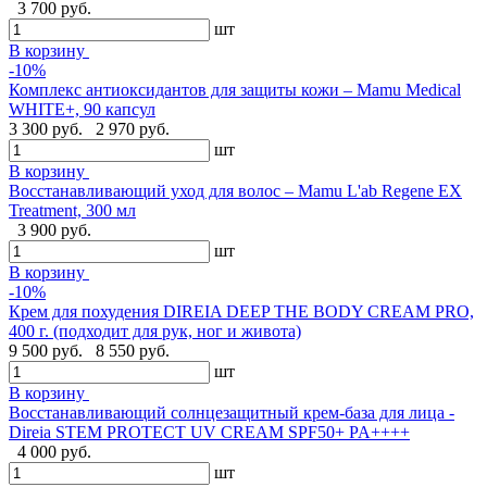
3 700 руб.
шт
В корзину
-10%
Комплекс антиоксидантов для защиты кожи – Mamu Medical
WHITE+, 90 капсул
3 300 руб.
2 970 руб.
шт
В корзину
Восстанавливающий уход для волос – Mamu L'ab Regene EX
Treatment, 300 мл
3 900 руб.
шт
В корзину
-10%
Крем для похудения DIREIA DEEP THE BODY CREAM PRO,
400 г. (подходит для рук, ног и живота)
9 500 руб.
8 550 руб.
шт
В корзину
Восстанавливающий солнцезащитный крем-база для лица -
Direia STEM PROTECT UV CREAM SPF50+ PA++++
4 000 руб.
шт