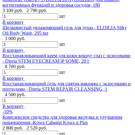
когнитивных функций и здоровья сосудов, 180
3 100 руб.
2 790 руб.
шт
В корзину
Шелковистый увлажняющий гель для душа - ELOILIA Silky
Oil Body Wash, 295 мл
3 000 руб.
шт
В корзину
Восстанавливающий крем для кожи вокруг глаз с экзосомами
- Direia STEM EYECREAM iP SOME, 20 г
8 700 руб.
шт
В корзину
Восстанавливающий гель для снятия макияжа с экзосомами и
пептидами - Direia STEM REPAIR CLEANSING, 1
4 500 руб.
шт
В корзину
-10%
Комплексное средство для здоровья желудка и улучшения
пищеварения -Kowa Cabagin Kowa α Plus
2 800 руб.
2 520 руб.
шт