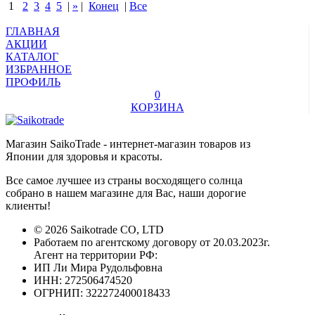
1
2
3
4
5
|
»
|
Конец
|
Все
ГЛАВНАЯ
АКЦИИ
КАТАЛОГ
ИЗБРАННОЕ
ПРОФИЛЬ
0
КОРЗИНА
Магазин SaikoTrade - интернет-магазин товаров из
Японии для здоровья и красоты.
Все самое лучшее из страны восходящего солнца
собрано в нашем магазине для Вас, наши дорогие
клиенты!
© 2026 Saikotrade CO, LTD
Работаем по агентскому договору от 20.03.2023г.
Агент на территории РФ:
ИП Ли Мира Рудольфовна
ИНН: 272506474520
ОГРНИП: 322272400018433