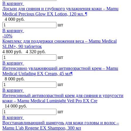
В корзину
Лосьон для сияния и глубокого увлажнения кожи – Mamu
Medical Precious Glow EX Lotion, 120 мл. ¶
4 000 руб.
шт
В корзину
-10%
Комплекс для поддержки снижения веса – Mamu Medical
SLIM+, 90 таблеток
4 800 руб.
4 320 руб.
шт
В корзину
Интенсивно увлажняющий антивозрастной крем – Mamu
Medical Unfading EX Cream, 45 мл¶
8 000 руб.
шт
В корзину
Интенсивный антивозрастной крем для сияния и упругости
кожи – Mamu Medical Luminight Veil Pro EX Cre
14 000 руб.
шт
В корзину
Восстанавливающий шампунь для кожи головы и волос –
Mamu L'ab Regene EX Shampoo, 300 мл