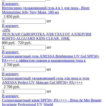
В корзину
Интенсивно увлажняющий гель 4 в 1 для лица - Biore
Moisturizing Jelly Very Moist, 180 мл
1 850 руб.
шт
В корзину
-10%
ДЕТСКАЯ СЫВОРОТКА ДЛЯ ГЛАЗ ОТ АЛЛЕРГИИ
ROHTO ALGUARD KIDS CLEAR, 10ML
800 руб.
720 руб.
шт
В корзину
Солнцезащитный гель ANESSA Brightening UV Gel SPF50+
PA++++ с эффектом сияния и выравнивания тона к
2 700 руб.
шт
В корзину
Солнцезащитный увлажняющий гель для лица и тела
ANESSA Perfect UV Skincare Gel SPF50+ PA++++
2 700 руб.
шт
В корзину
Cолнцезащитный крем SPF50+ PA++++ - Bijou de Mer Beaute
Invariante Professional UV Shield