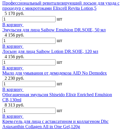
Профессиональный ревитализирующий лосьон для ухода с
процедур с микротоками Elixcell Revita Lotion,5
5 170 руб.
шт
В корзину
Эмульсия для лица Saibow Emulsion DR.SOIE, 50 мл
4 156 руб.
шт
В корзину
Лосьон для лица Saibow Lotion DR.SOIE, 120 мл
4 156 руб.
шт
В корзину
Мыло для умывания от демодекоза AID No Demodex
2 230 руб.
шт
В корзину
Обогащенная эмульсия Shiseido Elixir Enriched Emulsion
CB,130ml
8 313 руб.
шт
В корзину
Крем-гель для лица с астаксатином и коллагеном Dhc
Astaxanthin Collagen All in One Gel,120g