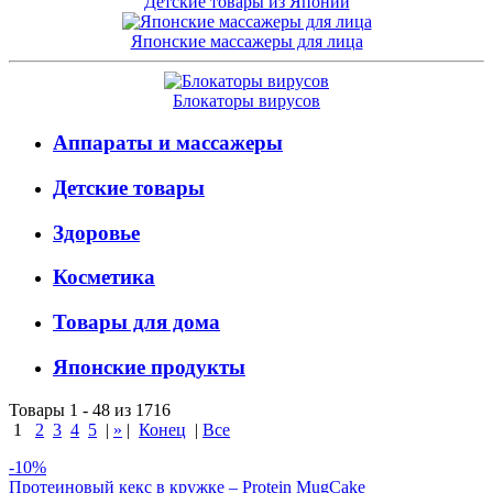
Детские товары из Японии
Японские массажеры для лица
Блокаторы вирусов
Аппараты и массажеры
Детские товары
Здоровье
Косметика
Товары для дома
Японские продукты
Товары 1 - 48 из 1716
1
2
3
4
5
|
»
|
Конец
|
Все
-10%
Протеиновый кекс в кружке – Protein MugCake