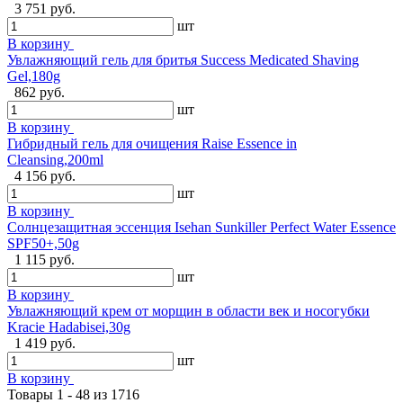
3 751 руб.
шт
В корзину
Увлажняющий гель для бритья Success Medicated Shaving
Gel,180g
862 руб.
шт
В корзину
Гибридный гель для очищения Raise Essence in
Cleansing,200ml
4 156 руб.
шт
В корзину
Солнцезащитная эссенция Isehan Sunkiller Perfect Water Essence
SPF50+,50g
1 115 руб.
шт
В корзину
Увлажняющий крем от морщин в области век и носогубки
Kracie Hadabisei,30g
1 419 руб.
шт
В корзину
Товары 1 - 48 из 1716