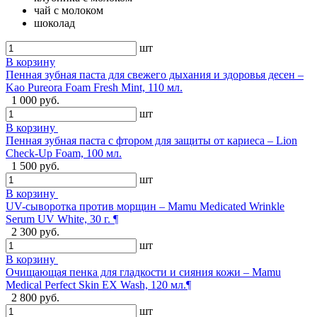
чай с молоком
шоколад
шт
В корзину
Пенная зубная паста для свежего дыхания и здоровья десен –
Kao Pureora Foam Fresh Mint, 110 мл.
1 000 руб.
шт
В корзину
Пенная зубная паста с фтором для защиты от кариеса – Lion
Check-Up Foam, 100 мл.
1 500 руб.
шт
В корзину
UV-сыворотка против морщин – Mamu Medicated Wrinkle
Serum UV White, 30 г. ¶
2 300 руб.
шт
В корзину
Очищающая пенка для гладкости и сияния кожи – Mamu
Medical Perfect Skin EX Wash, 120 мл.¶
2 800 руб.
шт