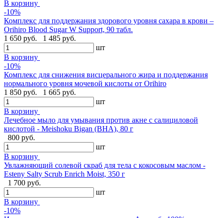
В корзину
-10%
Комплекс для поддержания здорового уровня сахара в крови –
Orihiro Blood Sugar W Support, 90 табл.
1 650 руб.
1 485 руб.
шт
В корзину
-10%
Комплекс для снижения висцерального жира и поддержания
нормального уровня мочевой кислоты от Orihiro
1 850 руб.
1 665 руб.
шт
В корзину
Лечебное мыло для умывания против акне с салициловой
кислотой - Meishoku Bigan (BHA), 80 г
800 руб.
шт
В корзину
Увлажняющий солевой скраб для тела с кокосовым маслом -
Esteny Salty Scrub Enrich Moist, 350 г
1 700 руб.
шт
В корзину
-10%