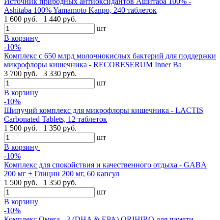
Источник природных антиоксидантов Ашитаба 100% -
Ashitaba 100% Yamamoto Kanpo, 240 таблеток
1 600 руб.
1 440 руб.
шт
В корзину
-10%
Комплекс с 650 млрд молочнокислых бактерий для поддержки
микрофлоры кишечника - RECORESERUM Inner Ba
3 700 руб.
3 330 руб.
шт
В корзину
-10%
Шипучий комплекс для микрофлоры кишечника - LACTIS
Carbonated Tablets, 12 таблеток
1 500 руб.
1 350 руб.
шт
В корзину
-10%
Комплекс для спокойствия и качественного отдыха - GABA
200 мг + Глицин 200 мг, 60 капсул
1 500 руб.
1 350 руб.
шт
В корзину
-10%
Комплекс Омега - 3 (DHA & EPA) ORIHIRO для памяти,