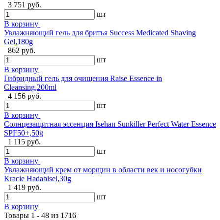
3 751 руб.
шт
В корзину
Увлажняющий гель для бритья Success Medicated Shaving
Gel,180g
862 руб.
шт
В корзину
Гибридный гель для очищения Raise Essence in
Cleansing,200ml
4 156 руб.
шт
В корзину
Солнцезащитная эссенция Isehan Sunkiller Perfect Water Essence
SPF50+,50g
1 115 руб.
шт
В корзину
Увлажняющий крем от морщин в области век и носогубки
Kracie Hadabisei,30g
1 419 руб.
шт
В корзину
Товары 1 - 48 из 1716