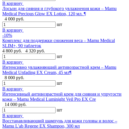
В корзину
Лосьон для сияния и глубокого увлажнения кожи – Mamu
Medical Precious Glow EX Lotion, 120 мл. ¶
4 000 руб.
шт
В корзину
-10%
Комплекс для поддержки снижения веса – Mamu Medical
SLIM+, 90 таблеток
4 800 руб.
4 320 руб.
шт
В корзину
Интенсивно увлажняющий антивозрастной крем – Mamu
Medical Unfading EX Cream, 45 мл¶
8 000 руб.
шт
В корзину
Интенсивный антивозрастной крем для сияния и упругости
кожи – Mamu Medical Luminight Veil Pro EX Cre
14 000 руб.
шт
В корзину
Восстанавливающий шампунь для кожи головы и волос –
Mamu L'ab Regene EX Shampoo, 300 мл