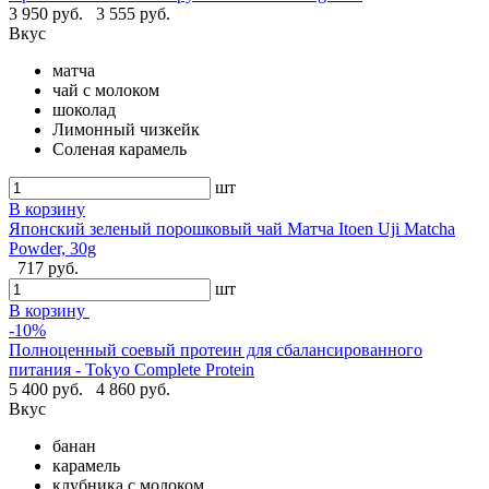
3 950 руб.
3 555 руб.
Вкус
матча
чай с молоком
шоколад
Лимонный чизкейк
Соленая карамель
шт
В корзину
Японский зеленый порошковый чай Матча Itoen Uji Matcha
Powder, 30g
717 руб.
шт
В корзину
-10%
Полноценный соевый протеин для сбалансированного
питания - Tokyo Complete Protein
5 400 руб.
4 860 руб.
Вкус
банан
карамель
клубника с молоком