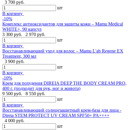
3 700 руб.
шт
В корзину
-10%
Комплекс антиоксидантов для защиты кожи – Mamu Medical
WHITE+, 90 капсул
3 300 руб.
2 970 руб.
шт
В корзину
Восстанавливающий уход для волос – Mamu L'ab Regene EX
Treatment, 300 мл
3 900 руб.
шт
В корзину
-10%
Крем для похудения DIREIA DEEP THE BODY CREAM PRO,
400 г. (подходит для рук, ног и живота)
9 500 руб.
8 550 руб.
шт
В корзину
Восстанавливающий солнцезащитный крем-база для лица -
Direia STEM PROTECT UV CREAM SPF50+ PA++++
4 000 руб.
шт