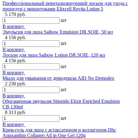
Профессиональный ревитализирующий лосьон для ухода с
процедур с микротоками Elixcell Revita Lotion,5
5 170 руб.
шт
В корзину
Эмульсия для лица Saibow Emulsion DR.SOIE, 50 мл
4 156 руб.
шт
В корзину
Лосьон для лица Saibow Lotion DR.SOIE, 120 мл
4 156 руб.
шт
В корзину
Мыло для умывания от демодекоза AID No Demodex
2 230 руб.
шт
В корзину
Обогащенная эмульсия Shiseido Elixir Enriched Emulsion
CB,130ml
8 313 руб.
шт
В корзину
Крем-гель для лица с астаксатином и коллагеном Dhc
Astaxanthin Collagen All in One Gel,120g