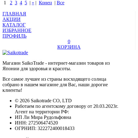
1
2
3
4
5
|
»
|
Конец
|
Все
ГЛАВНАЯ
АКЦИИ
КАТАЛОГ
ИЗБРАННОЕ
ПРОФИЛЬ
0
КОРЗИНА
Магазин SaikoTrade - интернет-магазин товаров из
Японии для здоровья и красоты.
Все самое лучшее из страны восходящего солнца
собрано в нашем магазине для Вас, наши дорогие
клиенты!
© 2026 Saikotrade CO, LTD
Работаем по агентскому договору от 20.03.2023г.
Агент на территории РФ:
ИП Ли Мира Рудольфовна
ИНН: 272506474520
ОГРНИП: 322272400018433