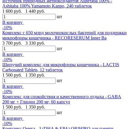
Источник природных антиоксидантов Ашитаба 100% -
Ashitaba 100% Yamamoto Kanpo, 240 таблеток
1 600 руб.
1 440 руб.
шт
В корзину
-10%
Комплекс с 650 млрд молочнокислых бактерий для поддержки
микрофлоры кишечника - RECORESERUM Inner Ba
3 700 руб.
3 330 руб.
шт
В корзину
-10%
Шипучий комплекс для микрофлоры кишечника - LACTIS
Carbonated Tablets, 12 таблеток
1 500 руб.
1 350 руб.
шт
В корзину
-10%
Комплекс для спокойствия и качественного отдыха - GABA
200 мг + Глицин 200 мг, 60 капсул
1 500 руб.
1 350 руб.
шт
В корзину
-10%
Комплекс Омега - 3 (DHA & EPA) ORIHIRO для памяти,