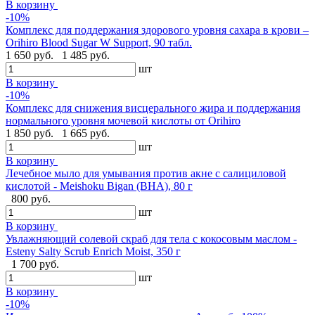
В корзину
-10%
Комплекс для поддержания здорового уровня сахара в крови –
Orihiro Blood Sugar W Support, 90 табл.
1 650 руб.
1 485 руб.
шт
В корзину
-10%
Комплекс для снижения висцерального жира и поддержания
нормального уровня мочевой кислоты от Orihiro
1 850 руб.
1 665 руб.
шт
В корзину
Лечебное мыло для умывания против акне с салициловой
кислотой - Meishoku Bigan (BHA), 80 г
800 руб.
шт
В корзину
Увлажняющий солевой скраб для тела с кокосовым маслом -
Esteny Salty Scrub Enrich Moist, 350 г
1 700 руб.
шт
В корзину
-10%