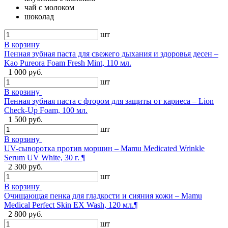
чай с молоком
шоколад
шт
В корзину
Пенная зубная паста для свежего дыхания и здоровья десен –
Kao Pureora Foam Fresh Mint, 110 мл.
1 000 руб.
шт
В корзину
Пенная зубная паста с фтором для защиты от кариеса – Lion
Check-Up Foam, 100 мл.
1 500 руб.
шт
В корзину
UV-сыворотка против морщин – Mamu Medicated Wrinkle
Serum UV White, 30 г. ¶
2 300 руб.
шт
В корзину
Очищающая пенка для гладкости и сияния кожи – Mamu
Medical Perfect Skin EX Wash, 120 мл.¶
2 800 руб.
шт