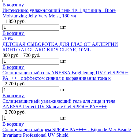
В корзину
Интенсивно увлажняющий гель 4 в 1 для лица - Biore
Moisturizing Jelly Very Moist, 180 мл
1 850 руб.
шт
В корзину
-10%
ДЕТСКАЯ СЫВОРОТКА ДЛЯ ГЛАЗ ОТ АЛЛЕРГИИ
ROHTO ALGUARD KIDS CLEAR, 10ML
800 руб.
720 руб.
шт
В корзину
Солнцезащитный гель ANESSA Brightening UV Gel SPF50+
PA++++ с эффектом сияния и выравнивания тона к
2 700 руб.
шт
В корзину
Солнцезащитный увлажняющий гель для лица и тела
ANESSA Perfect UV Skincare Gel SPF50+ PA++++
2 700 руб.
шт
В корзину
Cолнцезащитный крем SPF50+ PA++++ - Bijou de Mer Beaute
Invariante Professional UV Shield