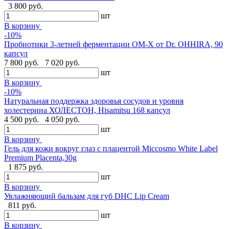
3 800 руб.
шт
В корзину
-10%
Пробиотики 3-летней ферментации OM-X от Dr. OHHIRA, 90
капсул
7 800 руб.
7 020 руб.
шт
В корзину
-10%
Натуральная поддержка здоровья сосудов и уровня
холестерина ХОЛЕСТОН, Hisamitsu 168 капсул
4 500 руб.
4 050 руб.
шт
В корзину
Гель для кожи вокруг глаз с плацентой Miccosmo White Label
Premium Placenta,30g
1 875 руб.
шт
В корзину
Увлажняющий бальзам для губ DHC Lip Cream
811 руб.
шт
В корзину