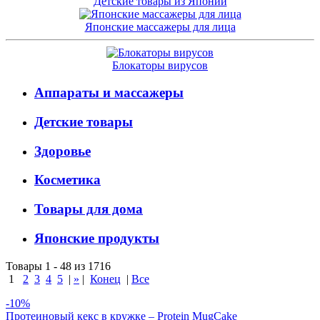
Детские товары из Японии
Японские массажеры для лица
Блокаторы вирусов
Аппараты и массажеры
Детские товары
Здоровье
Косметика
Товары для дома
Японские продукты
Товары 1 - 48 из 1716
1
2
3
4
5
|
»
|
Конец
|
Все
-10%
Протеиновый кекс в кружке – Protein MugCake