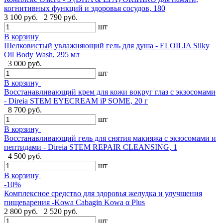
когнитивных функций и здоровья сосудов, 180
3 100 руб.
2 790 руб.
шт
В корзину
Шелковистый увлажняющий гель для душа - ELOILIA Silky
Oil Body Wash, 295 мл
3 000 руб.
шт
В корзину
Восстанавливающий крем для кожи вокруг глаз с экзосомами
- Direia STEM EYECREAM iP SOME, 20 г
8 700 руб.
шт
В корзину
Восстанавливающий гель для снятия макияжа с экзосомами и
пептидами - Direia STEM REPAIR CLEANSING, 1
4 500 руб.
шт
В корзину
-10%
Комплексное средство для здоровья желудка и улучшения
пищеварения -Kowa Cabagin Kowa α Plus
2 800 руб.
2 520 руб.
шт