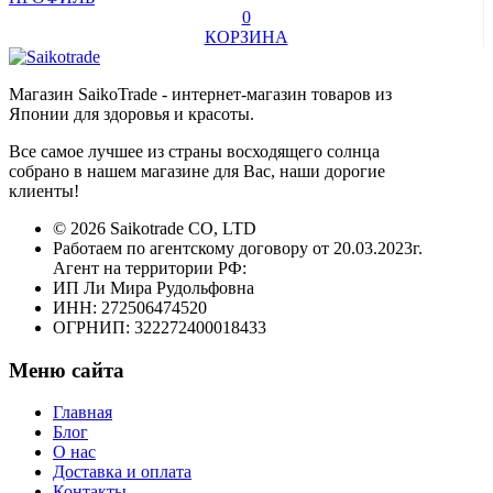
0
КОРЗИНА
Магазин SaikoTrade - интернет-магазин товаров из
Японии для здоровья и красоты.
Все самое лучшее из страны восходящего солнца
собрано в нашем магазине для Вас, наши дорогие
клиенты!
© 2026 Saikotrade CO, LTD
Работаем по агентскому договору от 20.03.2023г.
Агент на территории РФ:
ИП Ли Мира Рудольфовна
ИНН: 272506474520
ОГРНИП: 322272400018433
Меню сайта
Главная
Блог
О нас
Доставка и оплата
Контакты