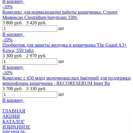
В корзину
-10%
Комплекс для нормализации работы кишечника. Стронг
Миярисан Clostridium butyricum 330т.
3 800 руб.
3 420 руб.
шт
В корзину
-10%
Пробиотик для защиты желудка и кишечника The Guard A3+
Kowa, 550 табл
3 300 руб.
2 970 руб.
шт
В корзину
-10%
Комплекс с 650 млрд молочнокислых бактерий для поддержки
микрофлоры кишечника - RECORESERUM Inner Ba
3 700 руб.
3 330 руб.
шт
В корзину
ГЛАВНАЯ
АКЦИИ
КАТАЛОГ
ИЗБРАННОЕ
ПРОФИЛЬ