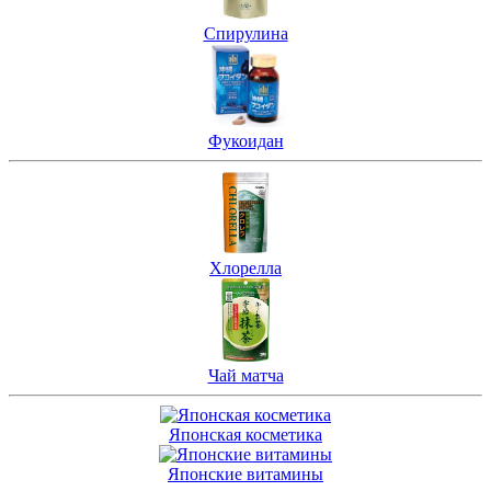
Спирулина
Фукоидан
Хлорелла
Чай матча
Японская косметика
Японские витамины