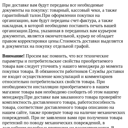
При доставке вам будут переданы все необходимые
документы на покупку: товарный, кассовый чеки, а также
гарантийный талон.При оформлении покупки на
организацию, вам будут переданы счет-фактура, а также
накладная, в которой необходимо поставить печать вашей
организации.Цена, указанная в переданных вам курьером
документах, является окончательной, курьер не обладает
правом корректировки цены.Стоимость доставки выделяется
в документах на покупку отдельной графой.
Внимание!
Просим вас помнить, что все технические
параметры и потребительские свойства приобретаемого
товара вам следует уточнять у нашего менеджера до момента
покупки товара. В обязанности работников Службы доставки
не входит осуществление консультаций и комментариев
относительно потребительских свойств товара. При
необходимости инсталляции приобретаемого в нашем
магазине товара вам необходимо сообщить об этом нашему
менеджеру.При доставке вам заказанного товара проверяйте
комплектность доставленного товара, работоспособность
товара, соответствие доставленного товара описанию на
нашем сайте, также проверьте товар на наличие механических
повреждений. При не заявлении вами при получении товара
претензий по поводу механических повреждений, в
дальнейшем подобные претензии не рассматриваются. В