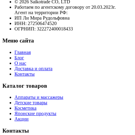
© 2026 Saikotrade CO, LTD
Работаем по агентскому договору от 20.03.2023г.
Агент на территории РФ:
ИП Ли Мира Рудольфовна
ИНН: 272506474520
ОГРНИП: 322272400018433
Меню сайта
Главная
Блог
О нас
Доставка и оплата
Контакты
Каталог товаров
Аппараты и массажеры
Детские товары
Косметика
Японские продукты
Акции
Контакты