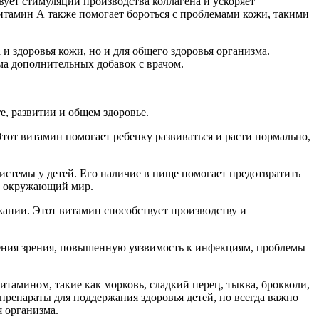
ует стимуляции производства коллагена и ускоряет
Витамин А также помогает бороться с проблемами кожи, такими
 здоровья кожи, но и для общего здоровья организма.
а дополнительных добавок с врачом.
е, развитии и общем здоровье.
тот витамин помогает ребенку развиваться и расти нормально,
стемы у детей. Его наличие в пище помогает предотвратить
ть окружающий мир.
ании. Этот витамин способствует производству и
ения зрения, повышенную уязвимость к инфекциям, проблемы
тамином, такие как морковь, сладкий перец, тыква, брокколи,
репараты для поддержания здоровья детей, но всегда важно
я организма.