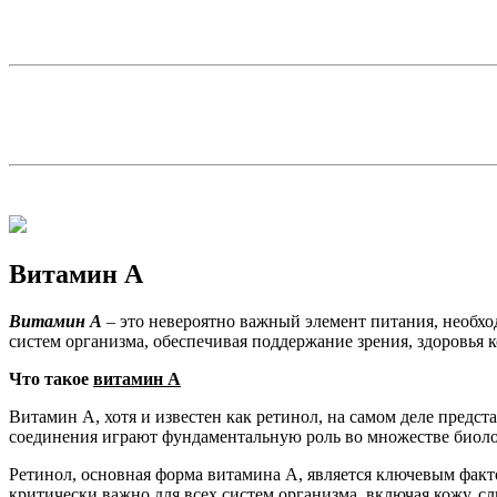
Витамин А
Витамин А
– это невероятно важный элемент питания, необх
систем организма, обеспечивая поддержание зрения, здоровья
Что такое
витамин А
Витамин А, хотя и известен как ретинол, на самом деле предс
соединения играют фундаментальную роль во множестве биоло
Ретинол, основная форма витамина А, является ключевым факт
критически важно для всех систем организма, включая кожу, 