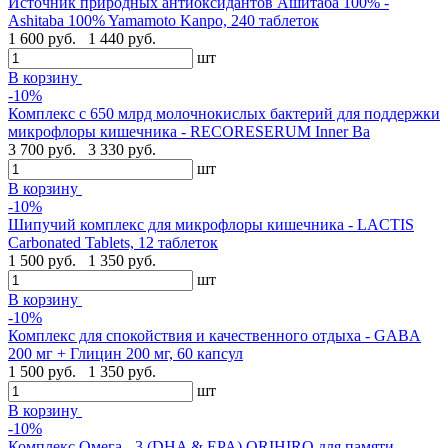
Источник природных антиоксидантов Ашитаба 100% -
Ashitaba 100% Yamamoto Kanpo, 240 таблеток
1 600 руб.
1 440 руб.
шт
В корзину
-10%
Комплекс с 650 млрд молочнокислых бактерий для поддержки
микрофлоры кишечника - RECORESERUM Inner Ba
3 700 руб.
3 330 руб.
шт
В корзину
-10%
Шипучий комплекс для микрофлоры кишечника - LACTIS
Carbonated Tablets, 12 таблеток
1 500 руб.
1 350 руб.
шт
В корзину
-10%
Комплекс для спокойствия и качественного отдыха - GABA
200 мг + Глицин 200 мг, 60 капсул
1 500 руб.
1 350 руб.
шт
В корзину
-10%
Комплекс Омега - 3 (DHA & EPA) ORIHIRO для памяти,