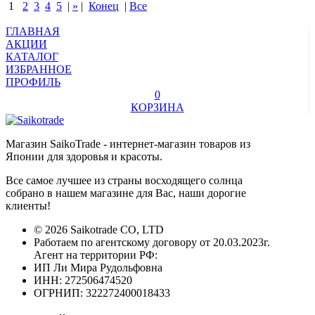
1
2
3
4
5
|
»
|
Конец
|
Все
ГЛАВНАЯ
АКЦИИ
КАТАЛОГ
ИЗБРАННОЕ
ПРОФИЛЬ
0
КОРЗИНА
Магазин SaikoTrade - интернет-магазин товаров из
Японии для здоровья и красоты.
Все самое лучшее из страны восходящего солнца
собрано в нашем магазине для Вас, наши дорогие
клиенты!
© 2026 Saikotrade CO, LTD
Работаем по агентскому договору от 20.03.2023г.
Агент на территории РФ:
ИП Ли Мира Рудольфовна
ИНН: 272506474520
ОГРНИП: 322272400018433