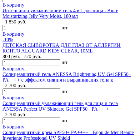
В корзину
Интенсивно увлажняющий гель 4 в 1 для лица - Biore
Moisturizing Jelly Very Moist, 180 мл
1 850 руб.
шт
В корзину
-10%
ДЕТСКАЯ СЫВОРОТКА ДЛЯ ГЛАЗ ОТ АЛЛЕРГИИ
ROHTO ALGUARD KIDS CLEAR, 10ML
800 руб.
720 руб.
шт
В корзину
Солнцезащитный гель ANESSA Brightening UV Gel SPF50+
PA++++ с эффектом сияния и выравнивания тона к
2 700 руб.
шт
В корзину
Солнцезащитный увлажняющий гель для лица и тела
ANESSA Perfect UV Skincare Gel SPF50+ PA++++
2 700 руб.
шт
В корзину
Cолнцезащитный крем SPF50+ PA++++ - Bijou de Mer Beaute
Invariante Professional UV Shield