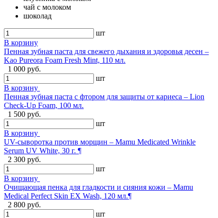
чай с молоком
шоколад
шт
В корзину
Пенная зубная паста для свежего дыхания и здоровья десен –
Kao Pureora Foam Fresh Mint, 110 мл.
1 000 руб.
шт
В корзину
Пенная зубная паста с фтором для защиты от кариеса – Lion
Check-Up Foam, 100 мл.
1 500 руб.
шт
В корзину
UV-сыворотка против морщин – Mamu Medicated Wrinkle
Serum UV White, 30 г. ¶
2 300 руб.
шт
В корзину
Очищающая пенка для гладкости и сияния кожи – Mamu
Medical Perfect Skin EX Wash, 120 мл.¶
2 800 руб.
шт