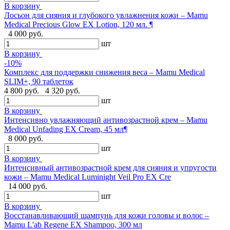
В корзину
Лосьон для сияния и глубокого увлажнения кожи – Mamu
Medical Precious Glow EX Lotion, 120 мл. ¶
4 000 руб.
шт
В корзину
-10%
Комплекс для поддержки снижения веса – Mamu Medical
SLIM+, 90 таблеток
4 800 руб.
4 320 руб.
шт
В корзину
Интенсивно увлажняющий антивозрастной крем – Mamu
Medical Unfading EX Cream, 45 мл¶
8 000 руб.
шт
В корзину
Интенсивный антивозрастной крем для сияния и упругости
кожи – Mamu Medical Luminight Veil Pro EX Cre
14 000 руб.
шт
В корзину
Восстанавливающий шампунь для кожи головы и волос –
Mamu L'ab Regene EX Shampoo, 300 мл