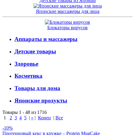
Детские товары из Японии
Японские массажеры для лица
Блокаторы вирусов
Аппараты и массажеры
Детские товары
Здоровье
Косметика
Товары для дома
Японские продукты
Товары 1 - 48 из 1716
1
2
3
4
5
|
»
|
Конец
|
Все
-10%
Протеиновый кекс в кружке – Protein MugCake