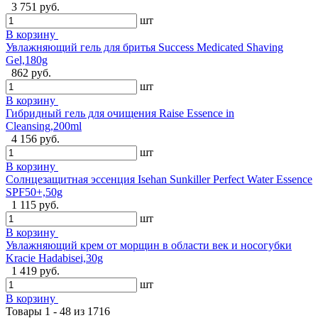
3 751 руб.
шт
В корзину
Увлажняющий гель для бритья Success Medicated Shaving
Gel,180g
862 руб.
шт
В корзину
Гибридный гель для очищения Raise Essence in
Cleansing,200ml
4 156 руб.
шт
В корзину
Солнцезащитная эссенция Isehan Sunkiller Perfect Water Essence
SPF50+,50g
1 115 руб.
шт
В корзину
Увлажняющий крем от морщин в области век и носогубки
Kracie Hadabisei,30g
1 419 руб.
шт
В корзину
Товары 1 - 48 из 1716