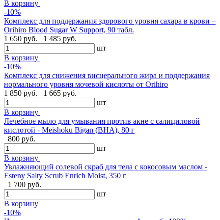
В корзину
-10%
Комплекс для поддержания здорового уровня сахара в крови –
Orihiro Blood Sugar W Support, 90 табл.
1 650 руб.
1 485 руб.
шт
В корзину
-10%
Комплекс для снижения висцерального жира и поддержания
нормального уровня мочевой кислоты от Orihiro
1 850 руб.
1 665 руб.
шт
В корзину
Лечебное мыло для умывания против акне с салициловой
кислотой - Meishoku Bigan (BHA), 80 г
800 руб.
шт
В корзину
Увлажняющий солевой скраб для тела с кокосовым маслом -
Esteny Salty Scrub Enrich Moist, 350 г
1 700 руб.
шт
В корзину
-10%