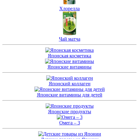
Хлорелла
Чай матча
Японская косметика
Японские витамины
Японский коллаген
Японские витамины для детей
Японские продукты
Омега – 3