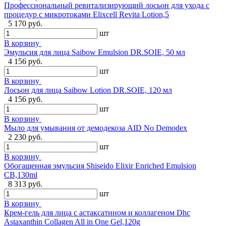
Профессиональный ревитализирующий лосьон для ухода с
процедур с микротоками Elixcell Revita Lotion,5
5 170 руб.
шт
В корзину
Эмульсия для лица Saibow Emulsion DR.SOIE, 50 мл
4 156 руб.
шт
В корзину
Лосьон для лица Saibow Lotion DR.SOIE, 120 мл
4 156 руб.
шт
В корзину
Мыло для умывания от демодекоза AID No Demodex
2 230 руб.
шт
В корзину
Обогащенная эмульсия Shiseido Elixir Enriched Emulsion
CB,130ml
8 313 руб.
шт
В корзину
Крем-гель для лица с астаксатином и коллагеном Dhc
Astaxanthin Collagen All in One Gel,120g