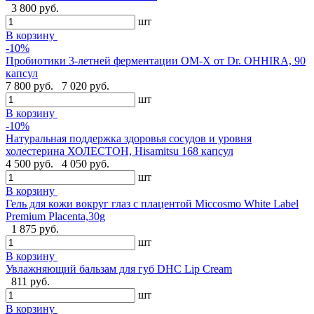
3 800 руб.
шт
В корзину
-10%
Пробиотики 3-летней ферментации OM-X от Dr. OHHIRA, 90
капсул
7 800 руб.
7 020 руб.
шт
В корзину
-10%
Натуральная поддержка здоровья сосудов и уровня
холестерина ХОЛЕСТОН, Hisamitsu 168 капсул
4 500 руб.
4 050 руб.
шт
В корзину
Гель для кожи вокруг глаз с плацентой Miccosmo White Label
Premium Placenta,30g
1 875 руб.
шт
В корзину
Увлажняющий бальзам для губ DHC Lip Cream
811 руб.
шт
В корзину