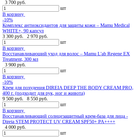
3 700 руб.
шт
В корзину
-10%
Комплекс антиоксидантов для защиты кожи – Mamu Medical
WHITE+, 90 капсул
3 300 руб.
2 970 руб.
шт
В корзину
Восстанавливающий уход для волос – Mamu L'ab Regene EX
Treatment, 300 мл
3 900 руб.
шт
В корзину
-10%
Крем для похудения DIREIA DEEP THE BODY CREAM PRO,
400 г. (подходит для рук, ног и живота)
9 500 руб.
8 550 руб.
шт
В корзину
Восстанавливающий солнцезащитный крем-база для лица -
Direia STEM PROTECT UV CREAM SPF50+ PA++++
4 000 руб.
шт