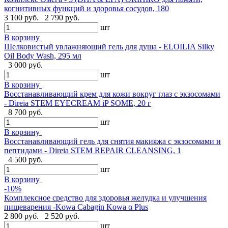
когнитивных функций и здоровья сосудов, 180
3 100 руб.
2 790 руб.
шт
В корзину
Шелковистый увлажняющий гель для душа - ELOILIA Silky
Oil Body Wash, 295 мл
3 000 руб.
шт
В корзину
Восстанавливающий крем для кожи вокруг глаз с экзосомами
- Direia STEM EYECREAM iP SOME, 20 г
8 700 руб.
шт
В корзину
Восстанавливающий гель для снятия макияжа с экзосомами и
пептидами - Direia STEM REPAIR CLEANSING, 1
4 500 руб.
шт
В корзину
-10%
Комплексное средство для здоровья желудка и улучшения
пищеварения -Kowa Cabagin Kowa α Plus
2 800 руб.
2 520 руб.
шт