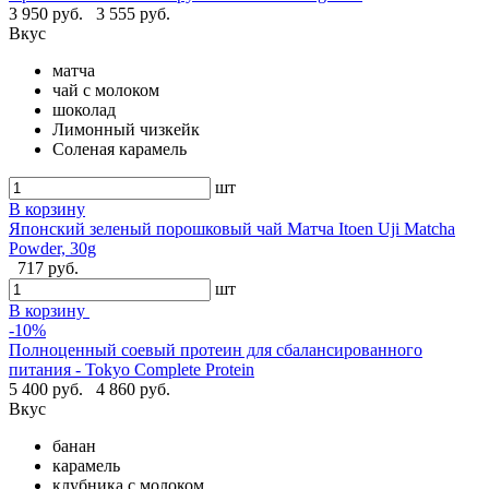
3 950 руб.
3 555 руб.
Вкус
матча
чай с молоком
шоколад
Лимонный чизкейк
Соленая карамель
шт
В корзину
Японский зеленый порошковый чай Матча Itoen Uji Matcha
Powder, 30g
717 руб.
шт
В корзину
-10%
Полноценный соевый протеин для сбалансированного
питания - Tokyo Complete Protein
5 400 руб.
4 860 руб.
Вкус
банан
карамель
клубника с молоком