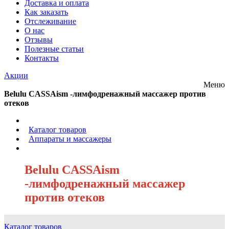
Доставка и оплата
Как заказать
Отслеживание
О нас
Отзывы
Полезные статьи
Контакты
Акции
Меню
Belulu CASSAism -лимфодренажный массажер против
отеков
/
Каталог товаров
/
Аппараты и массажеры
/
Belulu CASSAism
-лимфодренажный массажер
против отеков
Каталог товаров