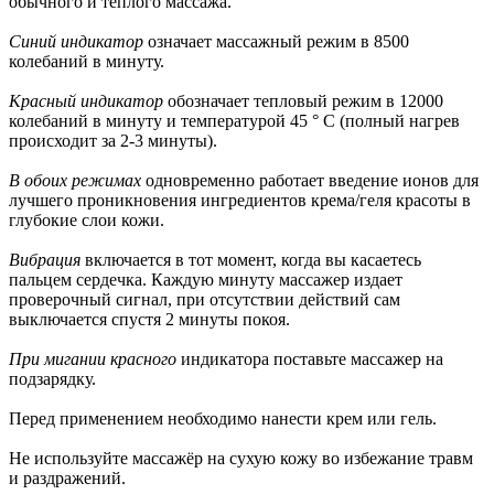
обычного и теплого массажа.
Синий индикатор
означает массажный режим в 8500
колебаний в минуту.
Красный индикатор
обозначает тепловый режим в 12000
колебаний в минуту и температурой 45 ° C (полный нагрев
происходит за 2-3 минуты).
В обоих режимах
одновременно работает введение ионов для
лучшего проникновения ингредиентов крема/геля красоты в
глубокие слои кожи.
Вибрация
включается в тот момент, когда вы касаетесь
пальцем сердечка. Каждую минуту массажер издает
проверочный сигнал, при отсутствии действий сам
выключается спустя 2 минуты покоя.
При мигании красного
индикатора поставьте массажер на
подзарядку.
Перед применением необходимо нанести крем или гель.
Не используйте массажёр на сухую кожу во избежание травм
и раздражений.