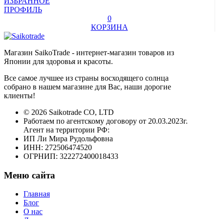
ИЗБРАННОЕ
ПРОФИЛЬ
0
КОРЗИНА
Магазин SaikoTrade - интернет-магазин товаров из
Японии для здоровья и красоты.
Все самое лучшее из страны восходящего солнца
собрано в нашем магазине для Вас, наши дорогие
клиенты!
© 2026 Saikotrade CO, LTD
Работаем по агентскому договору от 20.03.2023г.
Агент на территории РФ:
ИП Ли Мира Рудольфовна
ИНН: 272506474520
ОГРНИП: 322272400018433
Меню сайта
Главная
Блог
О нас