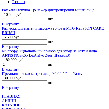
Отзывы
Patakara Premium Тренажер для тренировки мышц лица
10 644 руб.
шт
В корзину
Расческа для мытья и массажа головы MTG ReFa ION CARE
BRUSH
5 500 руб.
шт
В корзину
Многофункциональный прибор для ухода за кожей лица
ARTISTIC&CO Dr.Arrivo Zeus III (Zeus3)
180 000 руб.
шт
В корзину
Премиальная маска-тренажер Medilift Plus Ya-man
30 000 руб.
шт
В корзину
ГЛАВНАЯ
АКЦИИ
КАТАЛОГ