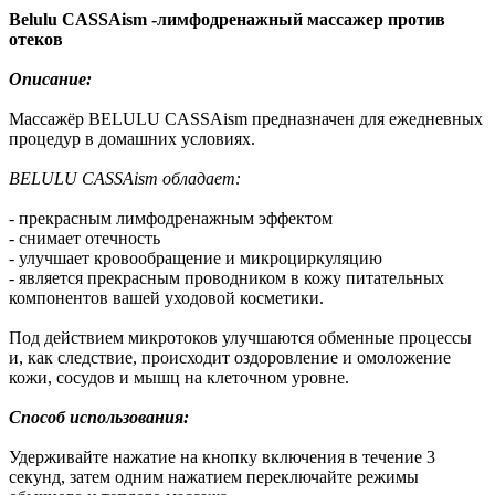
Belulu CASSAism -лимфодренажный массажер против
отеков
Описание:
Массажёр BELULU CASSAism предназначен для ежедневных
процедур в домашних условиях.
BELULU CASSAism обладает:
- прекрасным лимфодренажным эффектом
- снимает отечность
- улучшает кровообращение и микроциркуляцию
- является прекрасным проводником в кожу питательных
компонентов вашей уходовой косметики.
Под действием микротоков улучшаются обменные процессы
и, как следствие, происходит оздоровление и омоложение
кожи, сосудов и мышц на клеточном уровне.
Способ использования:
Удерживайте нажатие на кнопку включения в течение 3
секунд, затем одним нажатием переключайте режимы