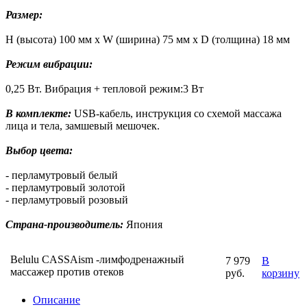
Размер:
H (высота) 100 мм x W (ширина) 75 мм x D (толщина) 18 мм
Режим вибрации:
0,25 Вт. Вибрация + тепловой режим:3 Вт
В комплекте:
USB-кабель, инструкция со схемой массажа
лица и тела, замшевый мешочек.
Выбор цвета:
- перламутровый белый
- перламутровый золотой
- перламутровый розовый
Страна-производитель:
Япония
Belulu CASSAism -лимфодренажный
7 979
В
массажер против отеков
руб.
корзину
Описание