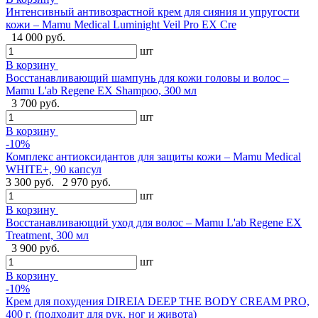
Интенсивный антивозрастной крем для сияния и упругости
кожи – Mamu Medical Luminight Veil Pro EX Cre
14 000 руб.
шт
В корзину
Восстанавливающий шампунь для кожи головы и волос –
Mamu L'ab Regene EX Shampoo, 300 мл
3 700 руб.
шт
В корзину
-10%
Комплекс антиоксидантов для защиты кожи – Mamu Medical
WHITE+, 90 капсул
3 300 руб.
2 970 руб.
шт
В корзину
Восстанавливающий уход для волос – Mamu L'ab Regene EX
Treatment, 300 мл
3 900 руб.
шт
В корзину
-10%
Крем для похудения DIREIA DEEP THE BODY CREAM PRO,
400 г. (подходит для рук, ног и живота)