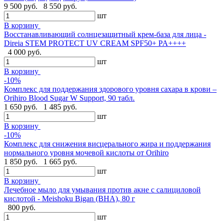
9 500 руб.
8 550 руб.
шт
В корзину
Восстанавливающий солнцезащитный крем-база для лица -
Direia STEM PROTECT UV CREAM SPF50+ PA++++
4 000 руб.
шт
В корзину
-10%
Комплекс для поддержания здорового уровня сахара в крови –
Orihiro Blood Sugar W Support, 90 табл.
1 650 руб.
1 485 руб.
шт
В корзину
-10%
Комплекс для снижения висцерального жира и поддержания
нормального уровня мочевой кислоты от Orihiro
1 850 руб.
1 665 руб.
шт
В корзину
Лечебное мыло для умывания против акне с салициловой
кислотой - Meishoku Bigan (BHA), 80 г
800 руб.
шт