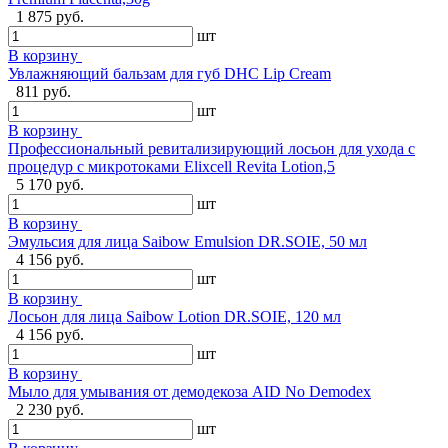
1 875 руб.
шт
В корзину
Увлажняющий бальзам для губ DHC Lip Cream
811 руб.
шт
В корзину
Профессиональный ревитализирующий лосьон для ухода с
процедур с микротоками Elixcell Revita Lotion,5
5 170 руб.
шт
В корзину
Эмульсия для лица Saibow Emulsion DR.SOIE, 50 мл
4 156 руб.
шт
В корзину
Лосьон для лица Saibow Lotion DR.SOIE, 120 мл
4 156 руб.
шт
В корзину
Мыло для умывания от демодекоза AID No Demodex
2 230 руб.
шт