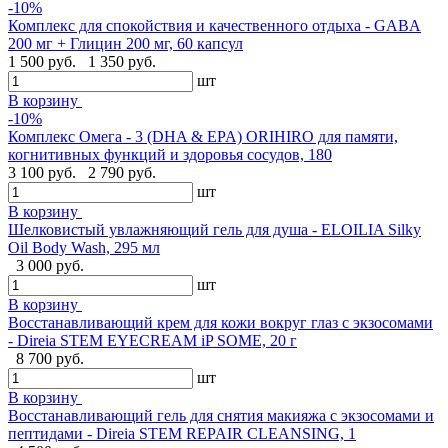
-10%
Комплекс для спокойствия и качественного отдыха - GABA
200 мг + Глицин 200 мг, 60 капсул
1 500 руб.
1 350 руб.
шт
В корзину
-10%
Комплекс Омега - 3 (DHA & EPA) ORIHIRO для памяти,
когнитивных функций и здоровья сосудов, 180
3 100 руб.
2 790 руб.
шт
В корзину
Шелковистый увлажняющий гель для душа - ELOILIA Silky
Oil Body Wash, 295 мл
3 000 руб.
шт
В корзину
Восстанавливающий крем для кожи вокруг глаз с экзосомами
- Direia STEM EYECREAM iP SOME, 20 г
8 700 руб.
шт
В корзину
Восстанавливающий гель для снятия макияжа с экзосомами и
пептидами - Direia STEM REPAIR CLEANSING, 1