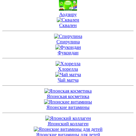
Аодзиру
Сквален
Спирулина
Фукоидан
Хлорелла
Чай матча
Японская косметика
Японские витамины
Японский коллаген
Японские витамины для детей