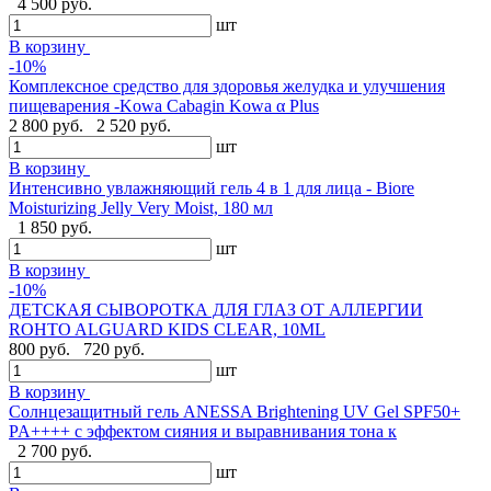
4 500 руб.
шт
В корзину
-10%
Комплексное средство для здоровья желудка и улучшения
пищеварения -Kowa Cabagin Kowa α Plus
2 800 руб.
2 520 руб.
шт
В корзину
Интенсивно увлажняющий гель 4 в 1 для лица - Biore
Moisturizing Jelly Very Moist, 180 мл
1 850 руб.
шт
В корзину
-10%
ДЕТСКАЯ СЫВОРОТКА ДЛЯ ГЛАЗ ОТ АЛЛЕРГИИ
ROHTO ALGUARD KIDS CLEAR, 10ML
800 руб.
720 руб.
шт
В корзину
Солнцезащитный гель ANESSA Brightening UV Gel SPF50+
PA++++ с эффектом сияния и выравнивания тона к
2 700 руб.
шт