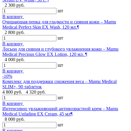
2 300 руб.
шт
В корзину
Очищающая пенка для гладкости и сияния кожи – Mamu
Medical Perfect Skin EX Wash, 120 мл.¶
2 800 руб.
шт
В корзину
Лосьон для сияния и глубокого увлажнения кожи – Mamu
Medical Precious Glow EX Lotion, 120 мл. ¶
4 000 руб.
шт
В корзину
-10%
Комплекс для поддержки снижения веса – Mamu Medical
SLIM+, 90 таблеток
4 800 руб.
4 320 руб.
шт
В корзину
Интенсивно увлажняющий антивозрастной крем – Mamu
Medical Unfading EX Cream, 45 мл¶
8 000 руб.
шт
В корзину