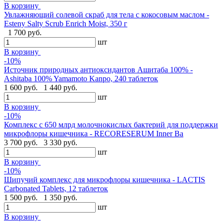
В корзину
Увлажняющий солевой скраб для тела с кокосовым маслом -
Esteny Salty Scrub Enrich Moist, 350 г
1 700 руб.
шт
В корзину
-10%
Источник природных антиоксидантов Ашитаба 100% -
Ashitaba 100% Yamamoto Kanpo, 240 таблеток
1 600 руб.
1 440 руб.
шт
В корзину
-10%
Комплекс с 650 млрд молочнокислых бактерий для поддержки
микрофлоры кишечника - RECORESERUM Inner Ba
3 700 руб.
3 330 руб.
шт
В корзину
-10%
Шипучий комплекс для микрофлоры кишечника - LACTIS
Carbonated Tablets, 12 таблеток
1 500 руб.
1 350 руб.
шт
В корзину