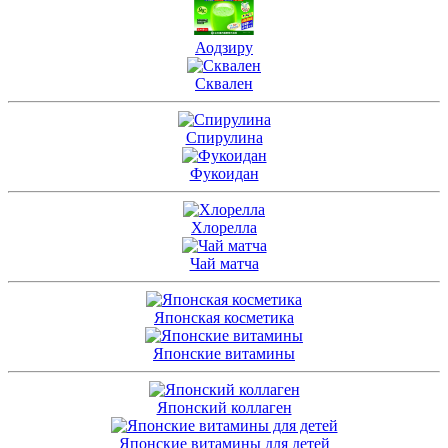
Аодзиру
Сквален
Спирулина
Фукоидан
Хлорелла
Чай матча
Японская косметика
Японские витамины
Японский коллаген
Японские витамины для детей