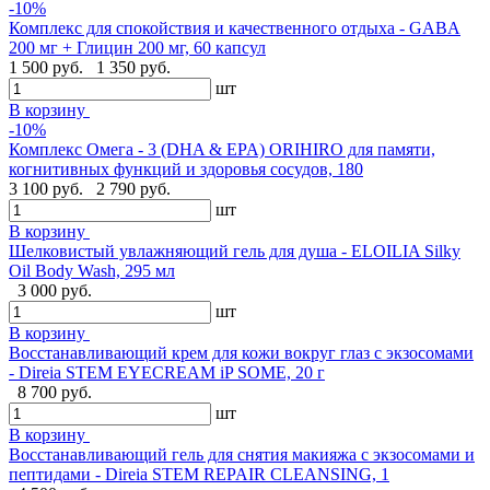
-10%
Комплекс для спокойствия и качественного отдыха - GABA
200 мг + Глицин 200 мг, 60 капсул
1 500 руб.
1 350 руб.
шт
В корзину
-10%
Комплекс Омега - 3 (DHA & EPA) ORIHIRO для памяти,
когнитивных функций и здоровья сосудов, 180
3 100 руб.
2 790 руб.
шт
В корзину
Шелковистый увлажняющий гель для душа - ELOILIA Silky
Oil Body Wash, 295 мл
3 000 руб.
шт
В корзину
Восстанавливающий крем для кожи вокруг глаз с экзосомами
- Direia STEM EYECREAM iP SOME, 20 г
8 700 руб.
шт
В корзину
Восстанавливающий гель для снятия макияжа с экзосомами и
пептидами - Direia STEM REPAIR CLEANSING, 1