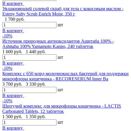
В корзину
Увлажняющий солевой скраб для тела с кокосовым маслом -
Esteny Salty Scrub Enrich Moist, 350 г
1 700 руб.
шт
В корзину
-10%
Источник природных антиоксидантов Ашитаба 100% -
Ashitaba 100% Yamamoto Kanpo, 240 таблеток
1 600 руб.
1 440 руб.
шт
В корзину
-10%
Комплекс с 650 млрд молочнокислых бактерий для поддержки
микрофлоры кишечника - RECORESERUM Inner Ba
3 700 руб.
3 330 руб.
шт
В корзину
-10%
Шипучий комплекс для микрофлоры кишечника - LACTIS
Carbonated Tablets, 12 таблеток
1 500 руб.
1 350 руб.
шт
В корзину