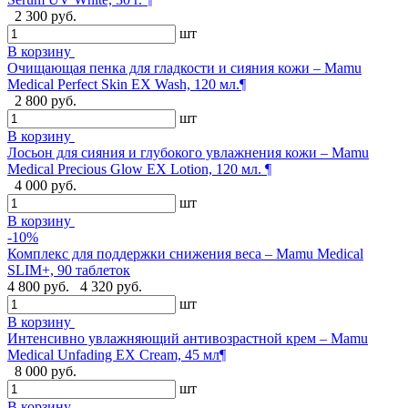
2 300 руб.
шт
В корзину
Очищающая пенка для гладкости и сияния кожи – Mamu
Medical Perfect Skin EX Wash, 120 мл.¶
2 800 руб.
шт
В корзину
Лосьон для сияния и глубокого увлажнения кожи – Mamu
Medical Precious Glow EX Lotion, 120 мл. ¶
4 000 руб.
шт
В корзину
-10%
Комплекс для поддержки снижения веса – Mamu Medical
SLIM+, 90 таблеток
4 800 руб.
4 320 руб.
шт
В корзину
Интенсивно увлажняющий антивозрастной крем – Mamu
Medical Unfading EX Cream, 45 мл¶
8 000 руб.
шт
В корзину