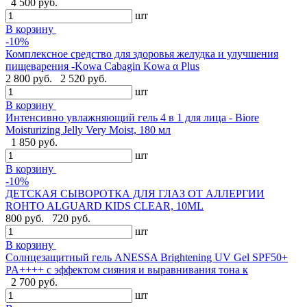
4 500 руб.
шт
В корзину
-10%
Комплексное средство для здоровья желудка и улучшения
пищеварения -Kowa Cabagin Kowa α Plus
2 800 руб.
2 520 руб.
шт
В корзину
Интенсивно увлажняющий гель 4 в 1 для лица - Biore
Moisturizing Jelly Very Moist, 180 мл
1 850 руб.
шт
В корзину
-10%
ДЕТСКАЯ СЫВОРОТКА ДЛЯ ГЛАЗ ОТ АЛЛЕРГИИ
ROHTO ALGUARD KIDS CLEAR, 10ML
800 руб.
720 руб.
шт
В корзину
Солнцезащитный гель ANESSA Brightening UV Gel SPF50+
PA++++ с эффектом сияния и выравнивания тона к
2 700 руб.
шт