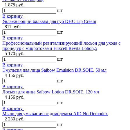
1 875 руб.
шт
В корзину
Увлажняющий бальзам для губ DHC Lip Cream
811 руб.
шт
В корзину
Профессиональный ревитализирующий лосьон для ухода с
процедур с микротоками Elixcell Revita Lotion,5
5 170 руб.
шт
В корзину
Эмульсия для лица Saibow Emulsion DR.SOIE, 50 мл
4 156 руб.
шт
В корзину
Лосьон для лица Saibow Lotion DR.SOIE, 120 мл
4 156 руб.
шт
В корзину
Мыло для умывания от демодекоза AID No Demodex
2 230 руб.
шт