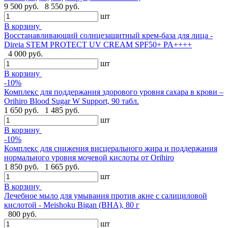
9 500 руб.
8 550 руб.
шт
В корзину
Восстанавливающий солнцезащитный крем-база для лица -
Direia STEM PROTECT UV CREAM SPF50+ PA++++
4 000 руб.
шт
В корзину
-10%
Комплекс для поддержания здорового уровня сахара в крови –
Orihiro Blood Sugar W Support, 90 табл.
1 650 руб.
1 485 руб.
шт
В корзину
-10%
Комплекс для снижения висцерального жира и поддержания
нормального уровня мочевой кислоты от Orihiro
1 850 руб.
1 665 руб.
шт
В корзину
Лечебное мыло для умывания против акне с салициловой
кислотой - Meishoku Bigan (BHA), 80 г
800 руб.
шт