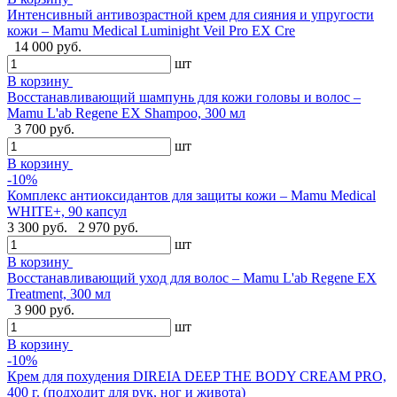
Интенсивный антивозрастной крем для сияния и упругости
кожи – Mamu Medical Luminight Veil Pro EX Cre
14 000 руб.
шт
В корзину
Восстанавливающий шампунь для кожи головы и волос –
Mamu L'ab Regene EX Shampoo, 300 мл
3 700 руб.
шт
В корзину
-10%
Комплекс антиоксидантов для защиты кожи – Mamu Medical
WHITE+, 90 капсул
3 300 руб.
2 970 руб.
шт
В корзину
Восстанавливающий уход для волос – Mamu L'ab Regene EX
Treatment, 300 мл
3 900 руб.
шт
В корзину
-10%
Крем для похудения DIREIA DEEP THE BODY CREAM PRO,
400 г. (подходит для рук, ног и живота)