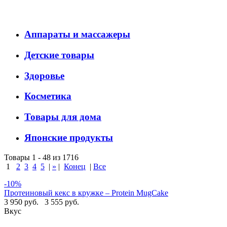
Аппараты и массажеры
Детские товары
Здоровье
Косметика
Товары для дома
Японские продукты
Товары 1 - 48 из 1716
1
2
3
4
5
|
»
|
Конец
|
Все
-10%
Протеиновый кекс в кружке – Protein MugCake
3 950 руб.
3 555 руб.
Вкус