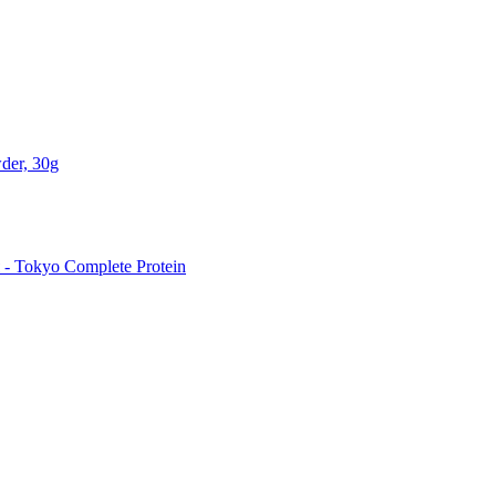
der, 30g
 Tokyo Complete Protein