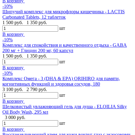
В корзину
-10%
Шипучий комплекс для микрофлоры кишечника - LACTIS
Carbonated Tablets, 12 таблеток
1 500 руб.
1 350 руб.
шт
В корзину
-10%
Комплекс для спокойствия и качественного отдыха - GABA
200 мг + Глицин 200 мг, 60 капсул
1 500 руб.
1 350 руб.
шт
В корзину
-10%
Комплекс Омега - 3 (DHA & EPA) ORIHIRO для памяти,
когнитивных функций и здоровья сосудов, 180
3 100 руб.
2 790 руб.
шт
В корзину
Шелковистый увлажняющий гель для душа - ELOILIA Silky
Oil Body Wash, 295 мл
3 000 руб.
шт
В корзину
Восстанавливающий крем для кожи вокруг глаз с экзосомами