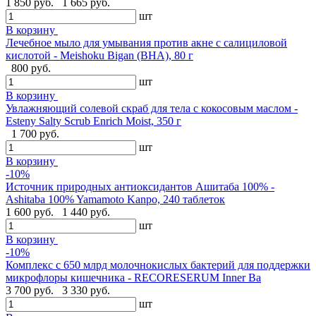
1 850 руб.
1 665 руб.
шт
В корзину
Лечебное мыло для умывания против акне с салициловой
кислотой - Meishoku Bigan (BHA), 80 г
800 руб.
шт
В корзину
Увлажняющий солевой скраб для тела с кокосовым маслом -
Esteny Salty Scrub Enrich Moist, 350 г
1 700 руб.
шт
В корзину
-10%
Источник природных антиоксидантов Ашитаба 100% -
Ashitaba 100% Yamamoto Kanpo, 240 таблеток
1 600 руб.
1 440 руб.
шт
В корзину
-10%
Комплекс с 650 млрд молочнокислых бактерий для поддержки
микрофлоры кишечника - RECORESERUM Inner Ba
3 700 руб.
3 330 руб.
шт