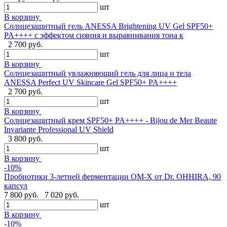
шт
В корзину
Солнцезащитный гель ANESSA Brightening UV Gel SPF50+
PA++++ с эффектом сияния и выравнивания тона к
2 700 руб.
шт
В корзину
Солнцезащитный увлажняющий гель для лица и тела
ANESSA Perfect UV Skincare Gel SPF50+ PA++++
2 700 руб.
шт
В корзину
Cолнцезащитный крем SPF50+ PA++++ - Bijou de Mer Beaute
Invariante Professional UV Shield
3 800 руб.
шт
В корзину
-10%
Пробиотики 3-летней ферментации OM-X от Dr. OHHIRA, 90
капсул
7 800 руб.
7 020 руб.
шт
В корзину
-10%