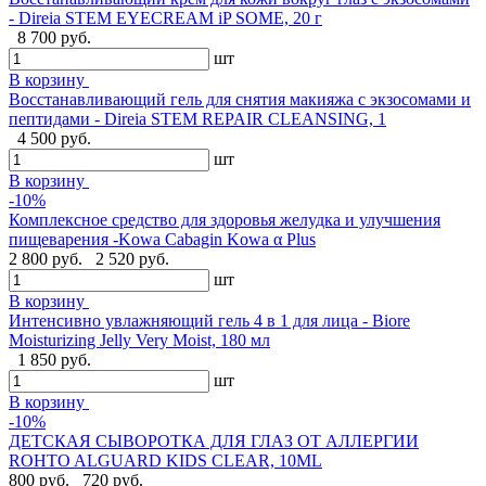
- Direia STEM EYECREAM iP SOME, 20 г
8 700 руб.
шт
В корзину
Восстанавливающий гель для снятия макияжа с экзосомами и
пептидами - Direia STEM REPAIR CLEANSING, 1
4 500 руб.
шт
В корзину
-10%
Комплексное средство для здоровья желудка и улучшения
пищеварения -Kowa Cabagin Kowa α Plus
2 800 руб.
2 520 руб.
шт
В корзину
Интенсивно увлажняющий гель 4 в 1 для лица - Biore
Moisturizing Jelly Very Moist, 180 мл
1 850 руб.
шт
В корзину
-10%
ДЕТСКАЯ СЫВОРОТКА ДЛЯ ГЛАЗ ОТ АЛЛЕРГИИ
ROHTO ALGUARD KIDS CLEAR, 10ML
800 руб.
720 руб.