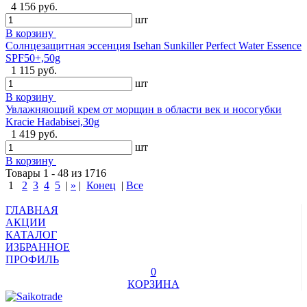
4 156 руб.
шт
В корзину
Солнцезащитная эссенция Isehan Sunkiller Perfect Water Essence
SPF50+,50g
1 115 руб.
шт
В корзину
Увлажняющий крем от морщин в области век и носогубки
Kracie Hadabisei,30g
1 419 руб.
шт
В корзину
Товары 1 - 48 из 1716
1
2
3
4
5
|
»
|
Конец
|
Все
ГЛАВНАЯ
АКЦИИ
КАТАЛОГ
ИЗБРАННОЕ
ПРОФИЛЬ
0
КОРЗИНА