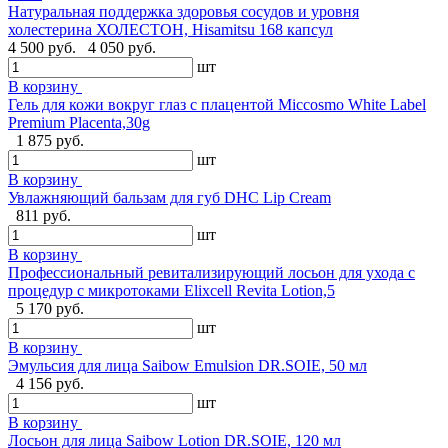
Натуральная поддержка здоровья сосудов и уровня
холестерина ХОЛЕСТОН, Hisamitsu 168 капсул
4 500 руб.
4 050 руб.
шт
В корзину
Гель для кожи вокруг глаз с плацентой Miccosmo White Label
Premium Placenta,30g
1 875 руб.
шт
В корзину
Увлажняющий бальзам для губ DHC Lip Cream
811 руб.
шт
В корзину
Профессиональный ревитализирующий лосьон для ухода с
процедур с микротоками Elixcell Revita Lotion,5
5 170 руб.
шт
В корзину
Эмульсия для лица Saibow Emulsion DR.SOIE, 50 мл
4 156 руб.
шт
В корзину
Лосьон для лица Saibow Lotion DR.SOIE, 120 мл