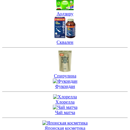
Аодзиру
Сквален
Спирулина
Фукоидан
Хлорелла
Чай матча
Японская косметика