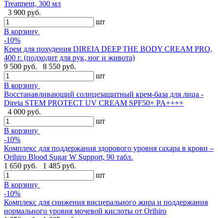
Treatment, 300 мл
3 900 руб.
шт
В корзину
-10%
Крем для похудения DIREIA DEEP THE BODY CREAM PRO,
400 г. (подходит для рук, ног и живота)
9 500 руб.
8 550 руб.
шт
В корзину
Восстанавливающий солнцезащитный крем-база для лица -
Direia STEM PROTECT UV CREAM SPF50+ PA++++
4 000 руб.
шт
В корзину
-10%
Комплекс для поддержания здорового уровня сахара в крови –
Orihiro Blood Sugar W Support, 90 табл.
1 650 руб.
1 485 руб.
шт
В корзину
-10%
Комплекс для снижения висцерального жира и поддержания
нормального уровня мочевой кислоты от Orihiro