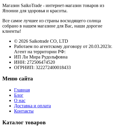
Магазин SaikoTrade - интернет-магазин товаров из
Японии для здоровья и красоты.
Все самое лучшее из страны восходящего солнца
собрано в нашем магазине для Вас, наши дорогие
клиенты!
© 2026 Saikotrade CO, LTD
Работаем по агентскому договору от 20.03.2023г.
Агент на территории РФ:
ИП Ли Мира Рудольфовна
ИНН: 272506474520
ОГРНИП: 322272400018433
Меню сайта
Главная
Блог
О нас
Доставка и оплата
Контакты
Каталог товаров