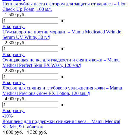
Пенная зубная паста с фтором для защиты от кариеса – Lion
Check-Up Foam, 100 мл.
1 500 руб.
шт
В корзину
UV-сыворотка против морщин – Mamu Medicated Wrinkle
Serum UV White, 30 г. ¶
2 300 руб.
шт
В корзину
Очищающая пенка для гладкости и сияния кожи – Mamu
Medical Perfect Skin EX Wash, 120 мл.¶
2 800 руб.
шт
В корзину
Лосьон для сияния и глубокого увлажнения кожи – Mamu
Medical Precious Glow EX Lotion, 120 мл. ¶
4 000 руб.
шт
В корзину
-10%
Комплекс для поддержки снижения веса – Mamu Medical
SLIM+, 90 таблеток
4 800 руб.
4 320 руб.