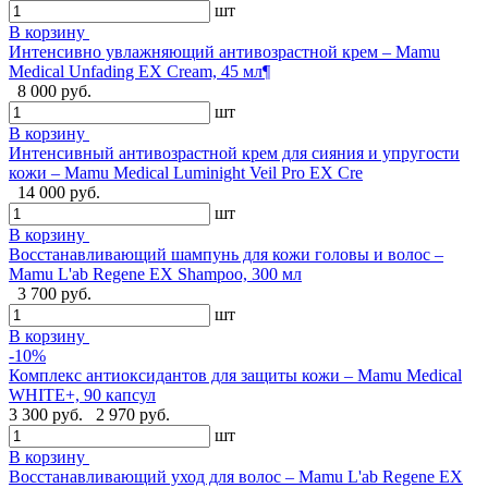
шт
В корзину
Интенсивно увлажняющий антивозрастной крем – Mamu
Medical Unfading EX Cream, 45 мл¶
8 000 руб.
шт
В корзину
Интенсивный антивозрастной крем для сияния и упругости
кожи – Mamu Medical Luminight Veil Pro EX Cre
14 000 руб.
шт
В корзину
Восстанавливающий шампунь для кожи головы и волос –
Mamu L'ab Regene EX Shampoo, 300 мл
3 700 руб.
шт
В корзину
-10%
Комплекс антиоксидантов для защиты кожи – Mamu Medical
WHITE+, 90 капсул
3 300 руб.
2 970 руб.
шт
В корзину
Восстанавливающий уход для волос – Mamu L'ab Regene EX