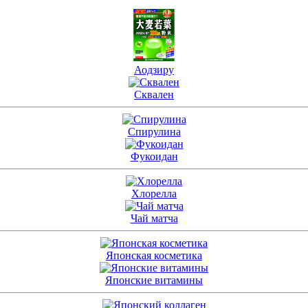
Аодзиру
Сквален
Спирулина
Фукоидан
Хлорелла
Чай матча
Японская косметика
Японские витамины