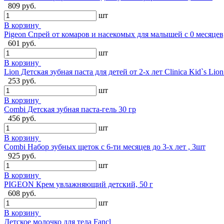
809 руб.
шт
В корзину
Pigeon Спрей от комаров и насекомых для малышей с 0 месяцев
601 руб.
шт
В корзину
Lion Детская зубная паста для детей от 2-х лет Clinica Kid`s Lion
253 руб.
шт
В корзину
Combi Детская зубная паста-гель 30 гр
456 руб.
шт
В корзину
Combi Набор зубных щеток с 6-ти месяцев до 3-х лет , 3шт
925 руб.
шт
В корзину
PIGEON Крем увлажняющий детский, 50 г
608 руб.
шт
В корзину
Детское молочко для тела Fancl