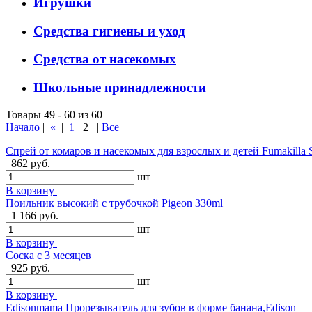
Игрушки
Средства гигиены и уход
Средства от насекомых
Школьные принадлежности
Товары 49 - 60 из 60
Начало
|
«
|
1
2
|
Все
Спрей от комаров и насекомых для взрослых и детей Fumakilla 
862 руб.
шт
В корзину
Поильник высокий с трубочкой Pigeon 330ml
1 166 руб.
шт
В корзину
Соска с 3 месяцев
925 руб.
шт
В корзину
Edisonmama Прорезыватель для зубов в форме банана,Edison