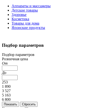
Аппараты и массажеры
Детские товары
Здоровье
Косметика
Товары для дома
Японские продукты
Подбор параметров
Подбор параметров
Розничная цена
От
До
253
1 890
3 527
5 163
6 800