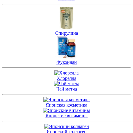
Спирулина
Фукоидан
Хлорелла
Чай матча
Японская косметика
Японские витамины
Японский коллаген