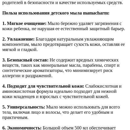
родителей в безопасности и качестве используемых средств.
Польза использования детского мыла mamacharm:
1. Мягкое очищение:
Мыло бережно удаляет загрязнения с
кожи ребенка, не нарушая ее естественный защитный барьер.
2. Увлажнение:
Благодаря натуральным увлажняющим
компонентам, мыло предотвращает сухость кожи, оставляя ее
мягкой и гладкой.
3. Безопасный состав:
Не содержит вредных химических
веществ, таких как минеральные масла, парабены, спирт и
синтетические ароматизаторы, что минимизирует риск
аллергии и раздражений.
4. Подходит для чувствительной кожи:
Слабокислотная и
аминокислотная формула идеально подходит для нежной
кожи младенцев и взрослых с чувствительной кожей.
5. Универсальность:
Мыло можно использовать для всего
тела, включая лицо и волосы, что делает его удобным и
практичным.
6. Экономичность:
Большой объем 500 мл обеспечивает