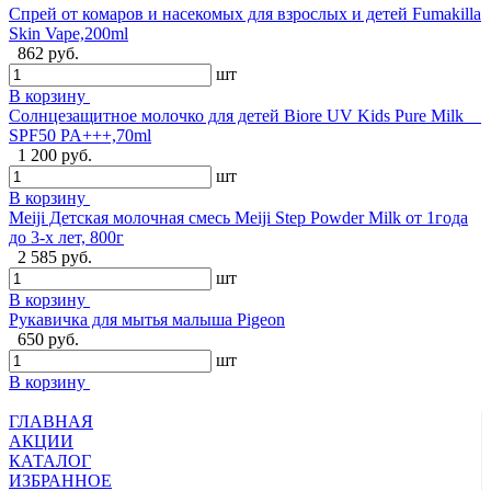
Спрей от комаров и насекомых для взрослых и детей Fumakilla
Skin Vape,200ml
862 руб.
шт
В корзину
Солнцезащитное молочко для детей Biore UV Kids Pure Milk
SPF50 PA+++,70ml
1 200 руб.
шт
В корзину
Meiji Детская молочная смесь Meiji Step Powder Milk от 1года
до 3-х лет, 800г
2 585 руб.
шт
В корзину
Рукавичка для мытья малыша Pigeon
650 руб.
шт
В корзину
ГЛАВНАЯ
АКЦИИ
КАТАЛОГ
ИЗБРАННОЕ