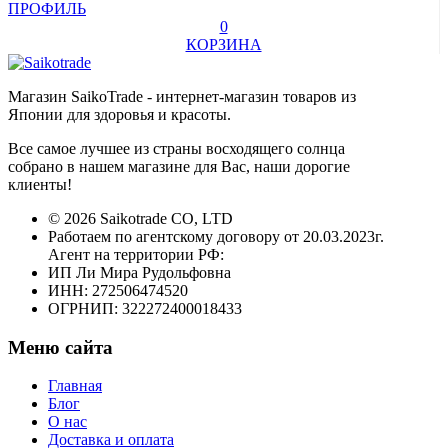
ПРОФИЛЬ
0
КОРЗИНА
Магазин SaikoTrade - интернет-магазин товаров из
Японии для здоровья и красоты.
Все самое лучшее из страны восходящего солнца
собрано в нашем магазине для Вас, наши дорогие
клиенты!
© 2026 Saikotrade CO, LTD
Работаем по агентскому договору от 20.03.2023г.
Агент на территории РФ:
ИП Ли Мира Рудольфовна
ИНН: 272506474520
ОГРНИП: 322272400018433
Меню сайта
Главная
Блог
О нас
Доставка и оплата