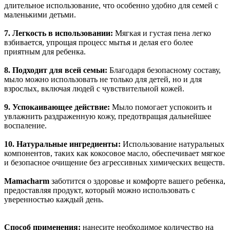
длительное использование, что особенно удобно для семей с
маленькими детьми.
7. Легкость в использовании:
Мягкая и густая пена легко
взбивается, упрощая процесс мытья и делая его более
приятным для ребенка.
8. Подходит для всей семьи:
Благодаря безопасному составу,
мыло можно использовать не только для детей, но и для
взрослых, включая людей с чувствительной кожей.
9. Успокаивающее действие:
Мыло помогает успокоить и
увлажнить раздраженную кожу, предотвращая дальнейшее
воспаление.
10. Натуральные ингредиенты:
Использование натуральных
компонентов, таких как кокосовое масло, обеспечивает мягкое
и безопасное очищение без агрессивных химических веществ.
Mamacharm
заботится о здоровье и комфорте вашего ребенка,
предоставляя продукт, который можно использовать с
уверенностью каждый день.
Способ применения:
нанесите необходимое количество на