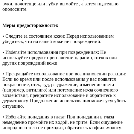
руки, полотенце или губку, вымойте , а затем тщательно
ополосните.
Меры предосторожности:
• Следите за состоянием кожи: Перед использованием
убедитесь, что на вашей коже нет повреждений.
• Избегайте использования при повреждениях: Не
используйте продукт при наличии царапин, отеков или
других повреждений кожи.
• Прекращайте использование при возникновении реакции:
Если во время или после использования у вас появятся
покраснение, отек, зуд, раздражение, изменение цвета
(например, витилиго) или потемнение из-за солнечного
воздействия, прекратите использование и обратитесь к
дерматологу. Продолжение использования может усугубить
ситуацию.
• Избегайте попадания в глаза: При попадании в глаза
немедленно промойте их водой, не трите. Если ощущение
инородного тела не проходит, обратитесь к офтальмологу.