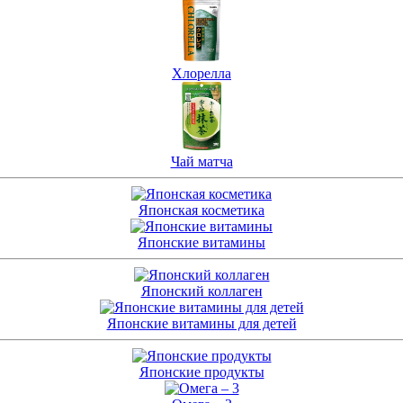
Хлорелла
Чай матча
Японская косметика
Японские витамины
Японский коллаген
Японские витамины для детей
Японские продукты