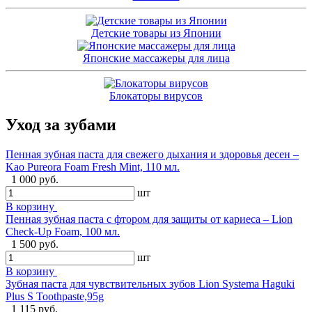
Детские товары из Японии
Японские массажеры для лица
Блокаторы вирусов
Уход за зубами
Пенная зубная паста для свежего дыхания и здоровья десен –
Kao Pureora Foam Fresh Mint, 110 мл.
1 000 руб.
шт
В корзину
Пенная зубная паста с фтором для защиты от кариеса – Lion
Check-Up Foam, 100 мл.
1 500 руб.
шт
В корзину
Зубная паста для чувствительных зубов Lion Systema Haguki
Plus S Toothpaste,95g
1 115 руб.