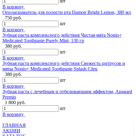
шт
В корзину
Ополаскиватель для полости рта Damon Bright Lemon, 380 мл
750 руб.
шт
В корзину
Зубная паста комплексного действия Чистая мята Nonio+
Medicated Toothpaste Purely Mint, 130 гр
380 руб.
шт
В корзину
Зубная паста комплексного действия Свежесть цитрусов и
мяты Nonio+ Medicated Toothpaste Splash Citru
380 руб.
шт
В корзину
Зубная паста с лечебным и отбеливающим эффектом, Apagard
Premio
1 800 руб.
шт
В корзину
ГЛАВНАЯ
АКЦИИ