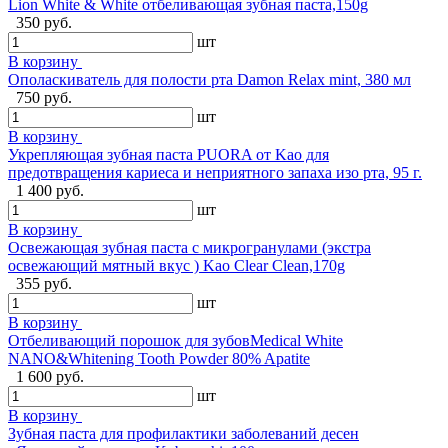
Lion White & White отбеливающая зубная паста,150g
350 руб.
шт
В корзину
Ополаскиватель для полости рта Damon Relax mint, 380 мл
750 руб.
шт
В корзину
Укрепляющая зубная паста PUORA от Kao для
предотвращения кариеса и неприятного запаха изо рта, 95 г.
1 400 руб.
шт
В корзину
Освежающая зубная паста с микрогранулами (экстра
освежающий мятный вкус ) Kao Clear Clean,170g
355 руб.
шт
В корзину
Отбеливающий порошок для зубовMedical White
NANO&Whitening Tooth Powder 80% Apatite
1 600 руб.
шт
В корзину
Зубная паста для профилактики заболеваний десен