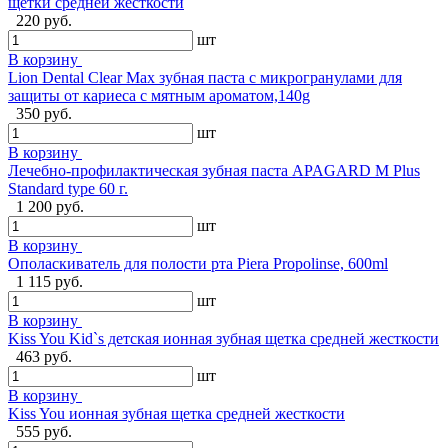
щетки средней жесткости
220 руб.
шт
В корзину
Lion Dental Clear Max зубная паста с микрогранулами для
защиты от кариеса с мятным ароматом,140g
350 руб.
шт
В корзину
Лечебно-профилактическая зубная паста APAGARD M Plus
Standard type 60 г.
1 200 руб.
шт
В корзину
Ополаскиватель для полости рта Piera Propolinse, 600ml
1 115 руб.
шт
В корзину
Kiss You Kid`s детская ионная зубная щетка средней жесткости
463 руб.
шт
В корзину
Kiss You ионная зубная щетка средней жесткости
555 руб.