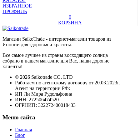
КАТАЛОГ
ИЗБРАННОЕ
ПРОФИЛЬ
0
КОРЗИНА
Магазин SaikoTrade - интернет-магазин товаров из
Японии для здоровья и красоты.
Все самое лучшее из страны восходящего солнца
собрано в нашем магазине для Вас, наши дорогие
клиенты!
© 2026 Saikotrade CO, LTD
Работаем по агентскому договору от 20.03.2023г.
Агент на территории РФ:
ИП Ли Мира Рудольфовна
ИНН: 272506474520
ОГРНИП: 322272400018433
Меню сайта
Главная
Блог