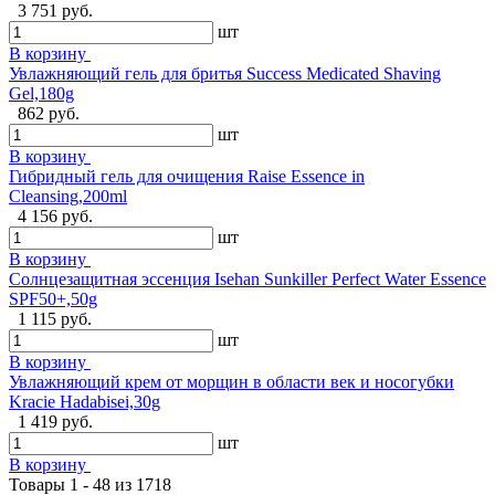
3 751 руб.
шт
В корзину
Увлажняющий гель для бритья Success Medicated Shaving
Gel,180g
862 руб.
шт
В корзину
Гибридный гель для очищения Raise Essence in
Cleansing,200ml
4 156 руб.
шт
В корзину
Солнцезащитная эссенция Isehan Sunkiller Perfect Water Essence
SPF50+,50g
1 115 руб.
шт
В корзину
Увлажняющий крем от морщин в области век и носогубки
Kracie Hadabisei,30g
1 419 руб.
шт
В корзину
Товары 1 - 48 из 1718