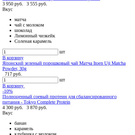
3 950 руб.
3 555 руб.
Вкус
матча
чай с молоком
шоколад
Лимонный чизкейк
Соленая карамель
шт
В корзину
Японский зеленый порошковый чай Матча Itoen Uji Matcha
Powder, 30g
717 руб.
шт
В корзину
-10%
Полноценный соевый протеин для сбалансированного
питания - Tokyo Complete Protein
4 300 руб.
3 870 руб.
Вкус
банан
карамель
клубника с молоком