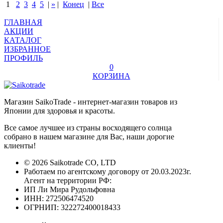
1
2
3
4
5
|
»
|
Конец
|
Все
ГЛАВНАЯ
АКЦИИ
КАТАЛОГ
ИЗБРАННОЕ
ПРОФИЛЬ
0
КОРЗИНА
Магазин SaikoTrade - интернет-магазин товаров из
Японии для здоровья и красоты.
Все самое лучшее из страны восходящего солнца
собрано в нашем магазине для Вас, наши дорогие
клиенты!
© 2026 Saikotrade CO, LTD
Работаем по агентскому договору от 20.03.2023г.
Агент на территории РФ:
ИП Ли Мира Рудольфовна
ИНН: 272506474520
ОГРНИП: 322272400018433