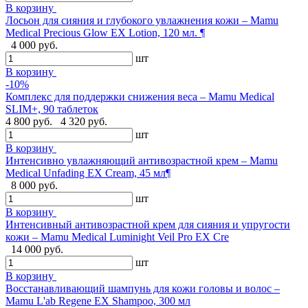
В корзину
Лосьон для сияния и глубокого увлажнения кожи – Mamu
Medical Precious Glow EX Lotion, 120 мл. ¶
4 000 руб.
шт
В корзину
-10%
Комплекс для поддержки снижения веса – Mamu Medical
SLIM+, 90 таблеток
4 800 руб.
4 320 руб.
шт
В корзину
Интенсивно увлажняющий антивозрастной крем – Mamu
Medical Unfading EX Cream, 45 мл¶
8 000 руб.
шт
В корзину
Интенсивный антивозрастной крем для сияния и упругости
кожи – Mamu Medical Luminight Veil Pro EX Cre
14 000 руб.
шт
В корзину
Восстанавливающий шампунь для кожи головы и волос –
Mamu L'ab Regene EX Shampoo, 300 мл