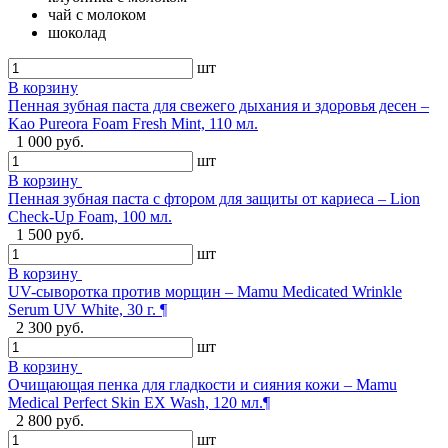
чай с молоком
шоколад
шт
В корзину
Пенная зубная паста для свежего дыхания и здоровья десен –
Kao Pureora Foam Fresh Mint, 110 мл.
1 000 руб.
шт
В корзину
Пенная зубная паста с фтором для защиты от кариеса – Lion
Check-Up Foam, 100 мл.
1 500 руб.
шт
В корзину
UV-сыворотка против морщин – Mamu Medicated Wrinkle
Serum UV White, 30 г. ¶
2 300 руб.
шт
В корзину
Очищающая пенка для гладкости и сияния кожи – Mamu
Medical Perfect Skin EX Wash, 120 мл.¶
2 800 руб.
шт