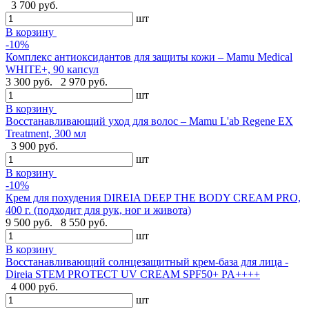
3 700 руб.
шт
В корзину
-10%
Комплекс антиоксидантов для защиты кожи – Mamu Medical
WHITE+, 90 капсул
3 300 руб.
2 970 руб.
шт
В корзину
Восстанавливающий уход для волос – Mamu L'ab Regene EX
Treatment, 300 мл
3 900 руб.
шт
В корзину
-10%
Крем для похудения DIREIA DEEP THE BODY CREAM PRO,
400 г. (подходит для рук, ног и живота)
9 500 руб.
8 550 руб.
шт
В корзину
Восстанавливающий солнцезащитный крем-база для лица -
Direia STEM PROTECT UV CREAM SPF50+ PA++++
4 000 руб.
шт