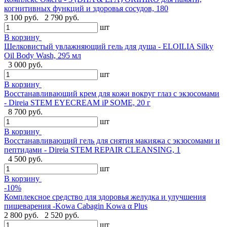
когнитивных функций и здоровья сосудов, 180
3 100 руб.
2 790 руб.
шт
В корзину
Шелковистый увлажняющий гель для душа - ELOILIA Silky
Oil Body Wash, 295 мл
3 000 руб.
шт
В корзину
Восстанавливающий крем для кожи вокруг глаз с экзосомами
- Direia STEM EYECREAM iP SOME, 20 г
8 700 руб.
шт
В корзину
Восстанавливающий гель для снятия макияжа с экзосомами и
пептидами - Direia STEM REPAIR CLEANSING, 1
4 500 руб.
шт
В корзину
-10%
Комплексное средство для здоровья желудка и улучшения
пищеварения -Kowa Cabagin Kowa α Plus
2 800 руб.
2 520 руб.
шт