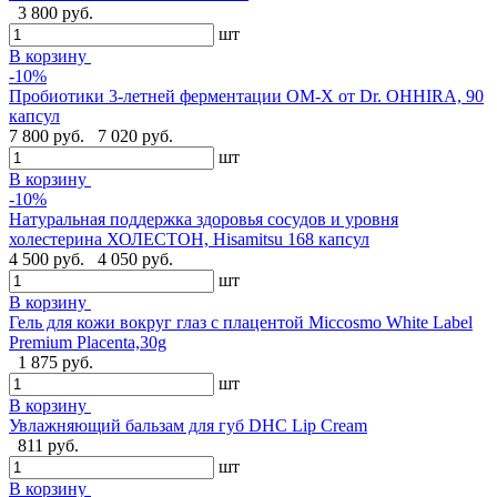
3 800 руб.
шт
В корзину
-10%
Пробиотики 3-летней ферментации OM-X от Dr. OHHIRA, 90
капсул
7 800 руб.
7 020 руб.
шт
В корзину
-10%
Натуральная поддержка здоровья сосудов и уровня
холестерина ХОЛЕСТОН, Hisamitsu 168 капсул
4 500 руб.
4 050 руб.
шт
В корзину
Гель для кожи вокруг глаз с плацентой Miccosmo White Label
Premium Placenta,30g
1 875 руб.
шт
В корзину
Увлажняющий бальзам для губ DHC Lip Cream
811 руб.
шт
В корзину