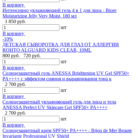
В корзину
Интенсивно увлажняющий гель 4 в 1 для лица - Biore
Moisturizing Jelly Very Moist, 180 мл
1 850 руб.
шт
В корзину
-10%
ДЕТСКАЯ СЫВОРОТКА ДЛЯ ГЛАЗ ОТ АЛЛЕРГИИ
ROHTO ALGUARD KIDS CLEAR, 10ML
800 руб.
720 руб.
шт
В корзину
Солнцезащитный гель ANESSA Brightening UV Gel SPF50+
PA++++ с эффектом сияния и выравнивания тона к
2 700 руб.
шт
В корзину
Солнцезащитный увлажняющий гель для лица и тела
ANESSA Perfect UV Skincare Gel SPF50+ PA++++
2 700 руб.
шт
В корзину
Cолнцезащитный крем SPF50+ PA++++ - Bijou de Mer Beaute
Invariante Professional UV Shield