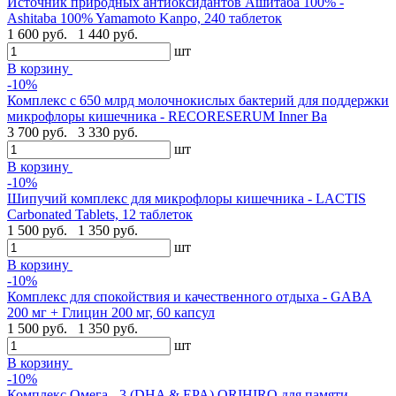
Источник природных антиоксидантов Ашитаба 100% -
Ashitaba 100% Yamamoto Kanpo, 240 таблеток
1 600 руб.
1 440 руб.
шт
В корзину
-10%
Комплекс с 650 млрд молочнокислых бактерий для поддержки
микрофлоры кишечника - RECORESERUM Inner Ba
3 700 руб.
3 330 руб.
шт
В корзину
-10%
Шипучий комплекс для микрофлоры кишечника - LACTIS
Carbonated Tablets, 12 таблеток
1 500 руб.
1 350 руб.
шт
В корзину
-10%
Комплекс для спокойствия и качественного отдыха - GABA
200 мг + Глицин 200 мг, 60 капсул
1 500 руб.
1 350 руб.
шт
В корзину
-10%
Комплекс Омега - 3 (DHA & EPA) ORIHIRO для памяти,