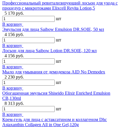
Профессиональный ревитализирующий лосьон для ухода с
процедур с микротоками Elixcell Revita Lotion,5
5 170 руб.
шт
В корзину
Эмульсия для лица Saibow Emulsion DR.SOIE, 50 мл
4 156 руб.
шт
В корзину
Лосьон для лица Saibow Lotion DR.SOIE, 120 мл
4 156 руб.
шт
В корзину
Мыло для умывания от демодекоза AID No Demodex
2 230 руб.
шт
В корзину
Обогащенная эмульсия Shiseido Elixir Enriched Emulsion
CB,130ml
8 313 руб.
шт
В корзину
Крем-гель для лица с астаксатином и коллагеном Dhc
Astaxanthin Collagen All in One Gel,120g