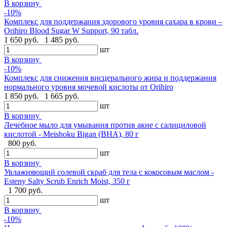
В корзину
-10%
Комплекс для поддержания здорового уровня сахара в крови –
Orihiro Blood Sugar W Support, 90 табл.
1 650 руб.
1 485 руб.
шт
В корзину
-10%
Комплекс для снижения висцерального жира и поддержания
нормального уровня мочевой кислоты от Orihiro
1 850 руб.
1 665 руб.
шт
В корзину
Лечебное мыло для умывания против акне с салициловой
кислотой - Meishoku Bigan (BHA), 80 г
800 руб.
шт
В корзину
Увлажняющий солевой скраб для тела с кокосовым маслом -
Esteny Salty Scrub Enrich Moist, 350 г
1 700 руб.
шт
В корзину
-10%