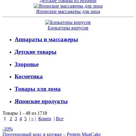
Детские товары из Японии
Японские массажеры для лица
Блокаторы вирусов
Аппараты и массажеры
Детские товары
Здоровье
Косметика
Товары для дома
Японские продукты
Товары 1 - 48 из 1718
1
2
3
4
5
|
»
|
Конец
|
Все
-10%
Протеиновый кекс в кружке – Protein MugCake