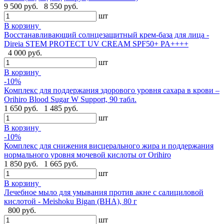
9 500 руб.
8 550 руб.
шт
В корзину
Восстанавливающий солнцезащитный крем-база для лица -
Direia STEM PROTECT UV CREAM SPF50+ PA++++
4 000 руб.
шт
В корзину
-10%
Комплекс для поддержания здорового уровня сахара в крови –
Orihiro Blood Sugar W Support, 90 табл.
1 650 руб.
1 485 руб.
шт
В корзину
-10%
Комплекс для снижения висцерального жира и поддержания
нормального уровня мочевой кислоты от Orihiro
1 850 руб.
1 665 руб.
шт
В корзину
Лечебное мыло для умывания против акне с салициловой
кислотой - Meishoku Bigan (BHA), 80 г
800 руб.
шт