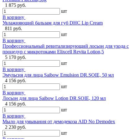
1 875 руб.
шт
В корзину
Увлажняющий бальзам для губ DHC Lip Cream
811 руб.
шт
В корзину
Профессиональный ревитализирующий лосьон для ухода с
процедур с микротоками Elixcell Revita Lotion,5
5 170 руб.
шт
В корзину
Эмульсия для лица Saibow Emulsion DR.SOIE, 50 мл
4 156 руб.
шт
В корзину
Лосьон для лица Saibow Lotion DR.SOIE, 120 мл
4 156 руб.
шт
В корзину
Мыло для умывания от демодекоза AID No Demodex
2 230 руб.
шт