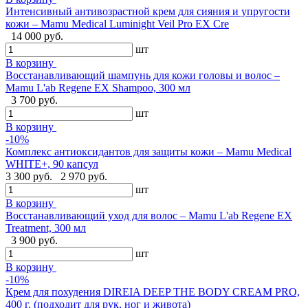
Интенсивный антивозрастной крем для сияния и упругости
кожи – Mamu Medical Luminight Veil Pro EX Cre
14 000 руб.
шт
В корзину
Восстанавливающий шампунь для кожи головы и волос –
Mamu L'ab Regene EX Shampoo, 300 мл
3 700 руб.
шт
В корзину
-10%
Комплекс антиоксидантов для защиты кожи – Mamu Medical
WHITE+, 90 капсул
3 300 руб.
2 970 руб.
шт
В корзину
Восстанавливающий уход для волос – Mamu L'ab Regene EX
Treatment, 300 мл
3 900 руб.
шт
В корзину
-10%
Крем для похудения DIREIA DEEP THE BODY CREAM PRO,
400 г. (подходит для рук, ног и живота)