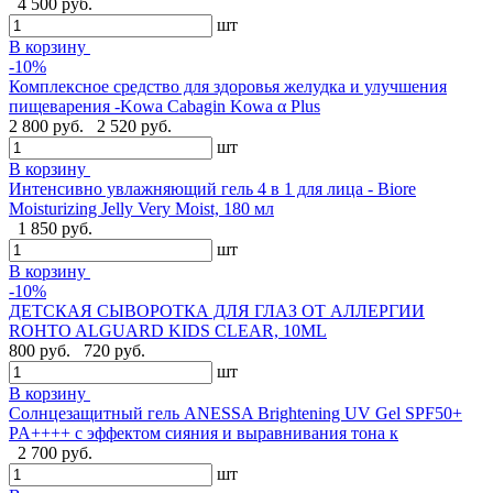
4 500 руб.
шт
В корзину
-10%
Комплексное средство для здоровья желудка и улучшения
пищеварения -Kowa Cabagin Kowa α Plus
2 800 руб.
2 520 руб.
шт
В корзину
Интенсивно увлажняющий гель 4 в 1 для лица - Biore
Moisturizing Jelly Very Moist, 180 мл
1 850 руб.
шт
В корзину
-10%
ДЕТСКАЯ СЫВОРОТКА ДЛЯ ГЛАЗ ОТ АЛЛЕРГИИ
ROHTO ALGUARD KIDS CLEAR, 10ML
800 руб.
720 руб.
шт
В корзину
Солнцезащитный гель ANESSA Brightening UV Gel SPF50+
PA++++ с эффектом сияния и выравнивания тона к
2 700 руб.
шт