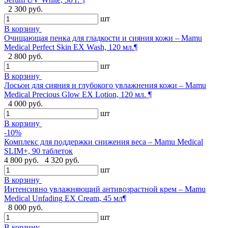
2 300 руб.
шт
В корзину
Очищающая пенка для гладкости и сияния кожи – Mamu
Medical Perfect Skin EX Wash, 120 мл.¶
2 800 руб.
шт
В корзину
Лосьон для сияния и глубокого увлажнения кожи – Mamu
Medical Precious Glow EX Lotion, 120 мл. ¶
4 000 руб.
шт
В корзину
-10%
Комплекс для поддержки снижения веса – Mamu Medical
SLIM+, 90 таблеток
4 800 руб.
4 320 руб.
шт
В корзину
Интенсивно увлажняющий антивозрастной крем – Mamu
Medical Unfading EX Cream, 45 мл¶
8 000 руб.
шт
В корзину