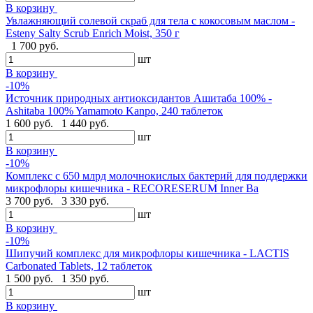
В корзину
Увлажняющий солевой скраб для тела с кокосовым маслом -
Esteny Salty Scrub Enrich Moist, 350 г
1 700 руб.
шт
В корзину
-10%
Источник природных антиоксидантов Ашитаба 100% -
Ashitaba 100% Yamamoto Kanpo, 240 таблеток
1 600 руб.
1 440 руб.
шт
В корзину
-10%
Комплекс с 650 млрд молочнокислых бактерий для поддержки
микрофлоры кишечника - RECORESERUM Inner Ba
3 700 руб.
3 330 руб.
шт
В корзину
-10%
Шипучий комплекс для микрофлоры кишечника - LACTIS
Carbonated Tablets, 12 таблеток
1 500 руб.
1 350 руб.
шт
В корзину