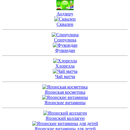
Аодзиру
Сквален
Спирулина
Фукоидан
Хлорелла
Чай матча
Японская косметика
Японские витамины
Японский коллаген
Японские витамины для детей