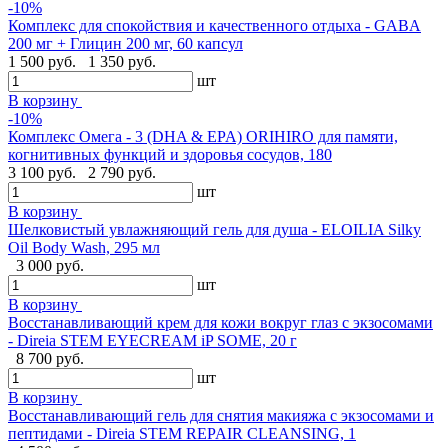
-10%
Комплекс для спокойствия и качественного отдыха - GABA
200 мг + Глицин 200 мг, 60 капсул
1 500 руб.
1 350 руб.
шт
В корзину
-10%
Комплекс Омега - 3 (DHA & EPA) ORIHIRO для памяти,
когнитивных функций и здоровья сосудов, 180
3 100 руб.
2 790 руб.
шт
В корзину
Шелковистый увлажняющий гель для душа - ELOILIA Silky
Oil Body Wash, 295 мл
3 000 руб.
шт
В корзину
Восстанавливающий крем для кожи вокруг глаз с экзосомами
- Direia STEM EYECREAM iP SOME, 20 г
8 700 руб.
шт
В корзину
Восстанавливающий гель для снятия макияжа с экзосомами и
пептидами - Direia STEM REPAIR CLEANSING, 1